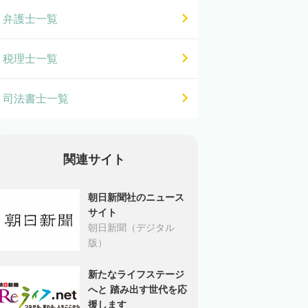
弁護士一覧
税理士一覧
司法書士一覧
関連サイト
朝日新聞社のニュース
サイト
朝日新聞（デジタル
版）
新たなライフステージ
へと 踏み出す世代を応
援します