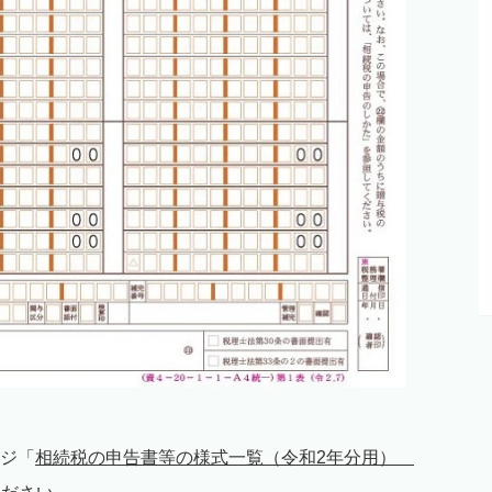
ジ「
相続税の申告書等の様式一覧（令和2年分用）