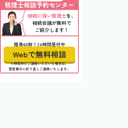
税理士相談予約センター
相続に強い税理士
を、
相続会議が無料で
ご紹介します！
簡単60秒！24時間受付中
Webで無料相談
※時間外にご連絡いただいた場合は、
翌営業日に折り返しご連絡いたします。