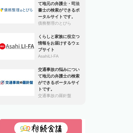
て地元の弁護士・司法
書士の検索ができるポ
ータルサイトです。
債務整理のとびら
くらしと家族に役立つ
情報をお届けするウェ
ブサイト
AsahiLI-FA
交通事故の悩みについ
て地元の弁護士の検索
ができるポータルサイ
トです。
交通事故の羅針盤