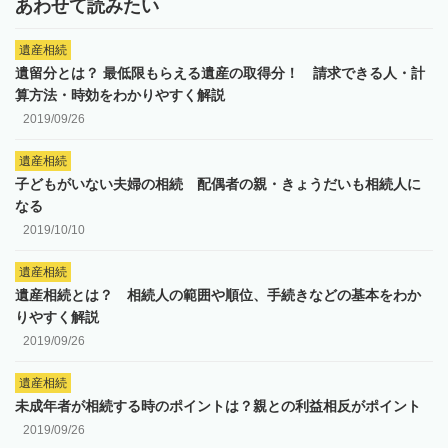
あわせて読みたい
遺産相続
遺留分とは？ 最低限もらえる遺産の取得分！ 請求できる人・計
算方法・時効をわかりやすく解説
2019/09/26
遺産相続
子どもがいない夫婦の相続 配偶者の親・きょうだいも相続人に
なる
2019/10/10
遺産相続
遺産相続とは？ 相続人の範囲や順位、手続きなどの基本をわか
りやすく解説
2019/09/26
遺産相続
未成年者が相続する時のポイントは？親との利益相反がポイント
2019/09/26