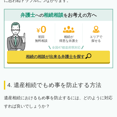
に思わぬトラブルにつながります。
弁護士
相続相談
お考え
方へ
への
を
の
初回
相続が
エリアで
無料相談
得意な弁護士
探せる
全国47都道府県対応
相続の相談が出来る
弁護士を探す
4. 遺産相続でもめ事を防止する方法
遺産相続におけるもめ事を防止するには、どのように対応
すれば良いでしょうか？