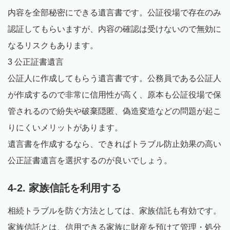
内容を全部秘密にできる遺言書です。公証役場で存在のみ
認証してもらいますが、内容の確認は受けないので無効に
なるリスクもあります。
3 公正証書遺言
公証人に作成してもらう遺言書です。公務員である公証人
が作成するので非常に信用性が高く、原本も公証役場で保
管されるので紛失や破棄隠匿、偽造変造などの問題が起こ
りにくいメリットがあります。
遺言書を作成するなら、できればトラブル防止効果の高い
公正証書遺言を選択するのが良いでしょう。
4-2. 家族信託を利用する
相続トラブルを防ぐ方法としては、家族信託も有効です。
家族信託とは、信用できる家族に財産を預けて管理・処分