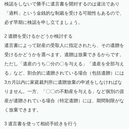
検認をしないで勝手に遺言書を開封するのは違法であり
「過料」という金銭的な制裁を受ける可能性もあるので、
必ず早期に検認を申し立てましょう。
2 遺贈を受けるかどうか検討する
遺言書によって財産の受取人に指定されたら、その遺贈を
受けるかどうかを選べます。遺贈は放棄できるからです。
ただし「遺産のうち〇分の〇を与える」「遺産を全部与え
る」など、割合的に遺贈されている場合（包括遺贈）には
3カ月以内に家庭裁判所に遺贈放棄の申述をしなければな
りません。一方、「〇〇の不動産を与える」など個別の資
産が遺贈されている場合（特定遺贈）には、期間制限がな
く放棄できます。
3 遺言書を使って相続手続きを行う