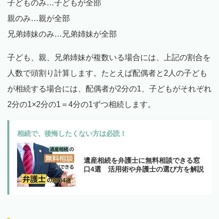
子どものみ…子どもが全部
親のみ…親が全部
兄弟姉妹のみ…兄弟姉妹が全部
子ども、親、兄弟姉妹が複数いる場合には、上記の割合を
人数で頭割り計算します。たとえば配偶者と2人の子ども
が相続する場合には、配偶者が2分の1、子どもがそれぞれ
2分の1×2分の1＝4分の1ずつ相続します。
相続で、後悔したくない方は必読！
遺産相続を弁護士に無料相談できる窓
口4選 活用術や弁護士の選び方を解説