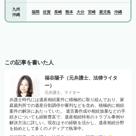
九州
福岡
佐賀
長崎
熊本
大分
宮崎
鹿児島
沖縄
沖縄
この記事を書いた人
福谷陽子（元弁護士、法律ライタ
ー）
元弁護士、ライター
弁護士時代には遺産相続案件に積極的に取り組んでおり、家
庭裁判所での遺産分割調停や審判などを含め、積極的に相続
案件の解決にあたっていた。 遺言書作成や相続放棄などの手
続きについても経験豊富で、遺産相続特有のトラブル事例や
解決方法に詳しい。現在はその経験を活かし、遺産相続分野
を始めとして多くのメディアで執筆中。