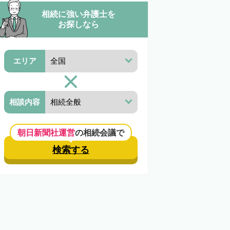
相続に強い弁護士を
お探しなら
エリア
相談内容
朝日新聞社運営
の相続会議で
検索する