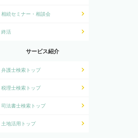
相続セミナー・相談会
終活
サービス紹介
弁護士検索トップ
税理士検索トップ
司法書士検索トップ
土地活用トップ