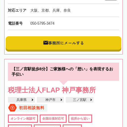
対応エリア
大阪、京都、兵庫、奈良
電話番号
050-5795-3474
事務所にメールする
【三ノ宮駅徒歩8分】ご家族様への「想い」を表現するお
手伝い
税理士法人FLAP 神戸事務所
兵庫県
神戸市
三ノ宮駅
初回相談無料
オンライン相談可
全国出張対応可
役所から近い