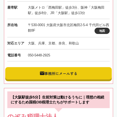
最寄駅
大阪メトロ「西梅田駅」徒歩3分、阪神「大阪梅田
駅」徒歩8分、JR「大阪駅」徒歩13分
所在地
〒530-0001 大阪府大阪市北区梅田2-5-4 千代田ビル西
館8F
地図
対応エリア
大阪、兵庫、京都、奈良、和歌山
電話番号
050-5448-2925
事務所にメールする
【大阪駅徒歩5分】生前対策は動けるうちに｜理想の相続
にするため国税OB税理士たちがサポートします
のぞみ税理士法人