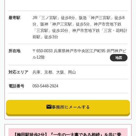
最寄駅
JR「三ノ宮駅」徒歩8分、阪急「神戸三宮駅」徒歩8
分、阪神「神戸三宮駅」徒歩5分、神戸市営地下鉄
「三宮駅」徒歩10分、神戸市営地下鉄「三宮・花時計
前駅」徒歩3分
所在地
〒650-0033 兵庫県神戸市中央区江戸町95 井門神戸ビ
ル12階
地図
対応エリア
兵庫、京都、大阪、岡山
電話番号
050-5448-2924
事務所にメールする
【梅田駅徒歩2分】『一生の一大事である相続』を共に乗