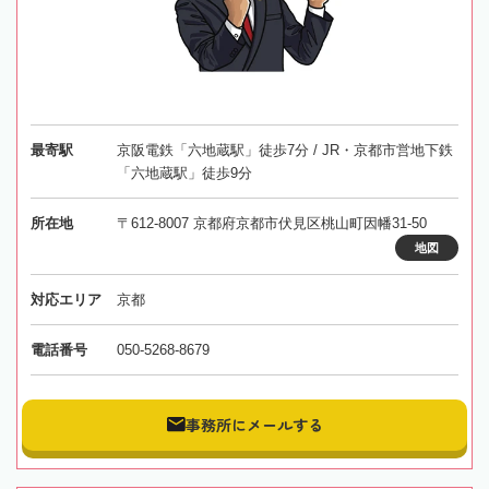
最寄駅
京阪電鉄「六地蔵駅」徒歩7分 / JR・京都市営地下鉄
「六地蔵駅」徒歩9分
所在地
〒612-8007 京都府京都市伏見区桃山町因幡31-50
地図
対応エリア
京都
電話番号
050-5268-8679
事務所にメールする