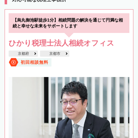
【烏丸御池駅徒歩1分】相続問題の解決を通じて円満な相
続と幸せな未来をサポートします
ひかり税理士法人相続オフィス
京都府
京都市
初回相談無料