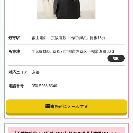
最寄駅
叡山電鉄・京阪電鉄「出町柳駅」徒歩15分
所在地
〒606-0806 京都府京都市左京区下鴨蓼倉町80-3
地図
対応エリア
京都
電話番号
050-5268-8646
事務所にメールする