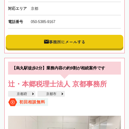
対応エリア
京都
電話番号
050-5385-9167
事務所にメールする
【烏丸駅徒歩2分】業務内容の約9割が相続案件です
辻・本郷税理士法人 京都事務所
京都府
京都市
初回相談無料