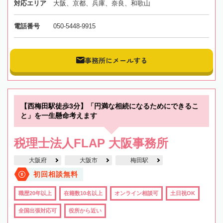
対応エリア
大阪、京都、兵庫、奈良、和歌山
電話番号
050-5448-9915
事務所にメールする
【西梅田駅徒歩3分】「円満な相続になるためにできるこ
と」を一生懸命考えます
税理士法人FLAP 大阪事務所
大阪府
大阪市
梅田駅
初回相談無料
職歴20年以上
在籍数10名以上
オンライン相談可
土日祝OK
全国出張対応可
役所から近い