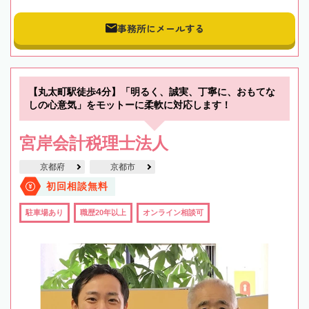
事務所にメールする
【丸太町駅徒歩4分】「明るく、誠実、丁寧に、おもてな
しの心意気」をモットーに柔軟に対応します！
宮岸会計税理士法人
京都府
京都市
初回相談無料
駐車場あり
職歴20年以上
オンライン相談可