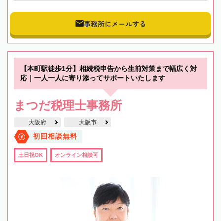
事務所にメールする
【本町駅徒歩1分】相続税申告から生前対策まで幅広く対
応｜一人一人に寄り添ってサポートいたします
まつだ税理士事務所
大阪府
大阪市
初回相談無料
土日祝OK
オンライン相談可