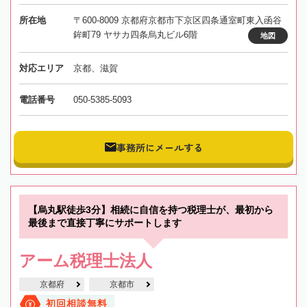
所在地
〒600-8009 京都府京都市下京区四条通室町東入函谷
鉾町79 ヤサカ四条烏丸ビル6階
地図
対応エリア
京都、滋賀
電話番号
050-5385-5093
事務所にメールする
【烏丸駅徒歩3分】相続に自信を持つ税理士が、最初から
最後まで直接丁寧にサポートします
アーム税理士法人
京都府
京都市
初回相談無料