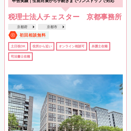
申告実績｜生前対策から手続きまでワンストップで対応
税理士法人チェスター 京都事務所
京都府
京都市
初回相談無料
土日祝OK
役所から近い
オンライン相談可
弁護士在籍
司法書士在籍