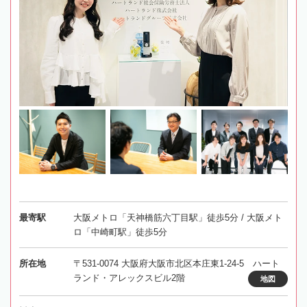
最寄駅
大阪メトロ「天神橋筋六丁目駅」徒歩5分 / 大阪メト
ロ「中崎町駅」徒歩5分
所在地
〒531-0074 大阪府大阪市北区本庄東1-24-5 ハート
ランド・アレックスビル2階
地図