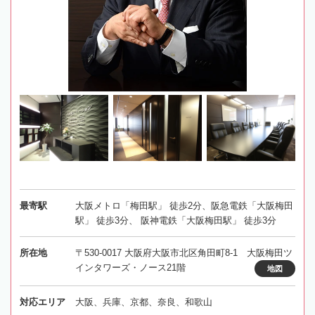
最寄駅
大阪メトロ「梅田駅」 徒歩2分、阪急電鉄「大阪梅田
駅」 徒歩3分、 阪神電鉄「大阪梅田駅」 徒歩3分
所在地
〒530-0017 大阪府大阪市北区角田町8-1 大阪梅田ツ
インタワーズ・ノース21階
地図
対応エリア
大阪、兵庫、京都、奈良、和歌山