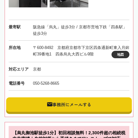
最寄駅
阪急線「烏丸」徒歩3分 / 京都市営地下鉄「四条駅」
徒歩3分
所在地
〒600-8492 京都府京都市下京区四条通新町東入月鉾
町39番地1 四条烏丸大西ビル9階
地図
対応エリア
京都
電話番号
050-5268-8665
事務所にメールする
【烏丸御池駅徒歩1分】初回相談無料！2,300件超の相続税