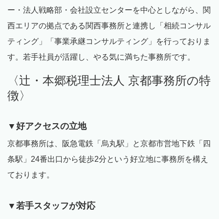
ー・法人戦略部・会社設立センターを中心としながら、関
西エリアの拠点である関西事務所と連携し「相続コンサル
ティング」「事業承継コンサルティング」を行っておりま
す。若手社員が活躍し、やる気に満ちた事務所です。
〈辻・本郷税理士法人 京都事務所の特
徴〉
▼好アクセスの立地
京都事務所は、阪急電鉄「烏丸駅」と京都市営地下鉄「四
条駅」
24
番出口から徒歩
2
分という好立地に事務所を構え
ております。
▼若手スタッフが対応