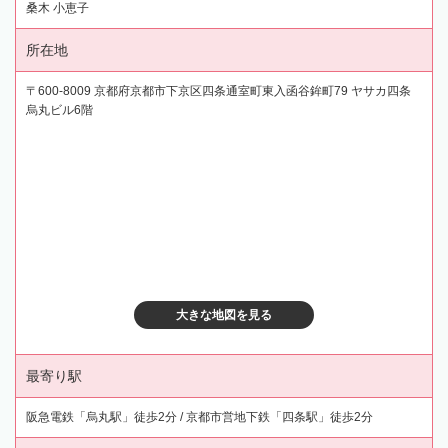
桑木 小恵子
所在地
〒600-8009 京都府京都市下京区四条通室町東入函谷鉾町79 ヤサカ四条
烏丸ビル6階
大きな地図を見る
最寄り駅
阪急電鉄「烏丸駅」徒歩2分 / 京都市営地下鉄「四条駅」徒歩2分