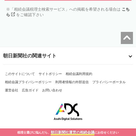
「相続会議税理士検索サービス」への掲載を希望される場合は
こち
ら
をご確認下さい
朝日新聞社の関連サイト
このサイトについて
サイトポリシー
相続会議利用規約
相続会議プライバシーポリシー
利用者情報の外部送信
プライバシーポータル
運営会社
広告ガイド
お問い合わせ
朝日新聞社運営の相続会議
税理士選びに悩んだら、
にお任せください
Copyright© The Asahi Shimbun Company. All Rights Reserved.