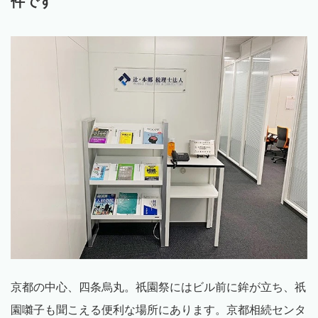
件です
京都の中心、四条烏丸。祇園祭にはビル前に鉾が立ち、祇
園囃子も聞こえる便利な場所にあります。京都相続センタ