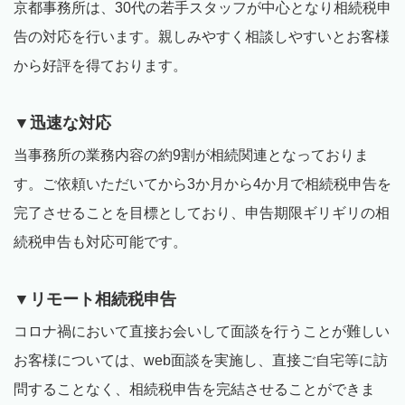
京都事務所は、
30
代の若手スタッフが中心となり相続税申
告の対応を行います。親しみやすく相談しやすいとお客様
から好評を得ております。
▼迅速な対応
当事務所の業務内容の約
9
割が相続関連となっておりま
す。ご依頼いただいてから
3
か月から
4
か月で相続税申告を
完了させることを目標としており、申告期限ギリギリの相
続税申告も対応可能です。
▼リモート相続税申告
コロナ禍において直接お会いして面談を行うことが難しい
お客様については、
web
面談を実施し、直接ご自宅等に訪
問することなく、相続税申告を完結させることができま