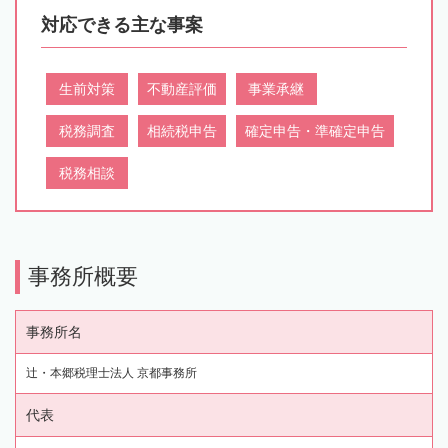
対応できる主な事案
生前対策
不動産評価
事業承継
税務調査
相続税申告
確定申告・準確定申告
税務相談
事務所概要
事務所名
辻・本郷税理士法人 京都事務所
代表