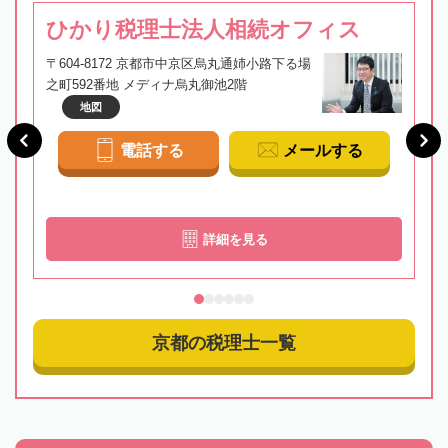
ひかり税理士法人相続オフィス
〒604-8172 京都市中京区烏丸通姉小路下る場
之町592番地 メディナ烏丸御池2階
地図
電話する
メールする
詳細を見る
京都の税理士一覧