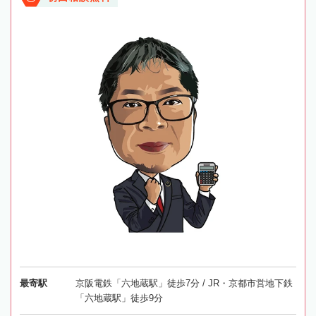
最寄駅
京阪電鉄「六地蔵駅」徒歩7分 / JR・京都市営地下鉄
「六地蔵駅」徒歩9分