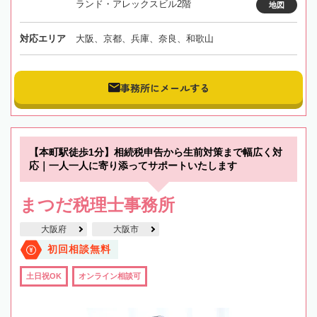
ランド・アレックスビル2階
地図
対応エリア
大阪、京都、兵庫、奈良、和歌山
事務所にメールする
【本町駅徒歩1分】相続税申告から生前対策まで幅広く対
応｜一人一人に寄り添ってサポートいたします
まつだ税理士事務所
大阪府
大阪市
初回相談無料
土日祝OK
オンライン相談可