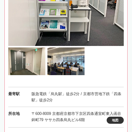
最寄駅
阪急電鉄「烏丸駅」徒歩2分 / 京都市営地下鉄「四条
駅」徒歩2分
所在地
〒600-8009 京都府京都市下京区四条通室町東入函谷
鉾町79 ヤサカ四条烏丸ビル6階
地図