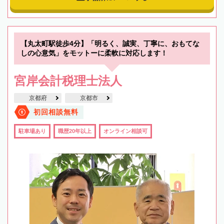
【丸太町駅徒歩4分】「明るく、誠実、丁寧に、おもてな
しの心意気」をモットーに柔軟に対応します！
宮岸会計税理士法人
京都府
京都市
初回相談無料
駐車場あり
職歴20年以上
オンライン相談可