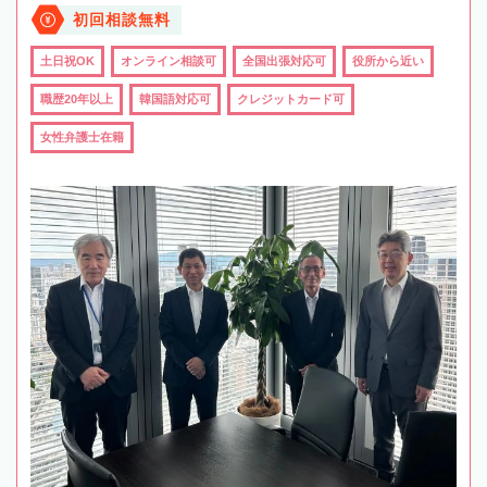
初回相談無料
土日祝OK
オンライン相談可
全国出張対応可
役所から近い
職歴20年以上
韓国語対応可
クレジットカード可
女性弁護士在籍