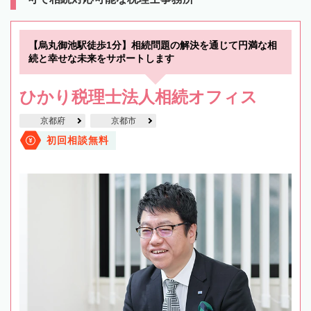
【烏丸御池駅徒歩1分】相続問題の解決を通じて円満な相
続と幸せな未来をサポートします
ひかり税理士法人相続オフィス
京都府
京都市
初回相談無料