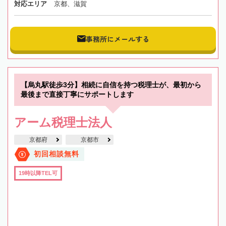
対応エリア
京都、滋賀
事務所にメールする
【烏丸駅徒歩3分】相続に自信を持つ税理士が、最初から
最後まで直接丁寧にサポートします
アーム税理士法人
京都府
京都市
初回相談無料
19時以降TEL可