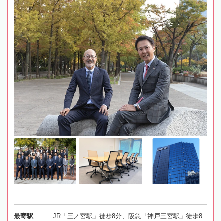
最寄駅
JR「三ノ宮駅」徒歩8分、阪急「神戸三宮駅」徒歩8