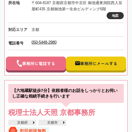
所在地
〒604-8187 京都府京都市中京区 御池通東洞院西入笹
屋町435 京都御池第一生命ビルディング6階
地図
対応エリア
京都
050-5448-2980
電話番号
事務所に電話する
事務所にメールする
【六地蔵駅徒歩7分】依頼者様のお話をしっかりとお伺い
し正確な相続手続きを行います
税理士法人天照 京都事務所
京都府
京都市
初回相談無料