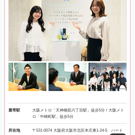
最寄駅
大阪メトロ「天神橋筋六丁目駅」徒歩5分 / 大阪メト
ロ「中崎町駅」徒歩5分
所在地
〒531-0074 大阪府大阪市北区本庄東1-24-5 ハート