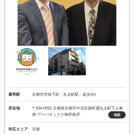
最寄駅
京都市営地下鉄「丸太町駅」徒歩4分
所在地
〒604-0092 京都府京都市中京区新町通丸太町下ル東
側 アーバネックス御所南2F
地図
対応エリア
京都