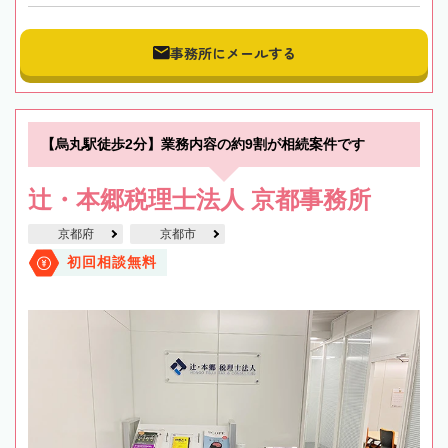
事務所にメールする
【烏丸駅徒歩2分】業務内容の約9割が相続案件です
辻・本郷税理士法人 京都事務所
京都府
京都市
初回相談無料