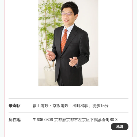
最寄駅
叡山電鉄・京阪電鉄「出町柳駅」徒歩15分
所在地
〒606-0806 京都府京都市左京区下鴨蓼倉町80-3
地図