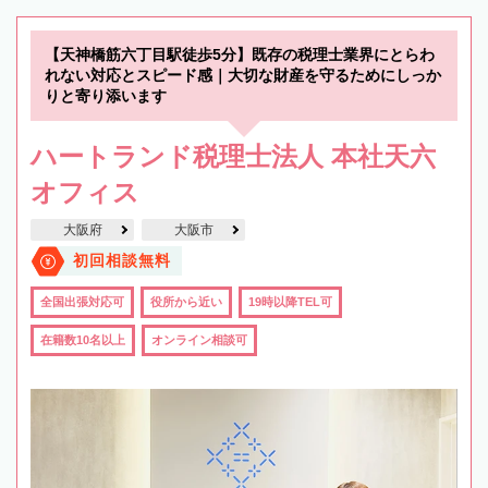
【天神橋筋六丁目駅徒歩5分】既存の税理士業界にとらわ
れない対応とスピード感｜大切な財産を守るためにしっか
りと寄り添います
ハートランド税理士法人 本社天六
オフィス
大阪府
大阪市
初回相談無料
全国出張対応可
役所から近い
19時以降TEL可
在籍数10名以上
オンライン相談可