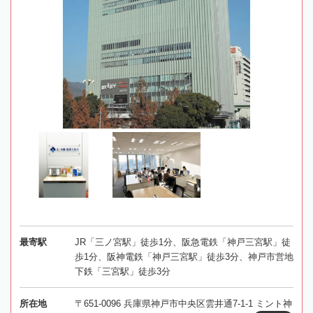
最寄駅
JR「三ノ宮駅」徒歩1分、阪急電鉄「神戸三宮駅」徒
歩1分、阪神電鉄「神戸三宮駅」徒歩3分、神戸市営地
下鉄「三宮駅」徒歩3分
所在地
〒651-0096 兵庫県神戸市中央区雲井通7-1-1 ミント神