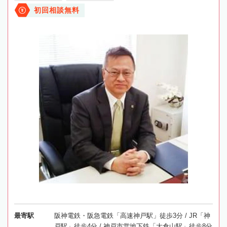
初回相談無料
最寄駅
阪神電鉄・阪急電鉄「高速神戸駅」徒歩3分 / JR「神
戸駅」徒歩4分 / 神戸市営地下鉄「大倉山駅」徒歩8分