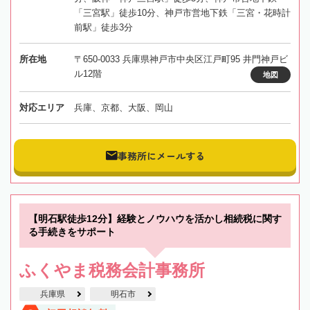
「三宮駅」徒歩10分、神戸市営地下鉄「三宮・花時計
前駅」徒歩3分
所在地
〒650-0033 兵庫県神戸市中央区江戸町95 井門神戸ビ
ル12階
地図
対応エリア
兵庫、京都、大阪、岡山
事務所にメールする
【明石駅徒歩12分】経験とノウハウを活かし相続税に関す
る手続きをサポート
ふくやま税務会計事務所
兵庫県
明石市