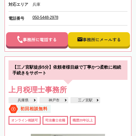
対応エリア
兵庫
050-5448-2978
電話番号
事務所に電話する
事務所にメールする
【三ノ宮駅徒歩5分】依頼者様目線で丁寧かつ柔軟に相続
手続きをサポート
上月税理士事務所
兵庫県
神戸市
三ノ宮駅
初回相談無料
オンライン相談可
司法書士在籍
職歴20年以上