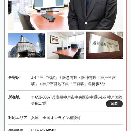
最寄駅
JR「三ノ宮駅」 / 阪急電鉄・阪神電鉄「神戸三宮
駅」 / 神戸市営地下鉄「三宮駅」各徒歩3分
所在地
〒651-0087 兵庫県神戸市中央区御幸通8-1-6 神戸国際
会館17階
地図
対応エリア
兵庫、全国オンライン相談可
050-5268-8582