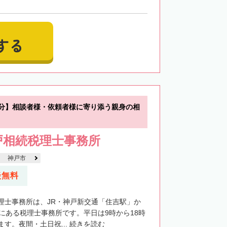
する
0分】相談者様・依頼者様に寄り添う親身の相
戸相続税理士事務所
神戸市
談無料
理士事務所は、JR・神戸新交通「住吉駅」か
置にある税理士事務所です。平日は9時から18時
す。夜間・土日祝...
続きを読む