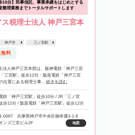
歩10分】民事信託、事業承継をはじめとする
産整理業務までトータルサポートします
ス税理士法人 神戸三宮本
神戸市
三ノ宮駅
談無料
士法人神戸三宮本部は、阪神電鉄「神戸三宮
R「三宮駅」徒歩12分・阪急電鉄「神戸三宮
の位置にある税理士事...
続きを読む
電鉄「神戸三宮駅」徒歩10分 / JR「三ノ宮
徒歩12分 / 阪急電鉄「神戸三宮駅」徒歩12分
51-0087 兵庫県神戸市中央区御幸通3-1-8
オンズ三宮ビル2F
地図