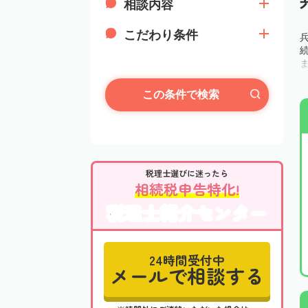
相談内容
こだわり条件
この条件で検索
税理士選びに迷ったら
相続税申告特化!
税理士紹介センター
24時間受付中
メールで相談する