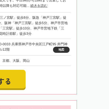
法人です。平日9時から18時まで営業してお
時以降も対応可能...
続きを読む
「三ノ宮駅」徒歩8分、阪急「神戸三宮駅」徒
分、阪神「神戸三宮駅」徒歩5分、神戸市営地
「三宮駅」徒歩10分、神戸市営地下鉄「三
花時計前駅」徒歩3分
50-0033 兵庫県神戸市中央区江戸町95 井門神
ル12階
地図
、京都、大阪、岡山
する