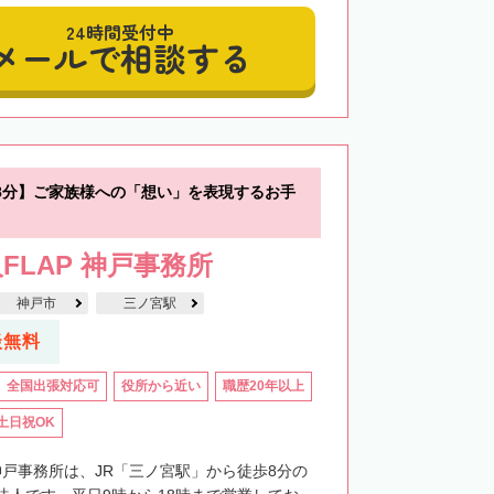
24時間受付中
メールで相談する
8分】ご家族様への「想い」を表現するお手
FLAP 神戸事務所
神戸市
三ノ宮駅
談無料
全国出張対応可
役所から近い
職歴20年以上
土日祝OK
神戸事務所は、JR「三ノ宮駅」から徒歩8分の