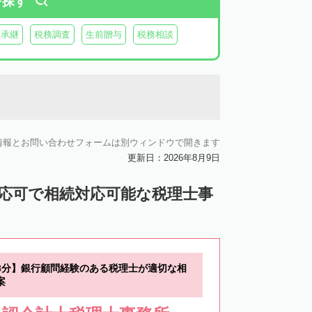
を探す
業承継
税務調査
生前贈与
税務相談
情報とお問い合わせフォームは別ウィンドウで開きます
更新日：2026年8月9日
対応可で相続対応可能な税理士事
3分】銀行顧問経験のある税理士が適切な相
案