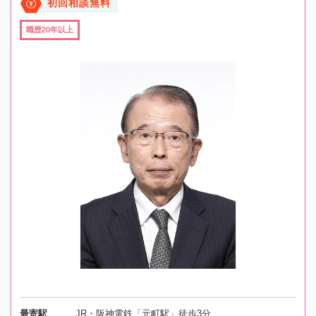
初回相談無料
職歴20年以上
最寄駅
JR・阪神電鉄「元町駅」徒歩3分