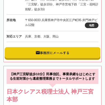
「三宮駅」徒歩10分、神戸市営地下鉄「三宮・花時計
前駅」徒歩3分
所在地
〒650-0033 兵庫県神戸市中央区江戸町95 井門神戸ビ
ル12階
地図
対応エリア
兵庫、京都、大阪、岡山
事務所にメールする
【神戸三宮駅徒歩10分】民事信託、事業承継をはじめとす
る生前対策から遺産整理業務までトータルサポートします
日本クレアス税理士法人 神戸三宮
本部