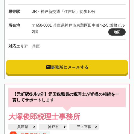
最寄駅
JR・神戸新交通「住吉駅」徒歩10分
所在地
〒658-0081 兵庫県神戸市東灘区田中町4-2-5 坂根ビル
2階
地図
対応エリア
兵庫
事務所にメールする
【元町駅徒歩3分】元国税職員の税理士が皆様の相続を一
貫してサポートします
大塚俊郎税理士事務所
兵庫県
神戸市
三ノ宮駅