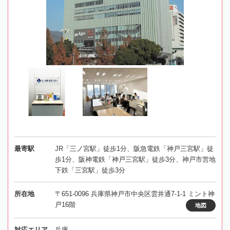
最寄駅
JR「三ノ宮駅」徒歩1分、阪急電鉄「神戸三宮駅」徒
歩1分、阪神電鉄「神戸三宮駅」徒歩3分、神戸市営地
下鉄「三宮駅」徒歩3分
所在地
〒651-0096 兵庫県神戸市中央区雲井通7-1-1 ミント神
戸16階
地図
対応エリア
兵庫