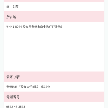
筒井 彰英
所在地
〒441-8044 愛知県豊橋市南小池町67番地3
最寄り駅
豊橋鉄道「愛知大学前駅」車12分
電話番号
0532-47-3533