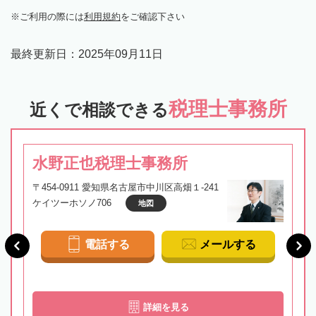
ご利用の際には
利用規約
をご確認下さい
最終更新日：
2025年09月11日
税理士事務所
近くで相談できる
水野正也税理士事務所
〒454-0911 愛知県名古屋市中川区高畑１-241
ケイツーホソノ706
地図
電話する
メールする
詳細を見る