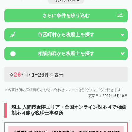
もっと見る
ことは一度近隣の税理士に相談してみましょう。
さらに条件を絞り込む
市区町村から
税理士を探す
相談内容から
税理士を探す
26
1~26
全
件中
件を表示
各事務所の詳細情報とお問い合わせフォームは別ウィンドウで開きます
更新日：2026年8月10日
埼玉 入間市近隣エリア・全国オンライン対応可で相続
対応可能な税理士事務所