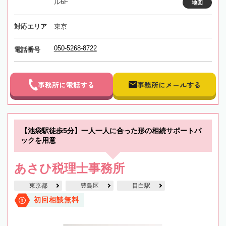
ル6F
地図
対応エリア
東京
050-5268-8722
電話番号
事務所に電話する
事務所にメールする
【池袋駅徒歩5分】一人一人に合った形の相続サポートパ
ックを用意
あさひ税理士事務所
東京都
豊島区
目白駅
初回相談無料