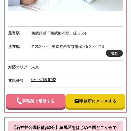
最寄駅
西武鉄道「西武柳沢駅」徒歩6分
所在地
〒202-0022 東京都西東京市柳沢5-2-32-218
地図
対応エリア
東京
050-5268-8742
電話番号
事務所に電話する
事務所にメールする
【石神井公園駅徒歩2分】練馬区をはじめ全国どこからで