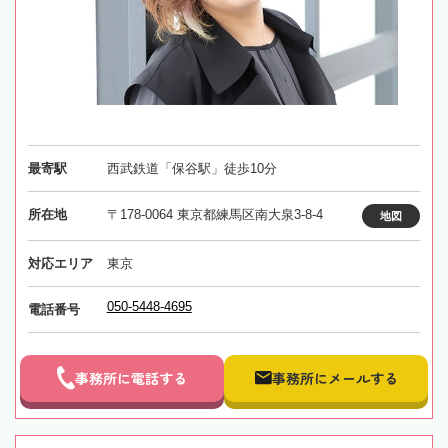
最寄駅
西武鉄道「保谷駅」徒歩10分
所在地
〒178-0064 東京都練馬区南大泉3-8-4
地図
対応エリア
東京
050-5448-4695
電話番号
事務所に電話する
事務所にメールする