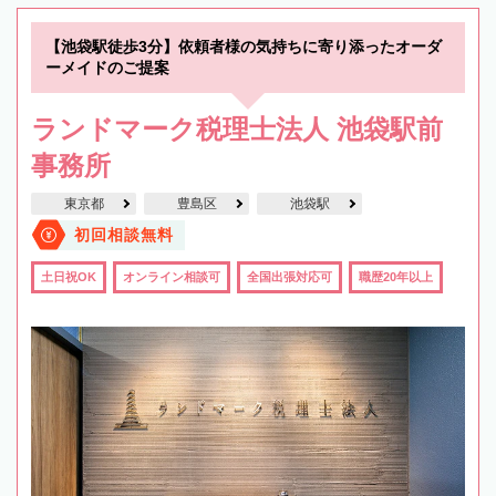
【池袋駅徒歩3分】依頼者様の気持ちに寄り添ったオーダ
ーメイドのご提案
ランドマーク税理士法人 池袋駅前
事務所
東京都
豊島区
池袋駅
初回相談無料
土日祝OK
オンライン相談可
全国出張対応可
職歴20年以上