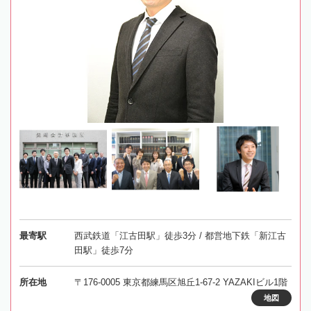
最寄駅
西武鉄道「江古田駅」徒歩3分 / 都営地下鉄「新江古
田駅」徒歩7分
所在地
〒176-0005 東京都練馬区旭丘1-67-2 YAZAKIビル1階
地図