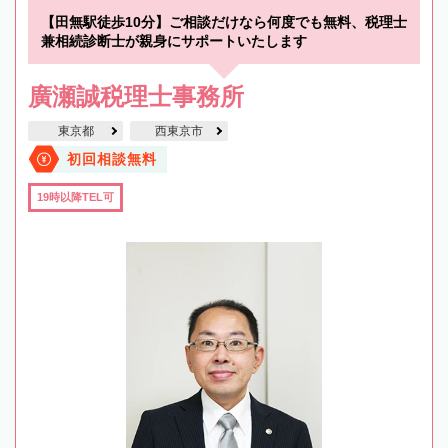
【田無駅徒歩10分】ご相談だけなら何度でも無料、税理士
兼相続診断士が親身にサポートいたします
廣瀬誠税理士事務所
東京都
西東京市
初回相談無料
19時以降TEL可