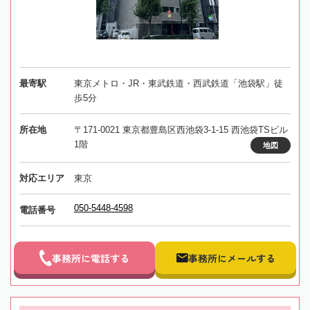
最寄駅
東京メトロ・JR・東武鉄道・西武鉄道「池袋駅」徒
歩5分
所在地
〒171-0021 東京都豊島区西池袋3-1-15 西池袋TSビル
1階
地図
対応エリア
東京
050-5448-4598
電話番号
事務所に電話する
事務所にメールする