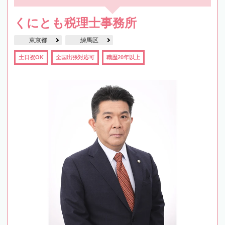
くにとも税理士事務所
東京都
練馬区
土日祝OK
全国出張対応可
職歴20年以上