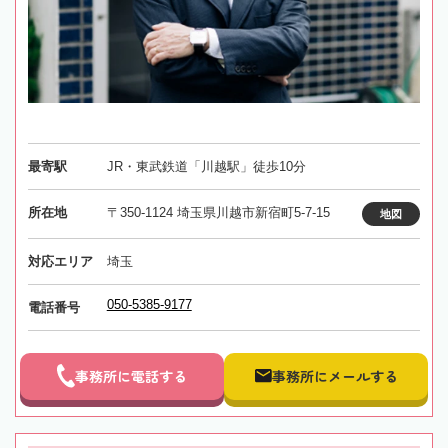
最寄駅
JR・東武鉄道「川越駅」徒歩10分
所在地
〒350-1124 埼玉県川越市新宿町5-7-15
地図
対応エリア
埼玉
050-5385-9177
電話番号
事務所に電話する
事務所にメールする