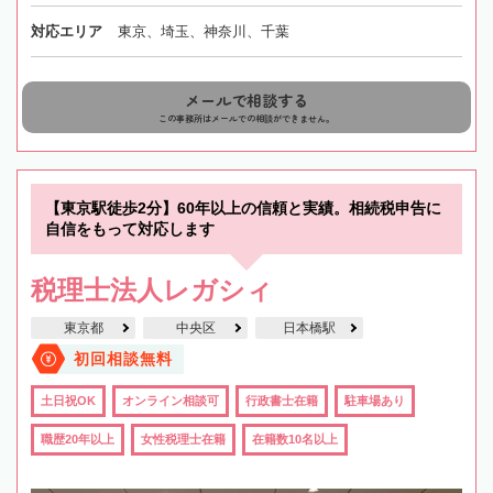
対応エリア
東京、埼玉、神奈川、千葉
メールで相談する
この事務所はメールでの相談ができません。
【東京駅徒歩2分】60年以上の信頼と実績。相続税申告に
自信をもって対応します
税理士法人レガシィ
東京都
中央区
日本橋駅
初回相談無料
土日祝OK
オンライン相談可
行政書士在籍
駐車場あり
職歴20年以上
女性税理士在籍
在籍数10名以上