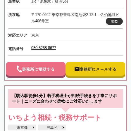
最寄駅
JR「池袋駅」徒歩5分
所在地
〒170-0022 東京都豊島区南池袋2-12-1 佐伯池袋ビ
ル406号室
地図
対応エリア
東京
050-5268-8677
電話番号
事務所に電話する
事務所にメールする
【駒込駅徒歩1分】若手税理士が相続手続きを丁寧にサポ
ート｜ニーズに合わせて柔軟にご対応いたします
いちよう相続・税務サポート
東京都
豊島区