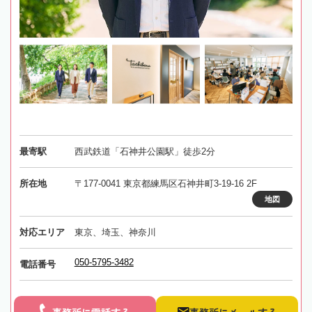
最寄駅
西武鉄道「石神井公園駅」徒歩2分
所在地
〒177-0041 東京都練馬区石神井町3-19-16 2F
地図
対応エリア
東京、埼玉、神奈川
050-5795-3482
電話番号