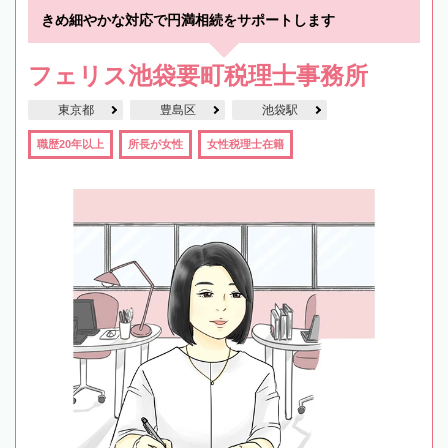
きめ細やかな対応で円満相続をサポートします
フェリス池袋要町税理士事務所
東京都
豊島区
池袋駅
職歴20年以上
所長が女性
女性税理士在籍