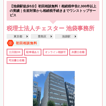
【池袋駅徒歩5分】初回相談無料！相続税申告2,300件以上
の実績｜生前対策から相続税手続きまでワンストップサー
ビス
税理士法人チェスター 池袋事務所
東京都
豊島区
池袋駅
初回相談無料
土日祝OK
駐車場あり
オンライン相談可
弁護士在籍
司法書士在籍