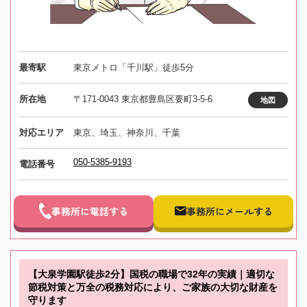
最寄駅
東京メトロ「千川駅」徒歩5分
所在地
〒171-0043 東京都豊島区要町3-5-6
地図
対応エリア
東京、埼玉、神奈川、千葉
050-5385-9193
電話番号
事務所に電話する
事務所にメールする
【大泉学園駅徒歩2分】国税の職場で32年の実績｜適切な
節税対策と万全の税務対応により、ご家族の大切な財産を
守ります