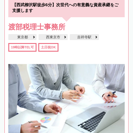
【西武柳沢駅徒歩6分】次世代への有意義な資産承継をご
支援します
渡部税理士事務所
東京都
西東京市
吉祥寺駅
19時以降TEL可
土日祝OK