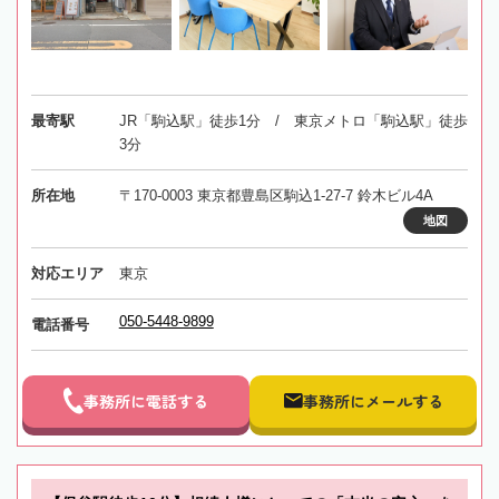
最寄駅
JR「駒込駅」徒歩1分 / 東京メトロ「駒込駅」徒歩
3分
所在地
〒170-0003 東京都豊島区駒込1-27-7 鈴木ビル4A
地図
対応エリア
東京
050-5448-9899
電話番号
事務所に電話する
事務所にメールする