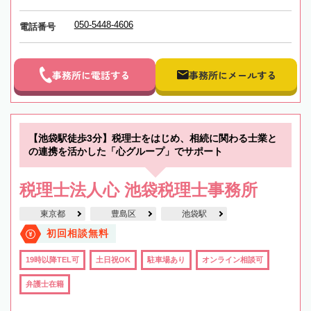
050-5448-4606
電話番号
事務所に電話する
事務所にメールする
【池袋駅徒歩3分】税理士をはじめ、相続に関わる士業と
の連携を活かした「心グループ」でサポート
税理士法人心 池袋税理士事務所
東京都
豊島区
池袋駅
初回相談無料
19時以降TEL可
土日祝OK
駐車場あり
オンライン相談可
弁護士在籍