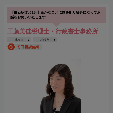
【白石駅徒歩1分】細かなことに気を配り親身になってお
話をお伺いいたします
工藤美佳税理士・行政書士事務所
北海道
札幌市
初回相談無料