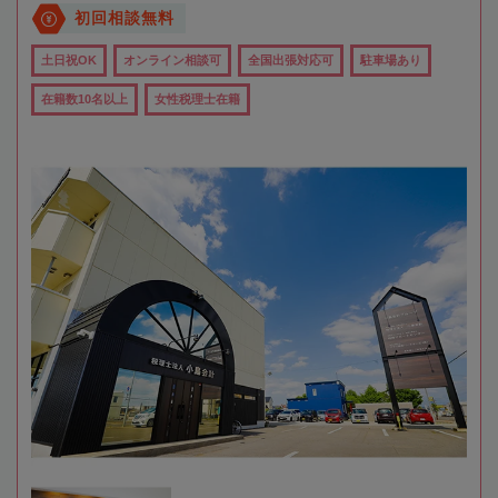
初回相談無料
土日祝OK
オンライン相談可
全国出張対応可
駐車場あり
在籍数10名以上
女性税理士在籍