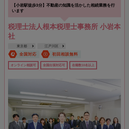
【小岩駅徒歩3分】不動産の知識を活かした相続業務を行
います
税理士法人根本税理士事務所 小岩本
社
東京都
江戸川区
全国対応
初回相談無料
オンライン相談可
全国出張対応可
在籍数10名以上