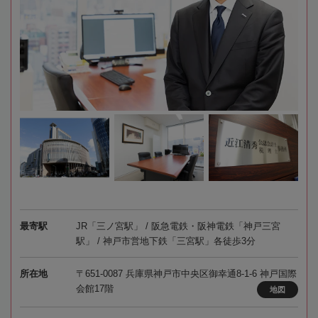
最寄駅
JR「三ノ宮駅」 / 阪急電鉄・阪神電鉄「神戸三宮
駅」 / 神戸市営地下鉄「三宮駅」各徒歩3分
所在地
〒651-0087 兵庫県神戸市中央区御幸通8-1-6 神戸国際
会館17階
地図