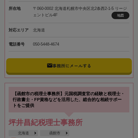
所在地
〒060-0002 北海道札幌市中央区北2条西2-1-5 リージ
ェントビル4F
地図
対応エリア
北海道
電話番号
050-5448-4674
事務所にメールする
【函館市の税理士事務所】元国税調査官の経験と税理士・
行政書士・FP資格などを活用した、総合的な相続サポー
トをご提供
坪井昌紀税理士事務所
北海道
函館市