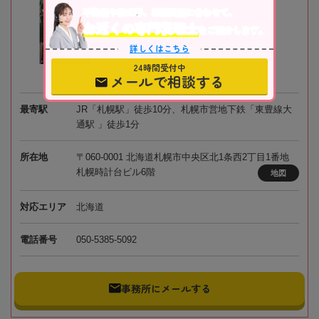
不動産や株式等、相続資産に合わせて、
お近くの専門税理士
をご紹介します。
詳しくはこちら
24時間受付中
メールで相談する
最寄駅
JR「札幌駅」徒歩10分、札幌市営地下鉄「東豊線大
通駅 」徒歩1分
所在地
〒060-0001 北海道札幌市中央区北1条西2丁目1番地
札幌時計台ビル6階
地図
対応エリア
北海道
電話番号
050-5385-5092
事務所にメールする