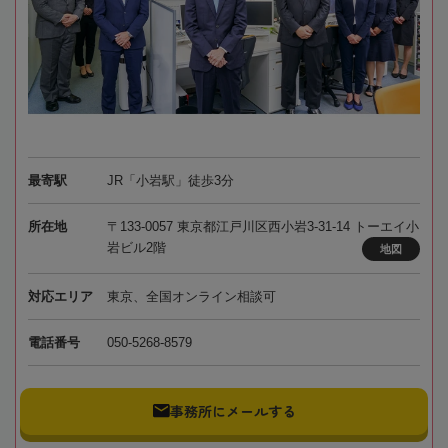
最寄駅
JR「小岩駅」徒歩3分
所在地
〒133-0057 東京都江戸川区西小岩3-31-14 トーエイ小
岩ビル2階
地図
対応エリア
東京、全国オンライン相談可
電話番号
050-5268-8579
事務所にメールする