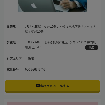
最寄駅
JR「札幌駅」徒歩10分 / 札幌市営地下鉄「さっぽろ
駅」徒歩10分
所在地
〒060-0907 北海道札幌市東区北7条3-28-32 井門札
幌東ビル4Ｆ
地図
対応エリア
北海道
電話番号
050-5268-8746
事務所にメールする