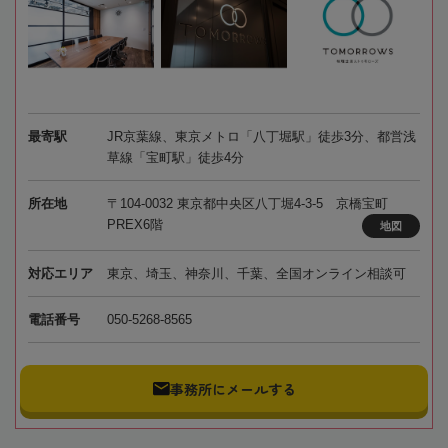
最寄駅
JR京葉線、東京メトロ「八丁堀駅」徒歩3分、都営浅
草線「宝町駅」徒歩4分
所在地
〒104-0032 東京都中央区八丁堀4-3-5 京橋宝町
PREX6階
地図
対応エリア
東京、埼玉、神奈川、千葉、全国オンライン相談可
電話番号
050-5268-8565
事務所にメールする