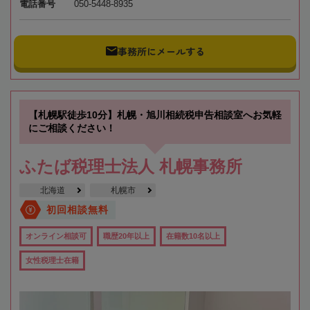
電話番号
050-5448-8935
事務所にメールする
【札幌駅徒歩10分】札幌・旭川相続税申告相談室へお気軽
にご相談ください！
ふたば税理士法人 札幌事務所
北海道
札幌市
初回相談無料
オンライン相談可
職歴20年以上
在籍数10名以上
女性税理士在籍