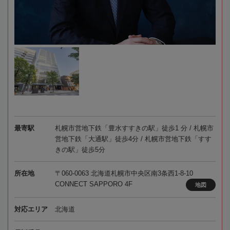
最寄駅
札幌市営地下鉄「豊水すすきの駅」徒歩1 分 / 札幌市
営地下鉄「大通駅」徒歩4分 / 札幌市営地下鉄「すす
きの駅」徒歩5分
所在地
〒060-0063 北海道札幌市中央区南3条西1-8-10
CONNECT SAPPORO 4F
地図
対応エリア
北海道