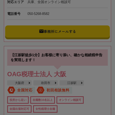
対応エリア
兵庫、全国オンライン相談可
電話番号
050-5268-8582
事務所にメールする
【江坂駅徒歩1分】お客様に寄り添い、確かな相続税申告
を実現します！
OAG税理士法人 大阪
大阪府
吹田市
江坂駅
全国対応
初回相談無料
役所から近い
在籍数10名以上
オンライン相談可
全国出張対応可
女性税理士在籍