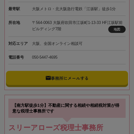
最寄駅
大阪メトロ・北大阪急行電鉄「江坂駅」徒歩1分
所在地
〒564-0063 大阪府吹田市江坂町1-13-33 HF江坂駅前
ビルディング7階
地図
対応エリア
大阪、全国オンライン相談可
電話番号
050-5447-4695
事務所にメールする
【南方駅徒歩1分】不動産に関する相続や相続税対策が得
意な税理士事務所です
スリーアローズ税理士事務所