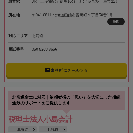
最寄駅
JR「五稜郭駅」徒歩16分、JR「函館駅」車で12分
所在地
〒041-0811 北海道函館市富岡町１丁目50番1号
地図
対応エリア
北海道
電話番号
050-5268-8656
事務所にメールする
北海道全土に対応｜依頼者様の「思い」を大切にした相続
全般のサポートをご提供します
税理士法人小島会計
北海道
札幌市