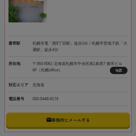
最寄駅
札幌市電「西8丁目駅」徒歩2分 / 札幌市営地下鉄「大
通駅」徒歩4分
所在地
〒060-0061 北海道札幌市中央区南1条西7 都市ビル
6F（札幌office）
地図
対応エリア
北海道
電話番号
050-5448-8174
事務所にメールする