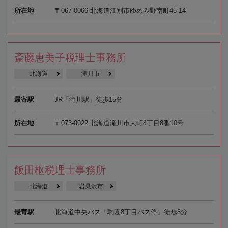
所在地
〒067-0066 北海道江別市ゆめみ野南町45-14
斎藤恵美子税理士事務所
北海道
滝川市
最寄駅
JR「滝川駅」徒歩15分
所在地
〒073-0022 北海道滝川市大町4丁目8番10号
飯田枢税理士事務所
北海道
岩見沢市
最寄駅
北海道中央バス「駒園8丁目バス停」徒歩8分