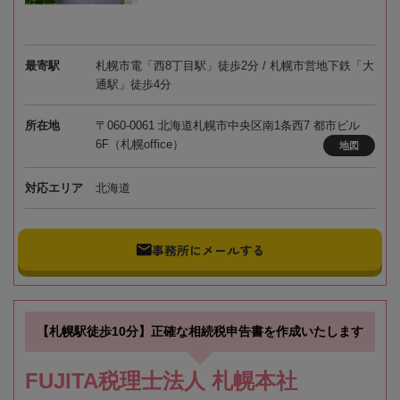
最寄駅
札幌市電「西8丁目駅」徒歩2分 / 札幌市営地下鉄「大
通駅」徒歩4分
所在地
〒060-0061 北海道札幌市中央区南1条西7 都市ビル
6F（札幌office）
地図
対応エリア
北海道
事務所にメールする
【札幌駅徒歩10分】正確な相続税申告書を作成いたします
FUJITA税理士法人 札幌本社