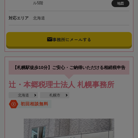
ル5階
地図
対応エリア
北海道
事務所にメールする
【札幌駅徒歩10分】ご安心・ご納得いただける相続税申告
辻・本郷税理士法人 札幌事務所
北海道
札幌市
初回相談無料