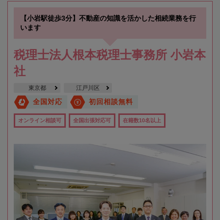
【小岩駅徒歩3分】不動産の知識を活かした相続業務を行
います
税理士法人根本税理士事務所 小岩本
社
東京都
江戸川区
全国対応
初回相談無料
オンライン相談可
全国出張対応可
在籍数10名以上