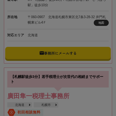
駅」徒歩10分
所在地
〒060-0907 北海道札幌市東区北7条3-28-32 井門札
幌東ビル4Ｆ
地図
対応エリア
北海道
事務所にメールする
【札幌駅徒歩3分】若手税理士が次世代の相続までサポー
ト
廣田隼一税理士事務所
北海道
札幌市
初回相談無料