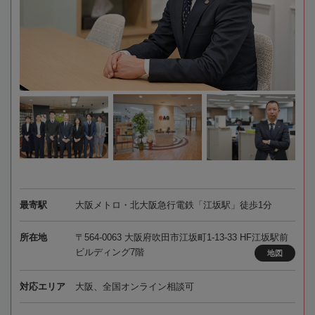
最寄駅
大阪メトロ・北大阪急行電鉄「江坂駅」徒歩1分
所在地
〒564-0063 大阪府吹田市江坂町1-13-33 HF江坂駅前
ビルディング7階
地図
対応エリア
大阪、全国オンライン相談可