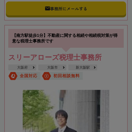
事務所にメールする
【南方駅徒歩1分】不動産に関する相続や相続税対策が得
意な税理士事務所です
スリーアローズ税理士事務所
大阪府
大阪市
新大阪駅
全国対応
初回相談無料