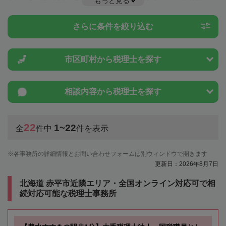
もっと見る
とは一度近隣の税理士に相談してみましょう。
さらに条件を絞り込む
市区町村から
税理士を探す
相談内容から
税理士を探す
22
1~22
全
件中
件を表示
各事務所の詳細情報とお問い合わせフォームは別ウィンドウで開きます
更新日：2026年8月7日
北海道 赤平市近隣エリア・全国オンライン対応可で相
続対応可能な税理士事務所