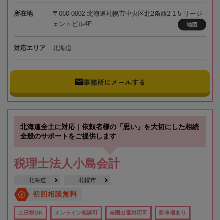
所在地
〒060-0002 北海道札幌市中央区北2条西2-1-5 リージ
ェントビル4F
地図
対応エリア
北海道
事務所にメールする
北海道全土に対応｜依頼者様の「思い」を大切にした相続
全般のサポートをご提供します
税理士法人小島会計
北海道
札幌市
初回相談無料
土日祝OK
オンライン相談可
全国出張対応可
駐車場あり