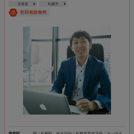
北海道
札幌市
初回相談無料
最寄駅
JR「札幌駅」徒歩10分 / 札幌市営地下鉄「さっぽろ