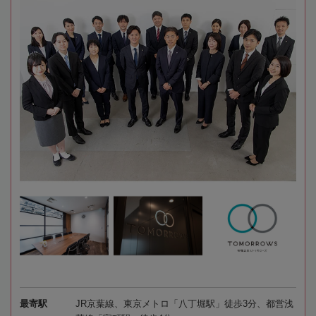
最寄駅
JR京葉線、東京メトロ「八丁堀駅」徒歩3分、都営浅