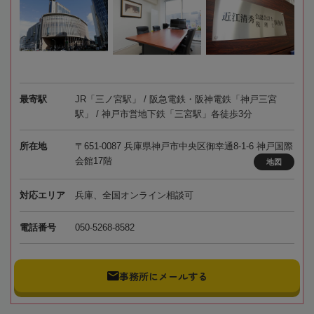
最寄駅
JR「三ノ宮駅」 / 阪急電鉄・阪神電鉄「神戸三宮
駅」 / 神戸市営地下鉄「三宮駅」各徒歩3分
所在地
〒651-0087 兵庫県神戸市中央区御幸通8-1-6 神戸国際
会館17階
地図
対応エリア
兵庫、全国オンライン相談可
電話番号
050-5268-8582
事務所にメールする