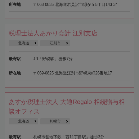
所在地
〒068-0835 北海道岩見沢市緑が丘5丁目143-34
税理士法人あかり会計 江別支店
北海道
江別市
最寄駅
JR「野幌駅」徒歩7分
所在地
〒069-0825 北海道江別市野幌東町26番地17
あすか税理士法人 大通Regalo 相続贈与相
談オフィス
北海道
札幌市
最寄駅
札幌市営地下鉄「西11丁目駅」徒歩3分