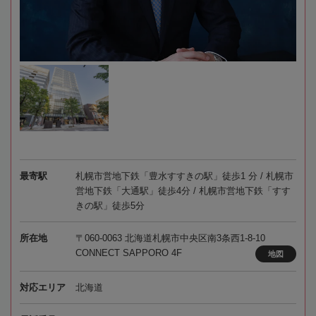
最寄駅
札幌市営地下鉄「豊水すすきの駅」徒歩1 分 / 札幌市
営地下鉄「大通駅」徒歩4分 / 札幌市営地下鉄「すす
きの駅」徒歩5分
所在地
〒060-0063 北海道札幌市中央区南3条西1-8-10
CONNECT SAPPORO 4F
地図
対応エリア
北海道