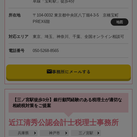
草線「宝町駅」徒歩4分
所在地
〒104-0032 東京都中央区八丁堀4-3-5 京橋宝町
PREX6階
地図
対応エリア
東京、埼玉、神奈川、千葉、全国オンライン相談可
電話番号
050-5268-8565
事務所にメールする
【三ノ宮駅徒歩3分】銀行顧問経験のある税理士が適切な
相続税対策をご提案
近江清秀公認会計士税理士事務所
兵庫県
神戸市
三ノ宮駅