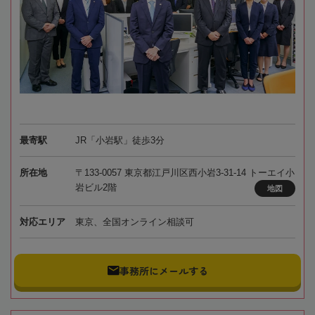
最寄駅
JR「小岩駅」徒歩3分
所在地
〒133-0057 東京都江戸川区西小岩3-31-14 トーエイ小
岩ビル2階
地図
対応エリア
東京、全国オンライン相談可
事務所にメールする