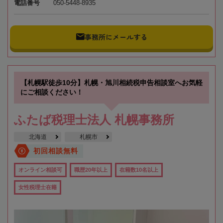
電話番号
050-5448-8935
事務所にメールする
【札幌駅徒歩10分】札幌・旭川相続税申告相談室へお気軽
にご相談ください！
ふたば税理士法人 札幌事務所
北海道
札幌市
初回相談無料
オンライン相談可
職歴20年以上
在籍数10名以上
女性税理士在籍