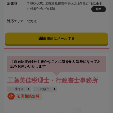
所在地
〒060-0001 北海道札幌市中央区北1条西2丁目1番地
札幌時計台ビル6階
地図
対応エリア
北海道
事務所にメールする
【白石駅徒歩1分】細かなことに気を配り親身になってお
話をお伺いいたします
工藤美佳税理士・行政書士事務所
北海道
札幌市
初回相談無料