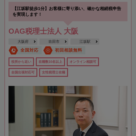
【江坂駅徒歩1分】お客様に寄り添い、確かな相続税申告
を実現します！
OAG税理士法人 大阪
大阪府
吹田市
江坂駅
全国対応
初回相談無料
役所から近い
在籍数10名以上
オンライン相談可
全国出張対応可
女性税理士在籍