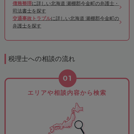
債務整理
に詳しい北海道 瀬棚郡今金町の弁護士・
司法書士を探す
交通事故トラブル
に詳しい北海道 瀬棚郡今金町の
弁護士を探す
税理士への相談の流れ
01
エリアや相談内容から検索