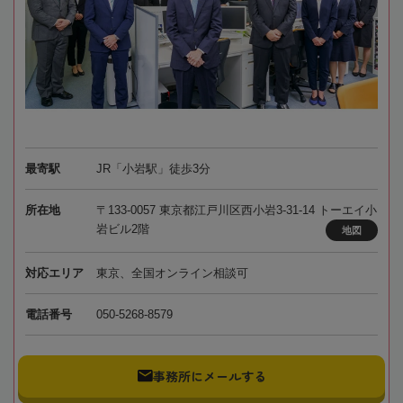
最寄駅
JR「小岩駅」徒歩3分
所在地
〒133-0057 東京都江戸川区西小岩3-31-14 トーエイ小
岩ビル2階
地図
対応エリア
東京、全国オンライン相談可
電話番号
050-5268-8579
事務所にメールする