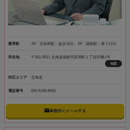
最寄駅
JR「五稜郭駅」徒歩16分、JR「函館駅」車で12分
所在地
〒041-0811 北海道函館市富岡町１丁目50番1号
地図
対応エリア
北海道
電話番号
050-5268-8656
事務所にメールする