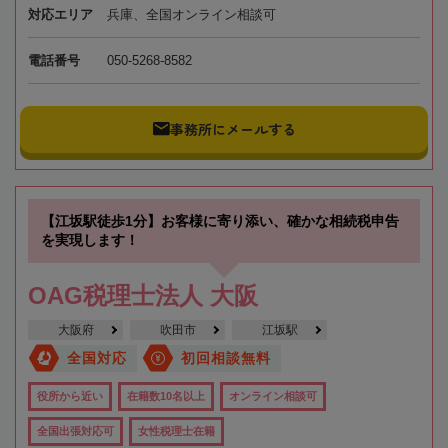
対応エリア
兵庫、全国オンライン相談可
電話番号
050-5268-8582
事務所にメールする
【江坂駅徒歩1分】お客様に寄り添い、確かな相続税申告
を実現します！
OAG税理士法人 大阪
大阪府
吹田市
江坂駅
全国対応
初回相談無料
役所から近い
在籍数10名以上
オンライン相談可
全国出張対応可
女性税理士在籍