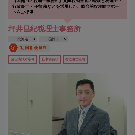
【函館市の税理士事務所】元国税調査官の経験と税理士・
行政書士・FP資格などを活用した、総合的な相続サポー
トをご提供
坪井昌紀税理士事務所
北海道
函館市
初回相談無料
全国出張対応可
駐車場あり
行政書士在籍