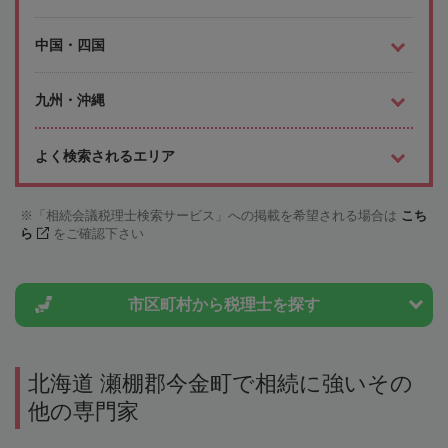
中国・四国
九州・沖縄
よく検索されるエリア
「相続会議税理士検索サービス」への掲載を希望される場合は
こち
ら
をご確認下さい
市区町村から
税理士を探す
北海道 瀬棚郡今金町で相続に強いその
他の専門家