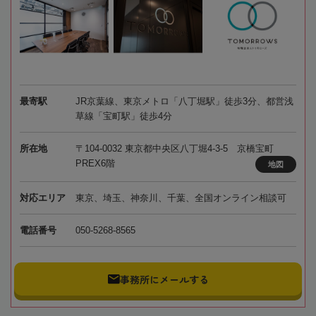
最寄駅
JR京葉線、東京メトロ「八丁堀駅」徒歩3分、都営浅
草線「宝町駅」徒歩4分
所在地
〒104-0032 東京都中央区八丁堀4-3-5 京橋宝町
PREX6階
地図
対応エリア
東京、埼玉、神奈川、千葉、全国オンライン相談可
電話番号
050-5268-8565
事務所にメールする