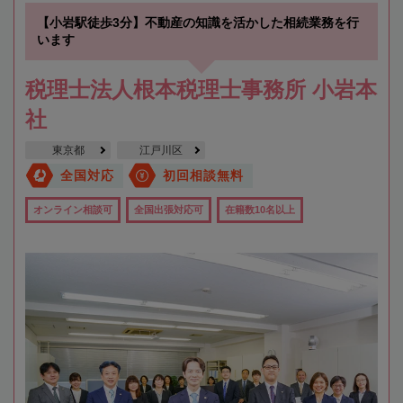
【小岩駅徒歩3分】不動産の知識を活かした相続業務を行
います
税理士法人根本税理士事務所 小岩本
社
東京都
江戸川区
全国対応
初回相談無料
オンライン相談可
全国出張対応可
在籍数10名以上