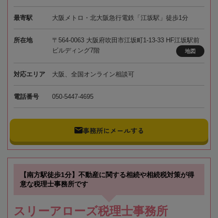
最寄駅
大阪メトロ・北大阪急行電鉄「江坂駅」徒歩1分
所在地
〒564-0063 大阪府吹田市江坂町1-13-33 HF江坂駅前
ビルディング7階
地図
対応エリア
大阪、全国オンライン相談可
電話番号
050-5447-4695
事務所にメールする
【南方駅徒歩1分】不動産に関する相続や相続税対策が得
意な税理士事務所です
スリーアローズ税理士事務所