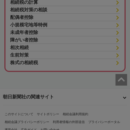
相続税の計算
相続税対策の相談
配偶者控除
小規模宅地等特例
未成年者控除
障がい者控除
相次相続
生前対策
株式の相続税
朝日新聞社の関連サイト
このサイトについて
サイトポリシー
相続会議利用規約
相続会議プライバシーポリシー
利用者情報の外部送信
プライバシーポータル
運営会社
広告ガイド
お問い合わせ