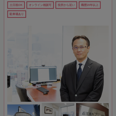
土日祝OK
オンライン相談可
役所から近い
職歴20年以上
駐車場あり