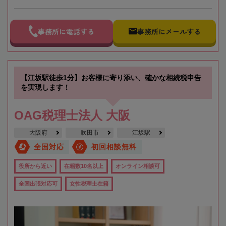
事務所に電話する
事務所にメールする
【江坂駅徒歩1分】お客様に寄り添い、確かな相続税申告
を実現します！
OAG税理士法人 大阪
大阪府
吹田市
江坂駅
全国対応
初回相談無料
役所から近い
在籍数10名以上
オンライン相談可
全国出張対応可
女性税理士在籍