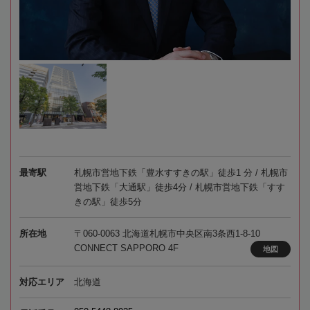
最寄駅
札幌市営地下鉄「豊水すすきの駅」徒歩1 分 / 札幌市
営地下鉄「大通駅」徒歩4分 / 札幌市営地下鉄「すす
きの駅」徒歩5分
所在地
〒060-0063 北海道札幌市中央区南3条西1-8-10
CONNECT SAPPORO 4F
地図
対応エリア
北海道