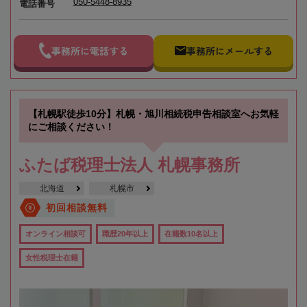
050-5448-8935
電話番号
事務所に電話する
事務所にメールする
【札幌駅徒歩10分】札幌・旭川相続税申告相談室へお気軽
にご相談ください！
ふたば税理士法人 札幌事務所
北海道
札幌市
初回相談無料
オンライン相談可
職歴20年以上
在籍数10名以上
女性税理士在籍