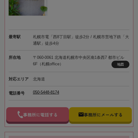
最寄駅
札幌市電「西8丁目駅」徒歩2分 / 札幌市営地下鉄「大
通駅」徒歩4分
所在地
〒060-0061 北海道札幌市中央区南1条西7 都市ビル
6F（札幌office）
地図
対応エリア
北海道
050-5448-8174
電話番号
事務所に電話する
事務所にメールする