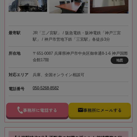
最寄駅
JR「三ノ宮駅」 / 阪急電鉄・阪神電鉄「神戸三宮
駅」 / 神戸市営地下鉄「三宮駅」各徒歩3分
所在地
〒651-0087 兵庫県神戸市中央区御幸通8-1-6 神戸国際
会館17階
地図
対応エリア
兵庫、全国オンライン相談可
050-5268-8582
電話番号
事務所に電話する
事務所にメールする