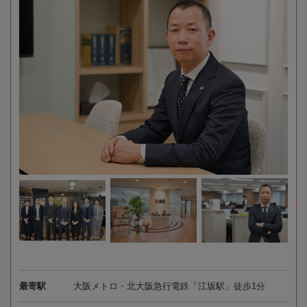
最寄駅
大阪メトロ・北大阪急行電鉄「江坂駅」徒歩1分