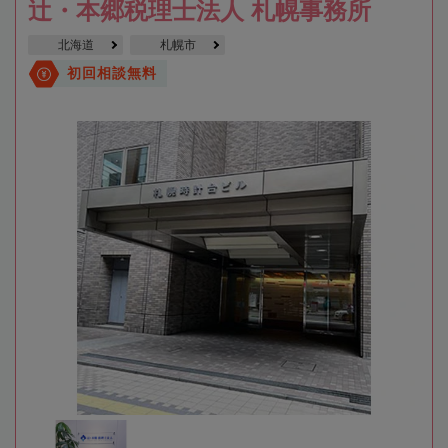
辻・本郷税理士法人 札幌事務所
北海道
札幌市
初回相談無料