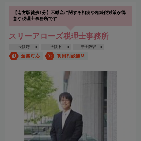
【南方駅徒歩1分】不動産に関する相続や相続税対策が得
意な税理士事務所です
スリーアローズ税理士事務所
大阪府
大阪市
新大阪駅
全国対応
初回相談無料