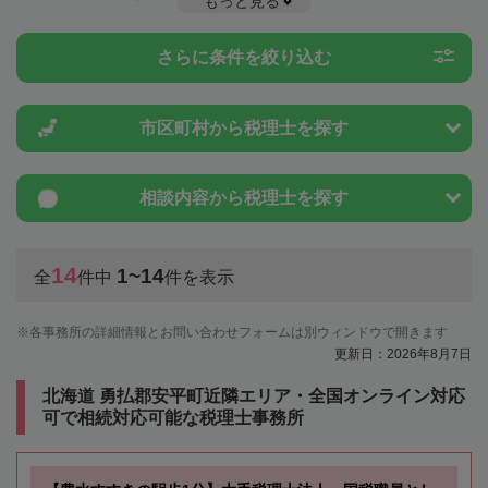
もっと見る
例制度のことは一度近隣の税理士に相談してみましょう。
さらに条件を絞り込む
市区町村から
税理士を探す
相談内容から
税理士を探す
14
1~14
全
件中
件を表示
各事務所の詳細情報とお問い合わせフォームは別ウィンドウで開きます
更新日：2026年8月7日
北海道 勇払郡安平町近隣エリア・全国オンライン対応
可で相続対応可能な税理士事務所