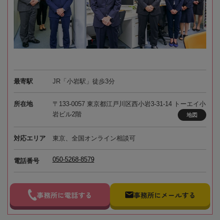
最寄駅
JR「小岩駅」徒歩3分
所在地
〒133-0057 東京都江戸川区西小岩3-31-14 トーエイ小
岩ビル2階
地図
対応エリア
東京、全国オンライン相談可
050-5268-8579
電話番号
事務所に電話する
事務所にメールする