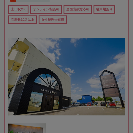
土日祝OK
オンライン相談可
全国出張対応可
駐車場あり
在籍数10名以上
女性税理士在籍