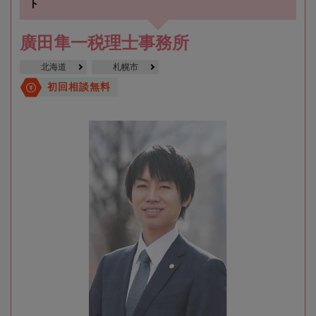
ト
廣田隼一税理士事務所
北海道
札幌市
初回相談無料