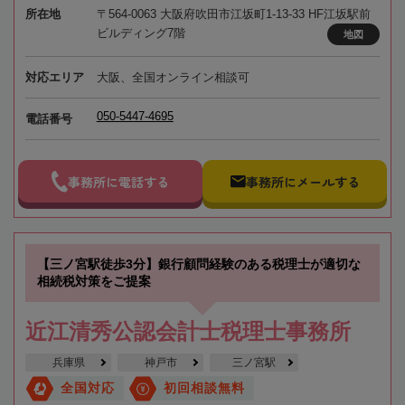
所在地
〒564-0063 大阪府吹田市江坂町1-13-33 HF江坂駅前
ビルディング7階
地図
対応エリア
大阪、全国オンライン相談可
050-5447-4695
電話番号
事務所に電話する
事務所にメールする
【三ノ宮駅徒歩3分】銀行顧問経験のある税理士が適切な
相続税対策をご提案
近江清秀公認会計士税理士事務所
兵庫県
神戸市
三ノ宮駅
全国対応
初回相談無料