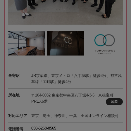
最寄駅
JR京葉線、東京メトロ「八丁堀駅」徒歩3分、都営浅
草線「宝町駅」徒歩4分
所在地
〒104-0032 東京都中央区八丁堀4-3-5 京橋宝町
PREX6階
地図
対応エリア
東京、埼玉、神奈川、千葉、全国オンライン相談可
050-5268-8565
電話番号