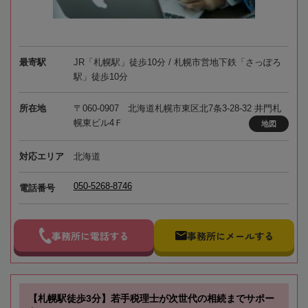
最寄駅
JR「札幌駅」徒歩10分 / 札幌市営地下鉄「さっぽろ
駅」徒歩10分
所在地
〒060-0907 北海道札幌市東区北7条3-28-32 井門札
幌東ビル4Ｆ
地図
対応エリア
北海道
050-5268-8746
電話番号
事務所に電話する
事務所にメールする
【札幌駅徒歩3分】若手税理士が次世代の相続までサポー