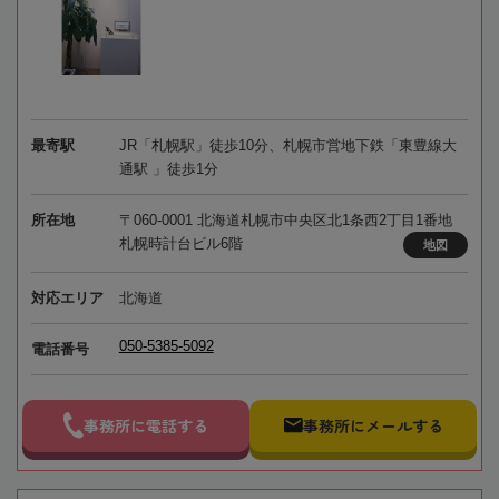
最寄駅
JR「札幌駅」徒歩10分、札幌市営地下鉄「東豊線大
通駅 」徒歩1分
所在地
〒060-0001 北海道札幌市中央区北1条西2丁目1番地
札幌時計台ビル6階
地図
対応エリア
北海道
050-5385-5092
電話番号
事務所に電話する
事務所にメールする