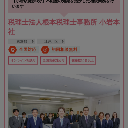
【小岩駅徒歩3分】不動産の知識を活かした相続業務を行
います
税理士法人根本税理士事務所 小岩本
社
東京都
江戸川区
全国対応
初回相談無料
オンライン相談可
全国出張対応可
在籍数10名以上