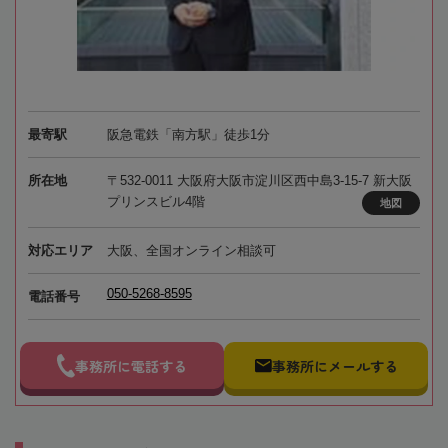
最寄駅
阪急電鉄「南方駅」徒歩1分
所在地
〒532-0011 大阪府大阪市淀川区西中島3-15-7 新大阪
プリンスビル4階
地図
対応エリア
大阪、全国オンライン相談可
050-5268-8595
電話番号
事務所に電話する
事務所にメールする