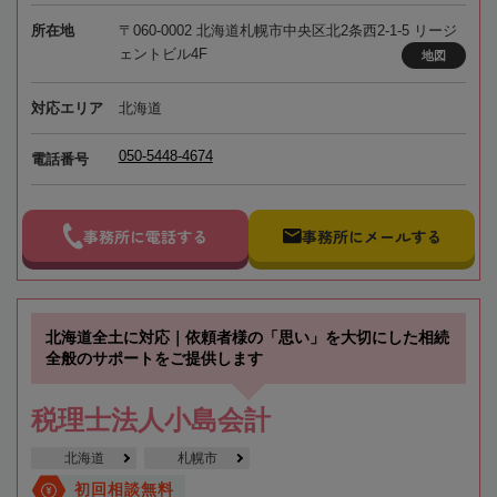
所在地
〒060-0002 北海道札幌市中央区北2条西2-1-5 リージ
ェントビル4F
地図
対応エリア
北海道
050-5448-4674
電話番号
事務所に電話する
事務所にメールする
北海道全土に対応｜依頼者様の「思い」を大切にした相続
全般のサポートをご提供します
税理士法人小島会計
北海道
札幌市
初回相談無料