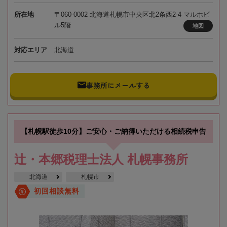
所在地
〒060-0002 北海道札幌市中央区北2条西2-4 マルホビ
ル5階
地図
対応エリア
北海道
事務所にメールする
【札幌駅徒歩10分】ご安心・ご納得いただける相続税申告
辻・本郷税理士法人 札幌事務所
北海道
札幌市
初回相談無料