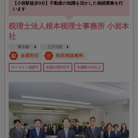
【小岩駅徒歩3分】不動産の知識を活かした相続業務を行
います
税理士法人根本税理士事務所 小岩本
社
東京都
江戸川区
全国対応
初回相談無料
オンライン相談可
全国出張対応可
在籍数10名以上