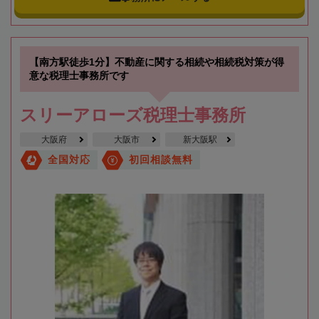
【南方駅徒歩1分】不動産に関する相続や相続税対策が得
意な税理士事務所です
スリーアローズ税理士事務所
大阪府
大阪市
新大阪駅
全国対応
初回相談無料