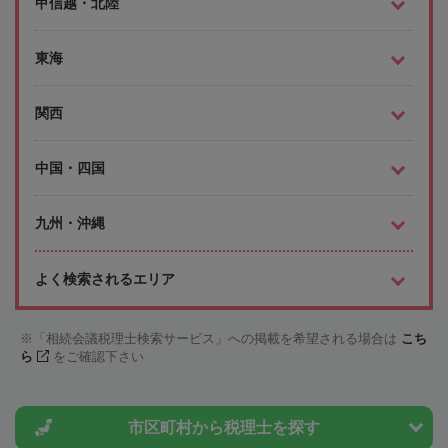
甲信越・北陸
東海
関西
中国・四国
九州・沖縄
よく検索されるエリア
「相続会議税理士検索サービス」への掲載を希望される場合は
こち
ら
をご確認下さい
市区町村から
税理士を探す