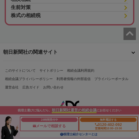
生前対策
株式の相続税
朝日新聞社の関連サイト
このサイトについて
サイトポリシー
相続会議利用規約
相続会議プライバシーポリシー
利用者情報の外部送信
プライバシーポータル
運営会社
広告ガイド
お問い合わせ
朝日新聞社運営の相続会議
税理士選びに悩んだら、
にお任せください
24時間受付中
無料電話する
0120-402-092
メールで相談する
営業時間10:00~19:00
Copyright© The Asahi Shimbun Company. All Rights Reserved.
税理士紹介センターとは