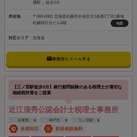
通駅 」徒歩1分
所在地
〒060-0001 北海道札幌市中央区北1条西2丁目1番地
札幌時計台ビル6階
地図
対応エリア
北海道
事務所にメールする
【三ノ宮駅徒歩3分】銀行顧問経験のある税理士が適切な
相続税対策をご提案
近江清秀公認会計士税理士事務所
兵庫県
神戸市
三ノ宮駅
全国対応
初回相談無料