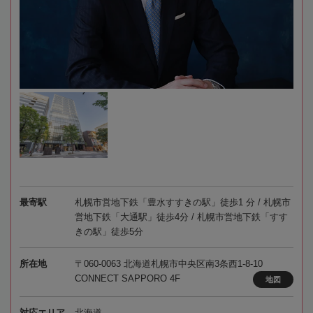
最寄駅
札幌市営地下鉄「豊水すすきの駅」徒歩1 分 / 札幌市
営地下鉄「大通駅」徒歩4分 / 札幌市営地下鉄「すす
きの駅」徒歩5分
所在地
〒060-0063 北海道札幌市中央区南3条西1-8-10
CONNECT SAPPORO 4F
地図
対応エリア
北海道