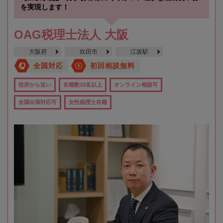
を実現します！
OAG税理士法人 大阪
大阪府
吹田市
江坂駅
全国対応
初回相談無料
役所から近い
在籍数10名以上
オンライン相談可
全国出張対応可
女性税理士在籍