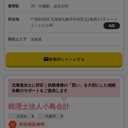
最寄駅
JR「札幌駅」徒歩10分
所在地
〒060-0002 北海道札幌市中央区北2条西2-1-5 リージ
ェントビル4F
地図
対応エリア
北海道
事務所にメールする
北海道全土に対応｜依頼者様の「思い」を大切にした相続
全般のサポートをご提供します
税理士法人小島会計
北海道
札幌市
初回相談無料