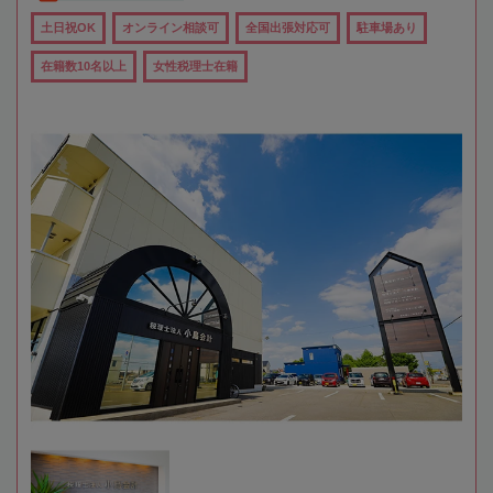
土日祝OK
オンライン相談可
全国出張対応可
駐車場あり
在籍数10名以上
女性税理士在籍