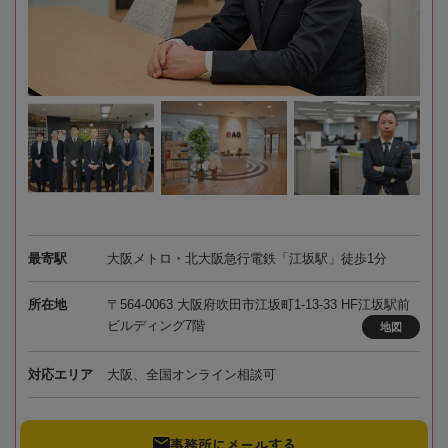
最寄駅
大阪メトロ・北大阪急行電鉄「江坂駅」徒歩1分
所在地
〒564-0063 大阪府吹田市江坂町1-13-33 HF江坂駅前
ビルディング7階
地図
対応エリア
大阪、全国オンライン相談可
事務所にメールする