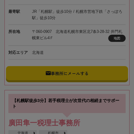
最寄駅
JR「札幌駅」徒歩10分 / 札幌市営地下鉄「さっぽろ
駅」徒歩10分
所在地
〒060-0907 北海道札幌市東区北7条3-28-32 井門札
幌東ビル4Ｆ
地図
対応エリア
北海道
事務所にメールする
【札幌駅徒歩3分】若手税理士が次世代の相続までサポー
ト
廣田隼一税理士事務所
北海道
札幌市