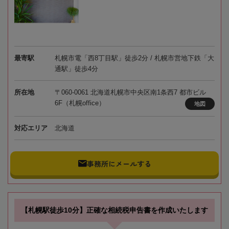
最寄駅
札幌市電「西8丁目駅」徒歩2分 / 札幌市営地下鉄「大
通駅」徒歩4分
所在地
〒060-0061 北海道札幌市中央区南1条西7 都市ビル
6F（札幌office）
地図
対応エリア
北海道
事務所にメールする
【札幌駅徒歩10分】正確な相続税申告書を作成いたします