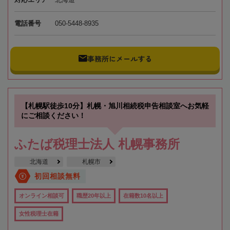
電話番号
050-5448-8935
事務所にメールする
【札幌駅徒歩10分】札幌・旭川相続税申告相談室へお気軽
にご相談ください！
ふたば税理士法人 札幌事務所
北海道
札幌市
初回相談無料
オンライン相談可
職歴20年以上
在籍数10名以上
女性税理士在籍