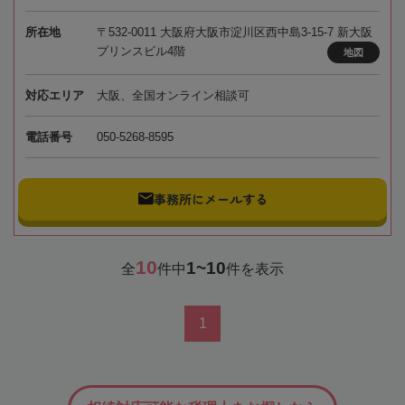
所在地
〒532-0011 大阪府大阪市淀川区西中島3-15-7 新大阪
プリンスビル4階
地図
対応エリア
大阪、全国オンライン相談可
電話番号
050-5268-8595
事務所にメールする
10
1~10
全
件中
件を表示
1