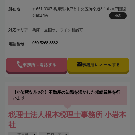
所在地
〒651-0087 兵庫県神戸市中央区御幸通8-1-6 神戸国際
会館17階
地図
対応エリア
兵庫、全国オンライン相談可
050-5268-8582
電話番号
事務所に電話する
事務所にメールする
【小岩駅徒歩3分】不動産の知識を活かした相続業務を行
います
税理士法人根本税理士事務所 小岩本
社
東京都
江戸川区