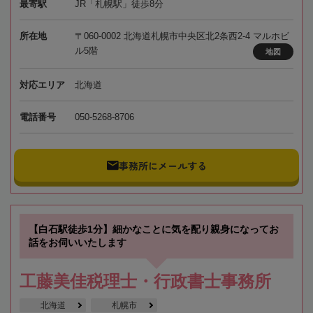
最寄駅
JR「札幌駅」徒歩8分
所在地
〒060-0002 北海道札幌市中央区北2条西2-4 マルホビ
ル5階
地図
対応エリア
北海道
電話番号
050-5268-8706
事務所にメールする
【白石駅徒歩1分】細かなことに気を配り親身になってお
話をお伺いいたします
工藤美佳税理士・行政書士事務所
北海道
札幌市