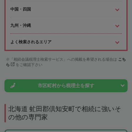
中国・四国
九州・沖縄
よく検索されるエリア
「相続会議税理士検索サービス」への掲載を希望される場合は
こち
ら
をご確認下さい
市区町村から
税理士を探す
北海道 虻田郡倶知安町で相続に強いそ
の他の専門家