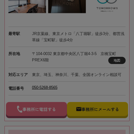
最寄駅
JR京葉線、東京メトロ「八丁堀駅」徒歩3分、都営浅
草線「宝町駅」徒歩4分
所在地
〒104-0032 東京都中央区八丁堀4-3-5 京橋宝町
PREX6階
地図
対応エリア
東京、埼玉、神奈川、千葉、全国オンライン相談可
050-5268-8565
電話番号
事務所に電話する
事務所にメールする