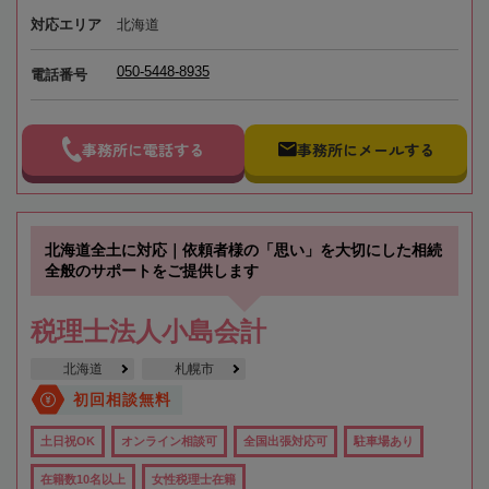
対応エリア
北海道
050-5448-8935
電話番号
事務所に電話する
事務所にメールする
北海道全土に対応｜依頼者様の「思い」を大切にした相続
全般のサポートをご提供します
税理士法人小島会計
北海道
札幌市
初回相談無料
土日祝OK
オンライン相談可
全国出張対応可
駐車場あり
在籍数10名以上
女性税理士在籍