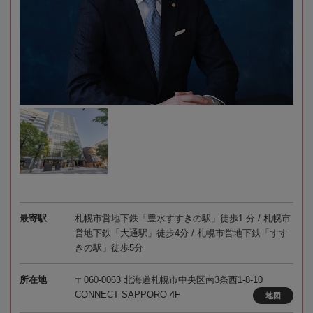
最寄駅
札幌市営地下鉄「豊水すすきの駅」徒歩1 分 / 札幌市
営地下鉄「大通駅」徒歩4分 / 札幌市営地下鉄「すす
きの駅」徒歩5分
所在地
〒060-0063 北海道札幌市中央区南3条西1-8-10
CONNECT SAPPORO 4F
地図