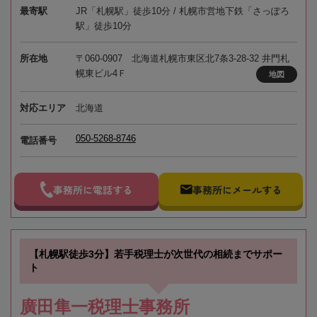
最寄駅
JR「札幌駅」徒歩10分 / 札幌市営地下鉄「さっぽろ
駅」徒歩10分
所在地
〒060-0907 北海道札幌市東区北7条3-28-32 井門札
幌東ビル4Ｆ
地図
対応エリア
北海道
050-5268-8746
電話番号
事務所に電話する
事務所にメールする
【札幌駅徒歩3分】若手税理士が次世代の相続までサポー
ト
廣田隼一税理士事務所