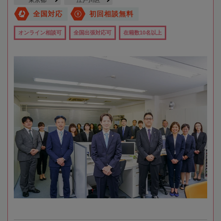
全国対応
初回相談無料
オンライン相談可
全国出張対応可
在籍数10名以上