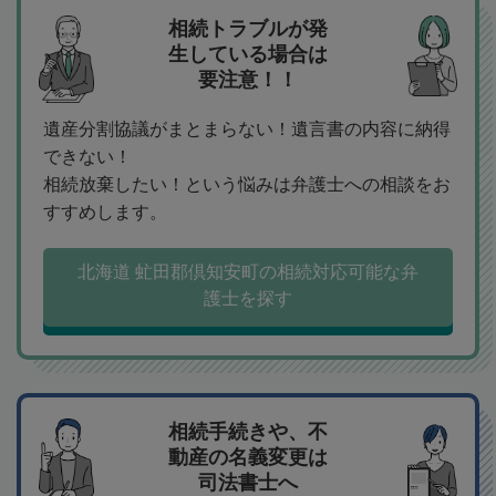
相続トラブルが発
生している場合は
要注意！！
遺産分割協議がまとまらない！遺言書の内容に納得
できない！
相続放棄したい！という悩みは弁護士への相談をお
すすめします。
北海道 虻田郡倶知安町の相続対応可能な弁
護士を探す
相続手続きや、不
動産の名義変更は
司法書士へ