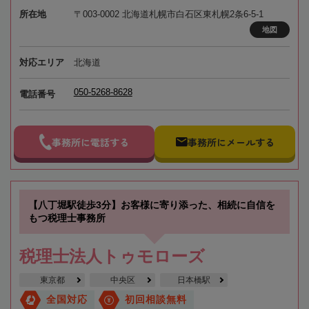
所在地
〒003-0002 北海道札幌市白石区東札幌2条6-5-1
地図
対応エリア
北海道
050-5268-8628
電話番号
事務所に電話する
事務所にメールする
【八丁堀駅徒歩3分】お客様に寄り添った、相続に自信を
もつ税理士事務所
税理士法人トゥモローズ
東京都
中央区
日本橋駅
全国対応
初回相談無料