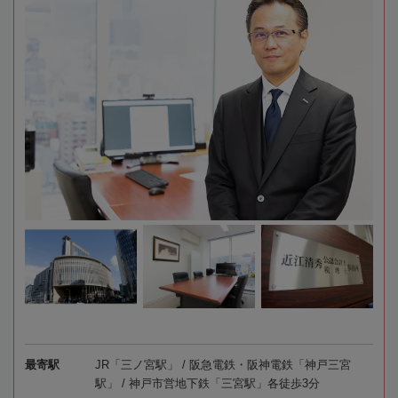
最寄駅
JR「三ノ宮駅」 / 阪急電鉄・阪神電鉄「神戸三宮
駅」 / 神戸市営地下鉄「三宮駅」各徒歩3分