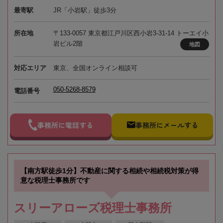
最寄駅
JR「小岩駅」徒歩3分
所在地
〒133-0057 東京都江戸川区西小岩3-31-14 トーエイ小
岩ビル2階
地図
対応エリア
東京、全国オンライン相談可
050-5268-8579
電話番号
事務所に電話する
事務所にメールする
【南方駅徒歩1分】不動産に関する相続や相続税対策が得
意な税理士事務所です
スリーアローズ税理士事務所