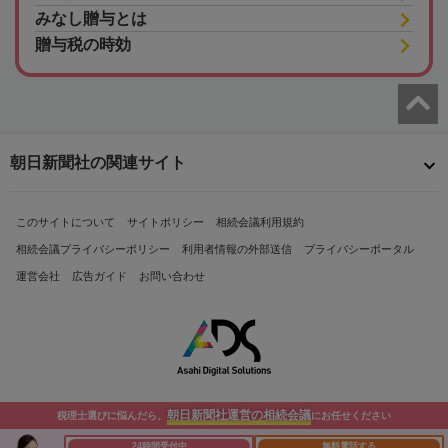
みなし贈与とは
贈与税の時効
朝日新聞社の関連サイト
このサイトについて
サイトポリシー
相続会議利用規約
相続会議プライバシーポリシー
利用者情報の外部送信
プライバシーポータル
運営会社
広告ガイド
お問い合わせ
朝日新聞社運営の相続会議
税理士選びに悩んだら、
にお任せください
Copyright© The Asahi Shimbun Company. All Rights Reserved.
24時間受付中
無料電話する