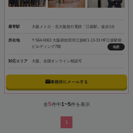
最寄駅
大阪メトロ・北大阪急行電鉄「江坂駅」徒歩1分
所在地
〒564-0063 大阪府吹田市江坂町1-13-33 HF江坂駅前
ビルディング7階
地図
対応エリア
大阪、全国オンライン相談可
事務所にメールする
5
1~5
全
件中
件を表示
1