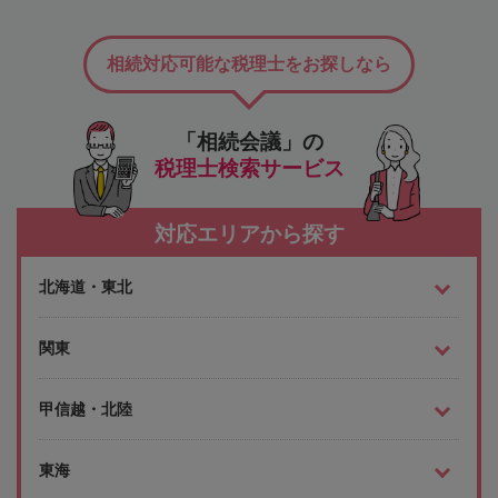
相続対応可能な税理士をお探しなら
「相続会議」の
税理士検索サービス
対応エリアから探す
北海道・東北
関東
甲信越・北陸
東海