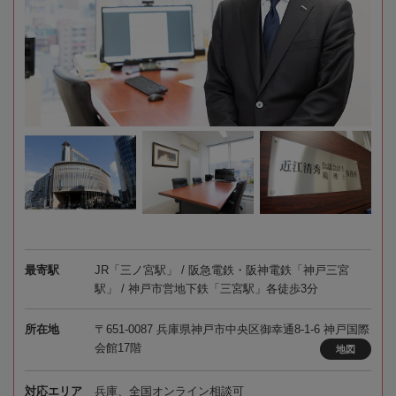
最寄駅
JR「三ノ宮駅」 / 阪急電鉄・阪神電鉄「神戸三宮
駅」 / 神戸市営地下鉄「三宮駅」各徒歩3分
所在地
〒651-0087 兵庫県神戸市中央区御幸通8-1-6 神戸国際
会館17階
地図
対応エリア
兵庫、全国オンライン相談可