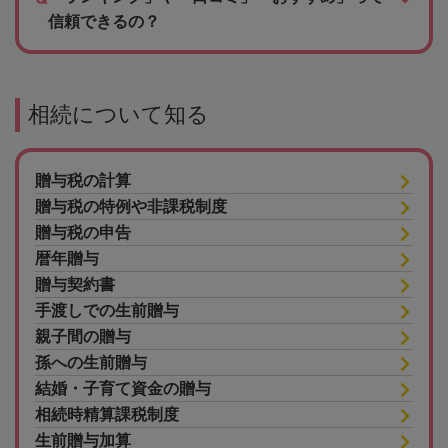
信頼できるの？
相続について知る
贈与税の計算
贈与税の特例や非課税制度
贈与税の申告
暦年贈与
贈与契約書
手渡しでの生前贈与
親子間の贈与
孫への生前贈与
結婚・子育て資金の贈与
相続時精算課税制度
生前贈与加算