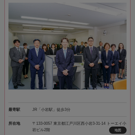
最寄駅
JR「小岩駅」徒歩3分
所在地
〒133-0057 東京都江戸川区西小岩3-31-14 トーエイ小
岩ビル2階
地図