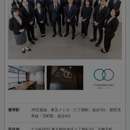
最寄駅
JR京葉線、東京メトロ「八丁堀駅」徒歩3分、都営浅
草線「宝町駅」徒歩4分
所在地
〒104-0032 東京都中央区八丁堀4-3-5 京橋宝町