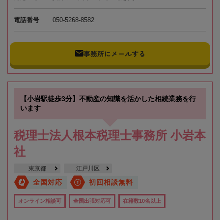
電話番号
050-5268-8582
事務所にメールする
【小岩駅徒歩3分】不動産の知識を活かした相続業務を行
います
税理士法人根本税理士事務所 小岩本
社
東京都
江戸川区
全国対応
初回相談無料
オンライン相談可
全国出張対応可
在籍数10名以上