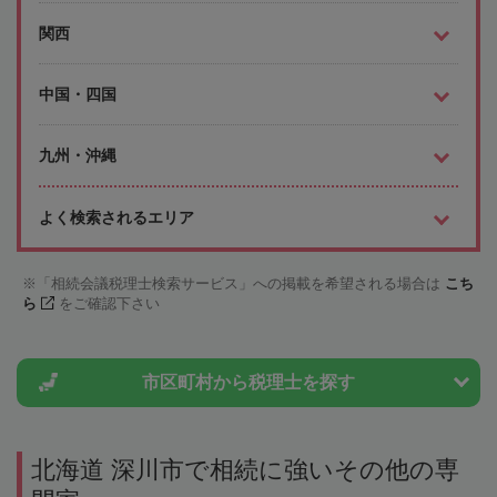
関西
中国・四国
九州・沖縄
よく検索されるエリア
「相続会議税理士検索サービス」への掲載を希望される場合は
こち
ら
をご確認下さい
市区町村から
税理士を探す
北海道 深川市で相続に強いその他の専