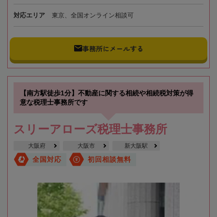
対応エリア
東京、全国オンライン相談可
事務所にメールする
【南方駅徒歩1分】不動産に関する相続や相続税対策が得
意な税理士事務所です
スリーアローズ税理士事務所
大阪府
大阪市
新大阪駅
全国対応
初回相談無料