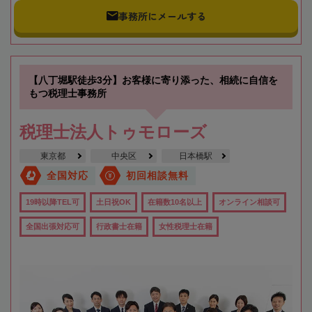
事務所にメールする
【八丁堀駅徒歩3分】お客様に寄り添った、相続に自信を
もつ税理士事務所
税理士法人トゥモローズ
東京都
中央区
日本橋駅
全国対応
初回相談無料
19時以降TEL可
土日祝OK
在籍数10名以上
オンライン相談可
全国出張対応可
行政書士在籍
女性税理士在籍