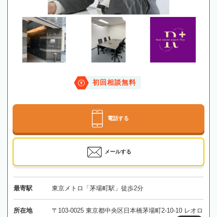
初回相談無料
電話する
メールする
最寄駅
東京メトロ「茅場町駅」徒歩2分
所在地
〒103-0025 東京都中央区日本橋茅場町2-10-10 レオロ