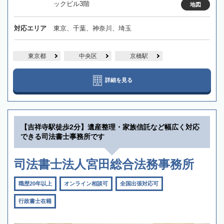
ックビル3階
地図
対応エリア
東京、千葉、神奈川、埼玉
東京都
中央区
京橋駅
詳細を見る
【吉祥寺駅徒歩2分】遺産整理・家族信託など幅広く対応
できる司法書士事務所です
司法書士法人宮田総合法務事務所
職歴20年以上
オンライン相談可
全国出張対応可
行政書士在籍