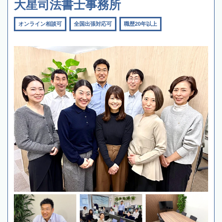
大星司法書士事務所
オンライン相談可
全国出張対応可
職歴20年以上