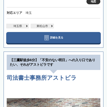
地図
対応エリア
埼玉
埼玉県
東松山市
詳細を見る
【三鷹駅徒歩6分】「不安のない明日」への入り口であり
たい、それがアストビラです
司法書士事務所アストビラ