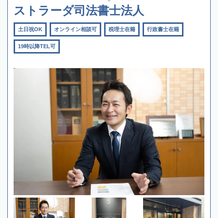
ストラーダ司法書士法人
土日祝OK
オンライン相談可
税理士在籍
行政書士在籍
19時以降TEL可