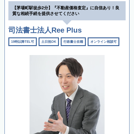
【茅場町駅徒歩2分】『不動産価格査定』に自信あり！良
質な相続手続を提供させてください
司法書士法人Ree Plus
19時以降TEL可
土日祝OK
行政書士在籍
オンライン相談可