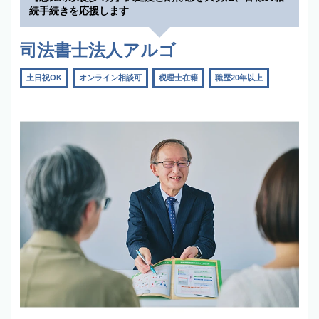
続手続きを応援します
司法書士法人アルゴ
土日祝OK
オンライン相談可
税理士在籍
職歴20年以上