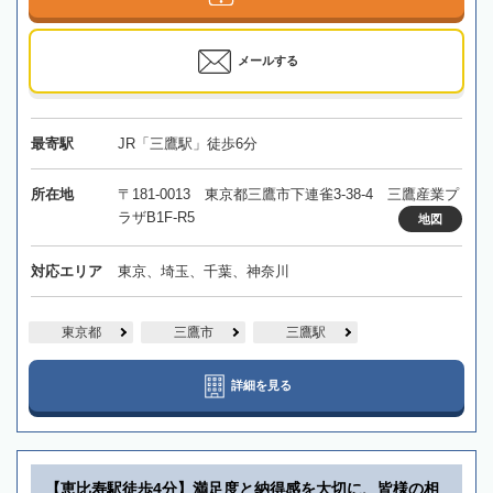
メールする
最寄駅
JR「三鷹駅」徒歩6分
所在地
〒181-0013 東京都三鷹市下連雀3-38-4 三鷹産業プ
ラザB1F-R5
地図
対応エリア
東京、埼玉、千葉、神奈川
東京都
三鷹市
三鷹駅
詳細を見る
【恵比寿駅徒歩4分】満足度と納得感を大切に、皆様の相