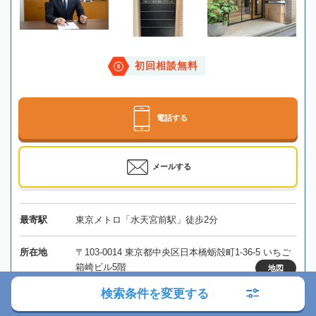
初回相談無料
電話する
メールする
最寄駅
東京メトロ「水天宮前駅」徒歩2分
所在地
〒103-0014 東京都中央区日本橋蛎殻町1-36-5 いちご
箱崎ビル5階
地図
検索条件を変更する
対応エリア
東京、埼玉、千葉、神奈川