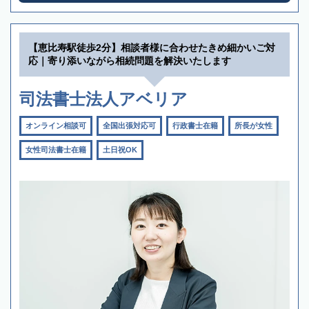
【恵比寿駅徒歩2分】相談者様に合わせたきめ細かいご対
応｜寄り添いながら相続問題を解決いたします
司法書士法人アベリア
オンライン相談可
全国出張対応可
行政書士在籍
所長が女性
女性司法書士在籍
土日祝OK