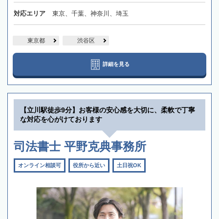
対応エリア
東京、千葉、神奈川、埼玉
東京都
渋谷区
詳細を見る
【立川駅徒歩9分】お客様の安心感を大切に、柔軟で丁寧
な対応を心がけております
司法書士 平野克典事務所
オンライン相談可
役所から近い
土日祝OK