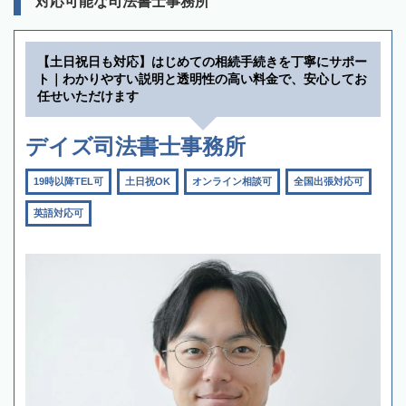
対応可能な司法書士事務所
【土日祝日も対応】はじめての相続手続きを丁寧にサポー
ト｜わかりやすい説明と透明性の高い料金で、安心してお
任せいただけます
デイズ司法書士事務所
19時以降TEL可
土日祝OK
オンライン相談可
全国出張対応可
英語対応可