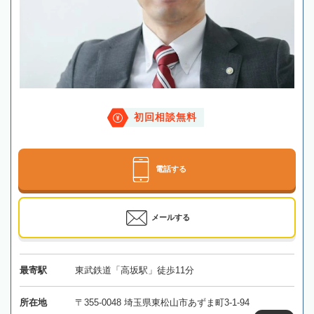
初回相談無料
電話する
メールする
最寄駅
東武鉄道「高坂駅」徒歩11分
所在地
〒355-0048 埼玉県東松山市あずま町3-1-94