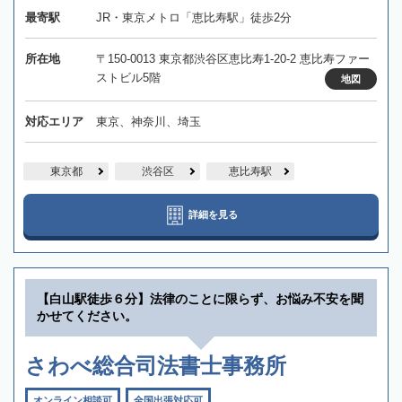
最寄駅
JR・東京メトロ「恵比寿駅」徒歩2分
所在地
〒150-0013 東京都渋谷区恵比寿1-20-2 恵比寿ファー
ストビル5階
地図
対応エリア
東京、神奈川、埼玉
東京都
渋谷区
恵比寿駅
詳細を見る
【白山駅徒歩６分】法律のことに限らず、お悩み不安を聞
かせてください。
さわべ総合司法書士事務所
オンライン相談可
全国出張対応可