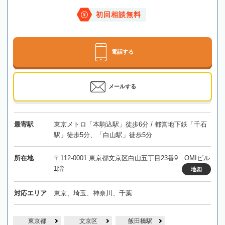
初回相談無料
電話する
メールする
最寄駅
東京メトロ「本駒込駅」徒歩6分 / 都営地下鉄「千石
駅」徒歩5分、「白山駅」徒歩5分
所在地
〒112-0001 東京都文京区白山五丁目23番9 OMIビル
1階
地図
対応エリア
東京、埼玉、神奈川、千葉
東京都
文京区
飯田橋駅