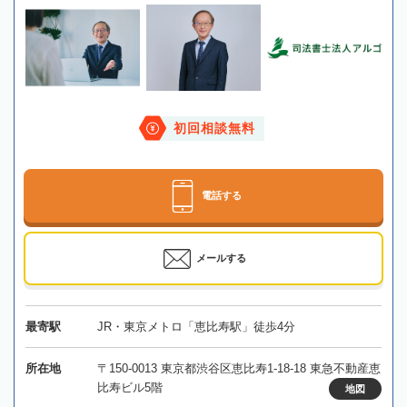
初回相談無料
電話する
メールする
最寄駅
JR・東京メトロ「恵比寿駅」徒歩4分
所在地
〒150-0013 東京都渋谷区恵比寿1-18-18 東急不動産恵
比寿ビル5階
地図