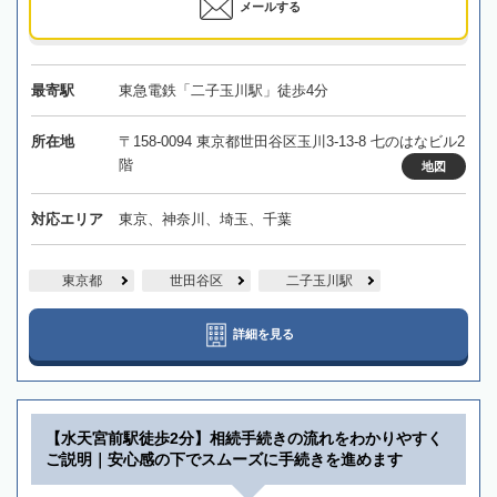
メールする
最寄駅
東急電鉄「二子玉川駅」徒歩4分
所在地
〒158-0094 東京都世田谷区玉川3-13-8 七のはなビル2
階
地図
対応エリア
東京、神奈川、埼玉、千葉
東京都
世田谷区
二子玉川駅
詳細を見る
【水天宮前駅徒歩2分】相続手続きの流れをわかりやすく
ご説明｜安心感の下でスムーズに手続きを進めます