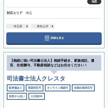
地図
対応エリア
埼玉
埼玉県
東松山市
詳細を見る
【相続に強い司法書士法人】相続手続き、家族信託、遺
言、生前贈与、不動産相談などはお任せください！
司法書士法人クレスタ
駐車場あり
英語対応可
オンライン相談可
全国出張対応可
役所から近い
土日祝OK