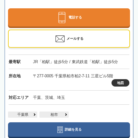
電話する
メールする
最寄駅
JR「柏駅」徒歩5分 / 東武鉄道「柏駅」徒歩5分
所在地
〒277-0005 千葉県柏市柏2-7-11 三星ビル5階
地図
対応エリア
千葉、茨城、埼玉
千葉県
柏市
詳細を見る