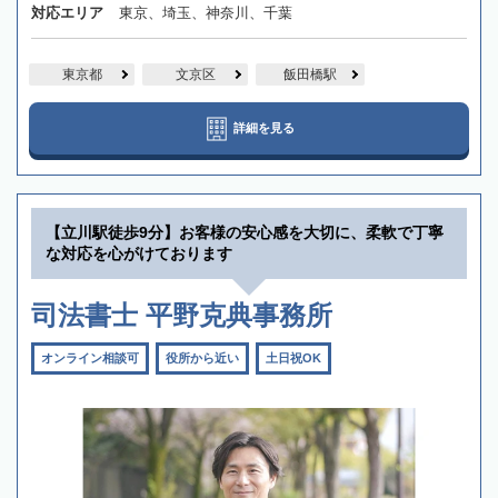
対応エリア
東京、埼玉、神奈川、千葉
東京都
文京区
飯田橋駅
詳細を見る
【立川駅徒歩9分】お客様の安心感を大切に、柔軟で丁寧
な対応を心がけております
司法書士 平野克典事務所
オンライン相談可
役所から近い
土日祝OK