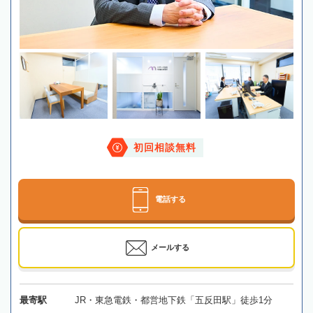
初回相談無料
電話する
メールする
最寄駅
JR・東急電鉄・都営地下鉄「五反田駅」徒歩1分