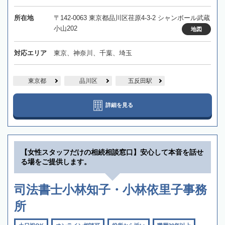
所在地
〒142-0063 東京都品川区荏原4-3-2 シャンボール武蔵
小山202
地図
対応エリア
東京、神奈川、千葉、埼玉
東京都
品川区
五反田駅
詳細を見る
【女性スタッフだけの相続相談窓口】安心して本音を話せ
る場をご提供します。
司法書士小林知子・小林依里子事務
所