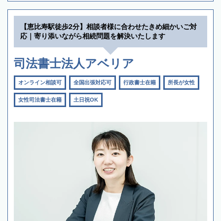
【恵比寿駅徒歩2分】相談者様に合わせたきめ細かいご対
応｜寄り添いながら相続問題を解決いたします
司法書士法人アベリア
オンライン相談可
全国出張対応可
行政書士在籍
所長が女性
女性司法書士在籍
土日祝OK