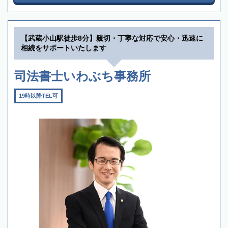
【武蔵小山駅徒歩8分】親切・丁寧な対応で安心・迅速に
相続をサポートいたします
司法書士いわぶち事務所
19時以降TEL可