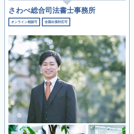
さわべ総合司法書士事務所
オンライン相談可
全国出張対応可