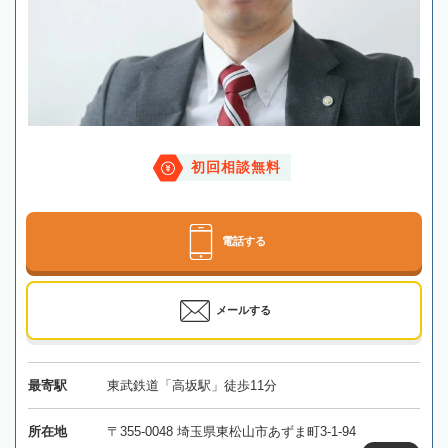
初回相談無料
電話する
メールする
最寄駅
東武鉄道「高坂駅」徒歩11分
所在地
〒355-0048 埼玉県東松山市あずま町3-1-94