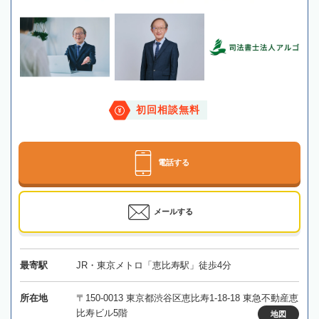
初回相談無料
電話する
メールする
最寄駅
JR・東京メトロ「恵比寿駅」徒歩4分
所在地
〒150-0013 東京都渋谷区恵比寿1-18-18 東急不動産恵
比寿ビル5階
地図