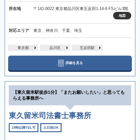
所在地
〒141-0022 東京都品川区東五反田1-14-9 FSビル3階
地図
対応エリア
東京、神奈川、千葉、埼玉
東京都
品川区
五反田駅
詳細を見る
【東久留米駅徒歩1分】「またお願いしたい」と思っても
らえる事務所へ
東久留米司法書士事務所
19時以降TEL可
土日祝OK