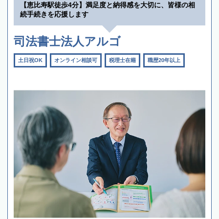
【恵比寿駅徒歩4分】満足度と納得感を大切に、皆様の相
続手続きを応援します
司法書士法人アルゴ
土日祝OK
オンライン相談可
税理士在籍
職歴20年以上