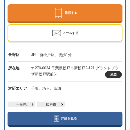
電話する
メールする
最寄駅
JR「新松戸駅」徒歩1分
所在地
〒270-0034 千葉県松戸市新松戸2-121 グランドプラ
ザ新松戸駅前6Ｆ
地図
対応エリア
千葉、埼玉、茨城
千葉県
松戸市
詳細を見る