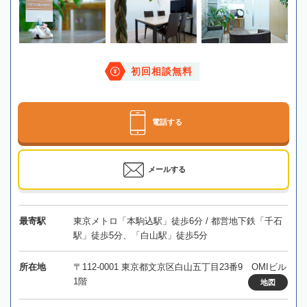
初回相談無料
電話する
メールする
最寄駅
東京メトロ「本駒込駅」徒歩6分 / 都営地下鉄「千石
駅」徒歩5分、「白山駅」徒歩5分
所在地
〒112-0001 東京都文京区白山五丁目23番9 OMIビル
1階
地図