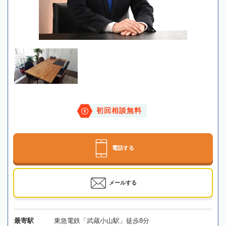
初回相談無料
電話する
メールする
最寄駅
東急電鉄「武蔵小山駅」徒歩8分