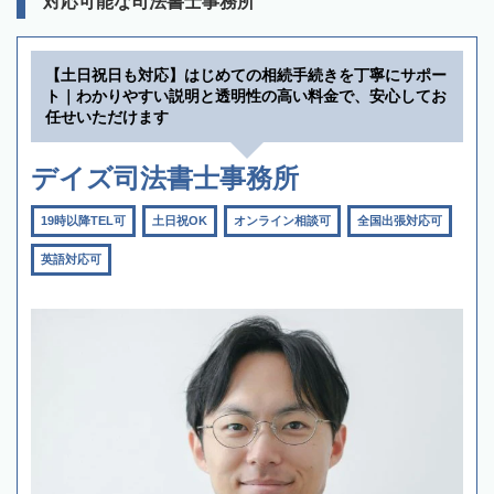
対応可能な司法書士事務所
【土日祝日も対応】はじめての相続手続きを丁寧にサポー
ト｜わかりやすい説明と透明性の高い料金で、安心してお
任せいただけます
デイズ司法書士事務所
19時以降TEL可
土日祝OK
オンライン相談可
全国出張対応可
英語対応可