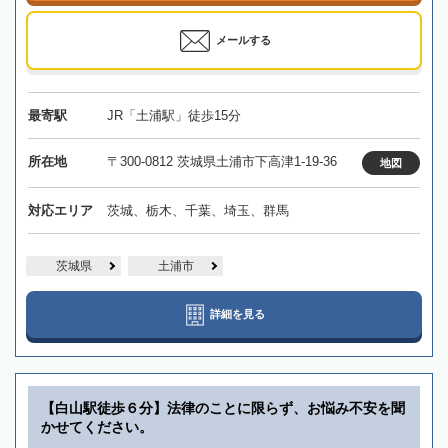
メールする
最寄駅
JR「土浦駅」徒歩15分
所在地
〒300-0812 茨城県土浦市下高津1-19-36
地図
対応エリア
茨城、栃木、千葉、埼玉、群馬
茨城県
土浦市
詳細を見る
【白山駅徒歩６分】法律のことに限らず、お悩み不安を聞
かせてください。