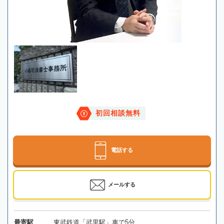
初回相談無料
電話する
メールする
最寄駅
東武鉄道「武里駅」車で5分