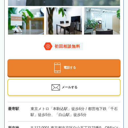
初回相談無料
電話する
メールする
最寄駅
東京メトロ「本駒込駅」徒歩6分 / 都営地下鉄「千石
駅」徒歩5分、「白山駅」徒歩5分
所在地
〒112-0001 東京都文京区白山五丁目23番9 OMIビル