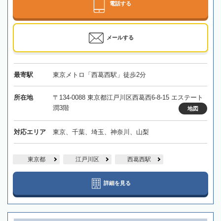
電話する
メールする
最寄駅
東京メトロ「西葛西駅」徒歩2分
所在地
〒134-0088 東京都江戸川区西葛西6-8-15 エステート
潤3階
地図
対応エリア
東京、千葉、埼玉、神奈川、山梨
東京都
江戸川区
西葛西駅
詳細を見る