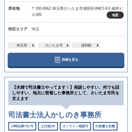
所在地
〒330-0062 埼玉県さいたま市浦和区仲町2-9-5 細井ビ
ル305
地図
対応エリア
埼玉
埼玉県
さいたま市
浦和駅
詳細を見る
【夫婦で司法書士やってます！】相談しやすい、何でも話
しやすい、地元に密着した事務所として、さいたま市民を
支えます
司法書士法人かしのき事務所
19時以降TEL可
土日祝OK
オンライン相談可
行政書士在籍