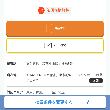
初回相談無料
電話する
メールする
最寄駅
東急電鉄「武蔵小山駅」徒歩8分
所在地
〒142-0063 東京都品川区荏原4-3-2 シャンボール武蔵
小山202
地図
対応エリア
東京、神奈川、千葉、埼玉
検索条件を変更する
東京都
品川区
五反田駅