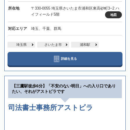
所在地
〒330-0055 埼玉県さいたま市浦和区東高砂町3−2 ハ
イフィールド5階
地図
対応エリア
埼玉、千葉、群馬
埼玉県
さいたま市
浦和駅
詳細を見る
【三鷹駅徒歩6分】「不安のない明日」への入り口であり
たい、それがアストビラです
司法書士事務所アストビラ