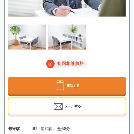
初回相談無料
電話する
メールする
最寄駅
JR「浦和駅」徒歩8分