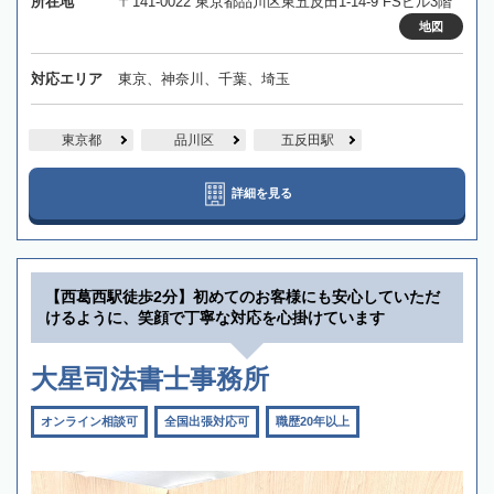
所在地
〒141-0022 東京都品川区東五反田1-14-9 FSビル3階
地図
対応エリア
東京、神奈川、千葉、埼玉
東京都
品川区
五反田駅
詳細を見る
【西葛西駅徒歩2分】初めてのお客様にも安心していただ
けるように、笑顔で丁寧な対応を心掛けています
大星司法書士事務所
オンライン相談可
全国出張対応可
職歴20年以上