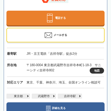
電話する
メールする
最寄駅
JR・京王電鉄「吉祥寺駅」徒歩2分
所在地
〒180-0004 東京都武蔵野市吉祥寺本町1-18-3 サニ
ーシティ吉祥寺802
地図
対応エリア
東京、千葉、神奈川、埼玉、全国オンライン相談可
東京都
武蔵野市
吉祥寺駅
詳細を見る