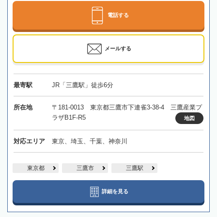
電話する
メールする
最寄駅
JR「三鷹駅」徒歩6分
所在地
〒181-0013 東京都三鷹市下連雀3-38-4 三鷹産業プ
ラザB1F-R5
地図
対応エリア
東京、埼玉、千葉、神奈川
東京都
三鷹市
三鷹駅
詳細を見る