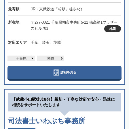
最寄駅
JR・東武鉄道「柏駅」徒歩4分
所在地
〒277-0021 千葉県柏市中央町5-21 穂高第1ブラザー
ズビル703
地図
対応エリア
千葉、埼玉、茨城
千葉県
柏市
詳細を見る
【武蔵小山駅徒歩8分】親切・丁寧な対応で安心・迅速に
相続をサポートいたします
司法書士いわぶち事務所