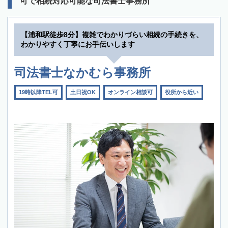
可で相続対応可能な司法書士事務所
【浦和駅徒歩8分】複雑でわかりづらい相続の手続きを、
わかりやすく丁寧にお手伝いします
司法書士なかむら事務所
19時以降TEL可
土日祝OK
オンライン相談可
役所から近い