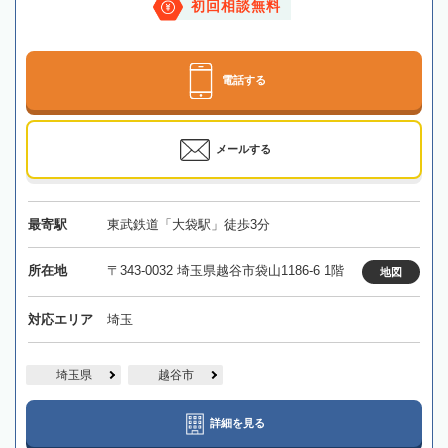
初回相談無料
電話する
メールする
最寄駅
東武鉄道「大袋駅」徒歩3分
所在地
〒343-0032 埼玉県越谷市袋山1186-6 1階
地図
対応エリア
埼玉
埼玉県
越谷市
詳細を見る