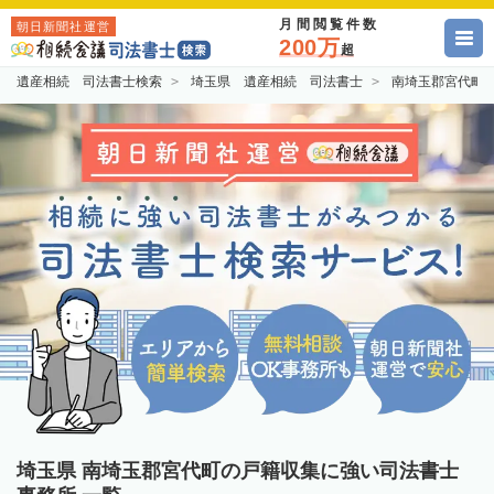
月間閲覧件数
朝日新聞社運営
200万
超
遺産相続 司法書士検索
埼玉県 遺産相続 司法書士
南埼玉郡宮代町
埼玉県 南埼玉郡宮代町の戸籍収集に強い司法書士