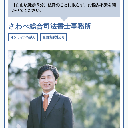
【白山駅徒歩６分】法律のことに限らず、お悩み不安を聞
かせてください。
さわべ総合司法書士事務所
オンライン相談可
全国出張対応可