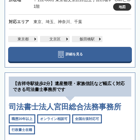
1階
地図
対応エリア
東京、埼玉、神奈川、千葉
東京都
文京区
飯田橋駅
詳細を見る
【吉祥寺駅徒歩2分】遺産整理・家族信託など幅広く対応
できる司法書士事務所です
司法書士法人宮田総合法務事務所
職歴20年以上
オンライン相談可
全国出張対応可
行政書士在籍