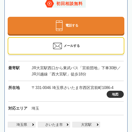
初回相談無料
電話する
メールする
最寄駅
JR大宮駅西口から東武バス「宮前団地」下車30秒／
JR川越線「西大宮駅」徒歩18分
所在地
〒331-0046 埼玉県さいたま市西区宮前町1086-4
地図
対応エリア
埼玉
埼玉県
さいたま市
大宮駅