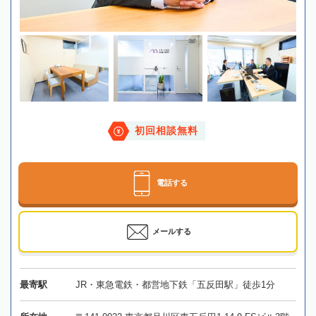
初回相談無料
電話する
メールする
最寄駅
JR・東急電鉄・都営地下鉄「五反田駅」徒歩1分