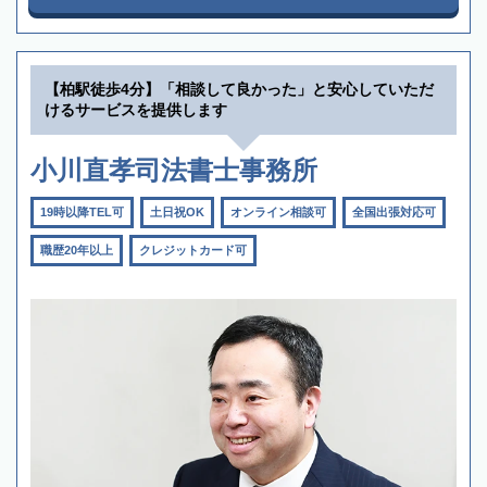
【柏駅徒歩4分】「相談して良かった」と安心していただ
けるサービスを提供します
小川直孝司法書士事務所
19時以降TEL可
土日祝OK
オンライン相談可
全国出張対応可
職歴20年以上
クレジットカード可