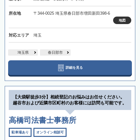
所在地
〒344-0025 埼玉県春日部市増田新田398-6
地図
対応エリア
埼玉
埼玉県
春日部市
詳細を見る
【大袋駅徒歩3分】相続登記のお悩みはお任せください。
越谷市および近隣市区町村のお客様には訪問も可能です。
高橋司法書士事務所
駐車場あり
オンライン相談可