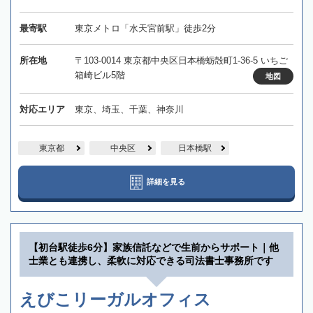
最寄駅
東京メトロ「水天宮前駅」徒歩2分
所在地
〒103-0014 東京都中央区日本橋蛎殻町1-36-5 いちご
箱崎ビル5階
地図
対応エリア
東京、埼玉、千葉、神奈川
東京都
中央区
日本橋駅
詳細を見る
【初台駅徒歩6分】家族信託などで生前からサポート｜他
士業とも連携し、柔軟に対応できる司法書士事務所です
えびこリーガルオフィス