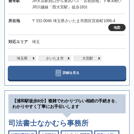
最寄駅
JR大宮駅西口から東武バス「宮前団地」下車30秒／
JR川越線「西大宮駅」徒歩18分
所在地
〒331-0046 埼玉県さいたま市西区宮前町1086-4
地図
対応エリア
埼玉
埼玉県
さいたま市
大宮駅
詳細を見る
【浦和駅徒歩8分】複雑でわかりづらい相続の手続きを、
わかりやすく丁寧にお手伝いします
司法書士なかむら事務所