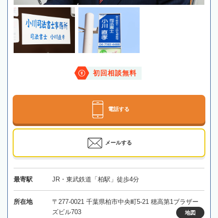
初回相談無料
電話する
メールする
最寄駅
JR・東武鉄道「柏駅」徒歩4分
所在地
〒277-0021 千葉県柏市中央町5-21 穂高第1ブラザー
ズビル703
地図