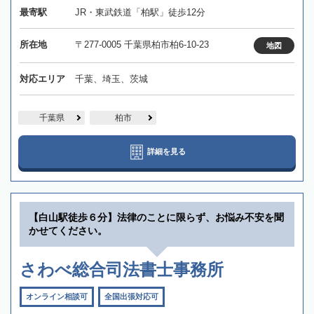
最寄駅
JR・東武鉄道「柏駅」徒歩12分
所在地
〒277-0005 千葉県柏市柏6-10-23
地図
対応エリア
千葉、埼玉、茨城
千葉県
柏市
詳細を見る
【白山駅徒歩６分】法律のことに限らず、お悩み不安を聞
かせてください。
さわべ総合司法書士事務所
オンライン相談可
全国出張対応可