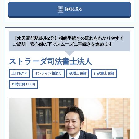
詳細を見る
【水天宮前駅徒歩2分】相続手続きの流れをわかりやすく
ご説明｜安心感の下でスムーズに手続きを進めます
ストラーダ司法書士法人
土日祝OK
オンライン相談可
税理士在籍
行政書士在籍
19時以降TEL可