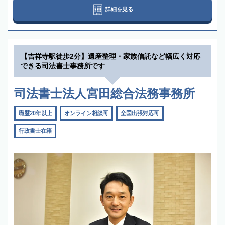
詳細を見る
【吉祥寺駅徒歩2分】遺産整理・家族信託など幅広く対応
できる司法書士事務所です
司法書士法人宮田総合法務事務所
職歴20年以上
オンライン相談可
全国出張対応可
行政書士在籍