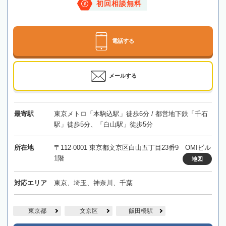
初回相談無料
電話する
メールする
最寄駅
東京メトロ「本駒込駅」徒歩6分 / 都営地下鉄「千石
駅」徒歩5分、「白山駅」徒歩5分
所在地
〒112-0001 東京都文京区白山五丁目23番9 OMIビル
1階
地図
対応エリア
東京、埼玉、神奈川、千葉
東京都
文京区
飯田橋駅