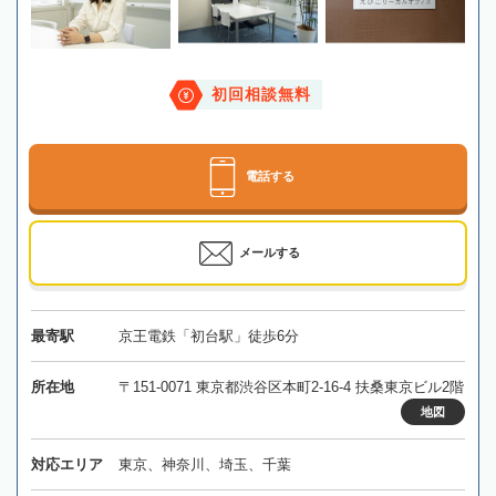
初回相談無料
電話する
メールする
最寄駅
京王電鉄「初台駅」徒歩6分
所在地
〒151-0071 東京都渋谷区本町2-16-4 扶桑東京ビル2階
地図
対応エリア
東京、神奈川、埼玉、千葉