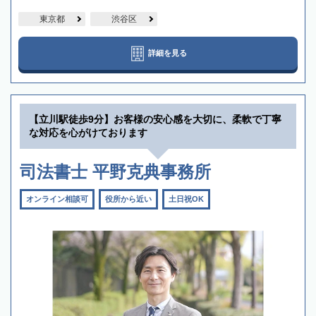
東京都
渋谷区
詳細を見る
【立川駅徒歩9分】お客様の安心感を大切に、柔軟で丁寧
な対応を心がけております
司法書士 平野克典事務所
オンライン相談可
役所から近い
土日祝OK