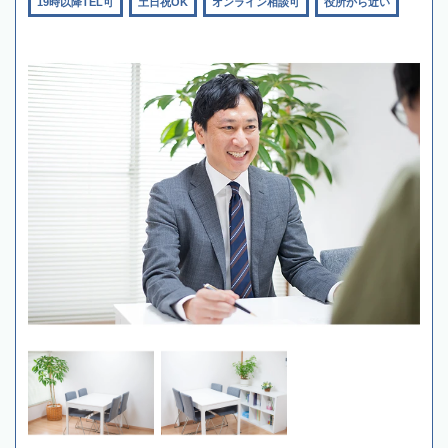
19時以降TEL可
土日祝OK
オンライン相談可
役所から近い