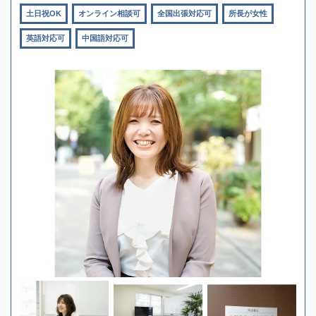
土日祝OK
オンライン相談可
全国出張対応可
所長が女性
英語対応可
中国語対応可