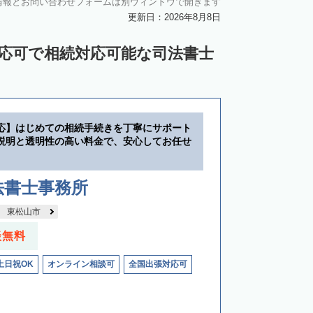
情報とお問い合わせフォームは別ウィンドウで開きます
更新日：2026年8月8日
対応可で相続対応可能な司法書士
応】はじめての相続手続きを丁寧にサポート
説明と透明性の高い料金で、安心してお任せ
法書士事務所
東松山市
談無料
土日祝OK
オンライン相談可
全国出張対応可