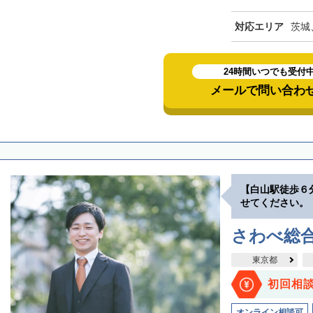
対応エリア
茨城
24時間いつでも受付
メールで問い合わ
【白山駅徒歩６
せてください。
さわべ総
東京都
初回相
オンライン相談可