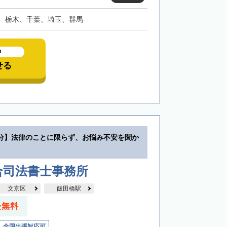
、栃木、千葉、埼玉、群馬
中
せる
分】法律のことに限らず、お悩み不安を聞か
合司法書士事務所
文京区
飯田橋駅
談無料
全国出張対応可