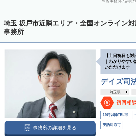
各事務所の詳細
埼玉 坂戸市近隣エリア・全国オンライン
事務所
【土日祝日も対
｜わかりやすい
いただけます
デイズ司
埼玉県
初回相
19時以降TEL可
英語対応可
事務所の詳細を見る