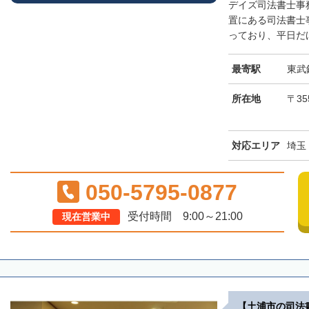
デイズ司法書士事
置にある司法書士
っており、平日だけ
最寄駅
東武
所在地
〒35
対応エリア
埼玉
050-5795-0877
受付時間 9:00～21:00
現在営業中
【土浦市の司法