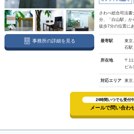
さわべ総合司法書
分、「白山駅」か
徒歩7分の位置にあ
最寄駅
東京
事務所の詳細を見る
石駅
所在地
〒11
ビル
対応エリア
東京
24時間いつでも受付
メールで問い合わ