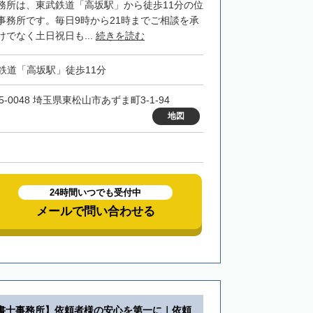
務所は、東武鉄道「高坂駅」から徒歩11分の位
事務所です。毎日9時から21時までご相談を承
でなく土日祝日も...
続きを読む
鉄道「高坂駅」徒歩11分
5-0048 埼玉県東松山市あずま町3-1-94
地図
24時間いつでも受付中
メールで問い合わせる
書士事務所】依頼者様の安心を第一に｜依頼