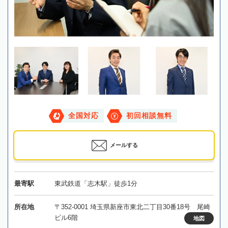
全国対応
初回相談無料
メールする
最寄駅
東武鉄道「志木駅」徒歩1分
所在地
〒352-0001 埼玉県新座市東北二丁目30番18号 尾崎
ビル6階
地図