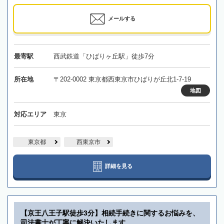
メールする
最寄駅
西武鉄道「ひばりヶ丘駅」徒歩7分
所在地
〒202-0002 東京都西東京市ひばりが丘北1-7-19
地図
対応エリア
東京
東京都
西東京市
詳細を見る
【京王八王子駅徒歩3分】相続手続きに関するお悩みを、
司法書士が丁寧に解決いたします