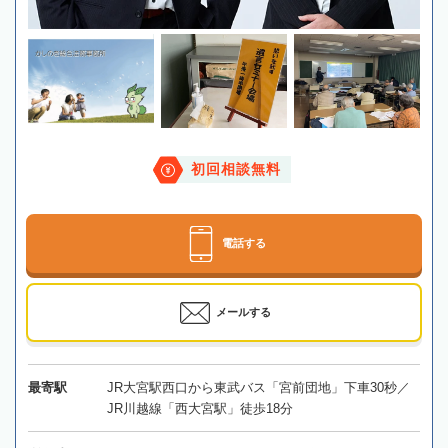
初回相談無料
電話する
メールする
最寄駅
JR大宮駅西口から東武バス「宮前団地」下車30秒／
JR川越線「西大宮駅」徒歩18分