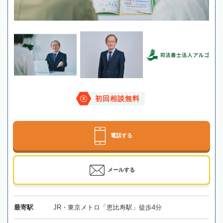
初回相談無料
電話する
メールする
最寄駅
JR・東京メトロ「恵比寿駅」徒歩4分