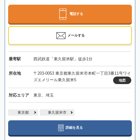
電話する
メールする
最寄駅
西武鉄道「東久留米駅」徒歩1分
所在地
〒203-0053 東京都東久留米市本町一丁目3番11号ワイ
ズエメリール東久留米5
地図
対応エリア
東京、埼玉
東京都
東久留米市
詳細を見る