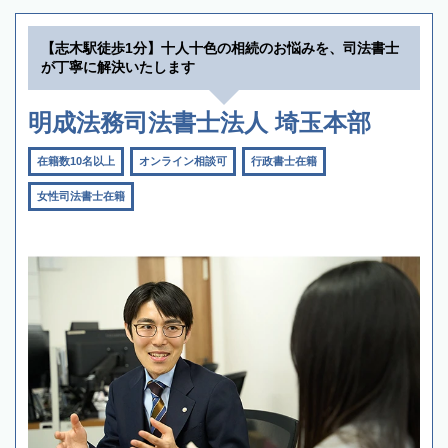
【志木駅徒歩1分】十人十色の相続のお悩みを、司法書士
が丁寧に解決いたします
明成法務司法書士法人 埼玉本部
在籍数10名以上
オンライン相談可
行政書士在籍
女性司法書士在籍