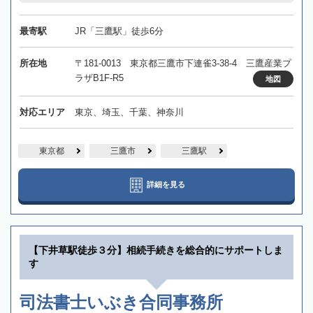
最寄駅
JR「三鷹駅」徒歩6分
所在地
〒181-0013 東京都三鷹市下連雀3-38-4 三鷹産業プ
ラザB1F-R5
地図
対応エリア
東京、埼玉、千葉、神奈川
東京都
三鷹市
三鷹駅
詳細を見る
【下井草駅徒歩３分】相続手続きを総合的にサポートしま
す
司法書士いぶき合同事務所