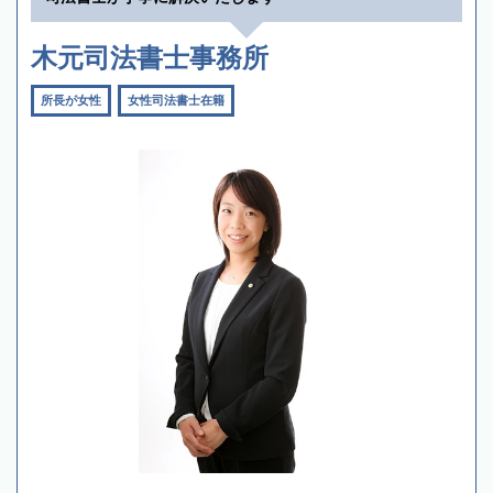
木元司法書士事務所
所長が女性
女性司法書士在籍