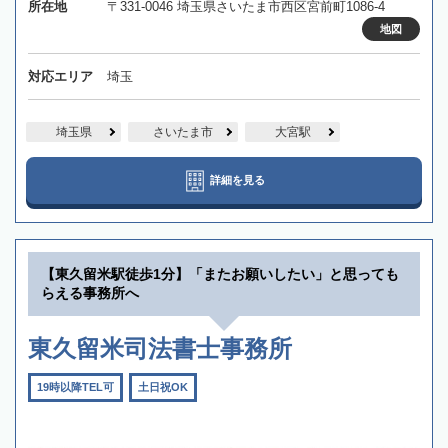
所在地
〒331-0046 埼玉県さいたま市西区宮前町1086-4
地図
対応エリア
埼玉
埼玉県
さいたま市
大宮駅
詳細を見る
【東久留米駅徒歩1分】「またお願いしたい」と思っても
らえる事務所へ
東久留米司法書士事務所
19時以降TEL可
土日祝OK