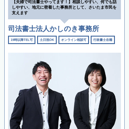
【夫婦で司法書士やってます！】相談しやすい、何でも話
しやすい、地元に密着した事務所として、さいたま市民を
支えます
司法書士法人かしのき事務所
19時以降TEL可
土日祝OK
オンライン相談可
行政書士在籍