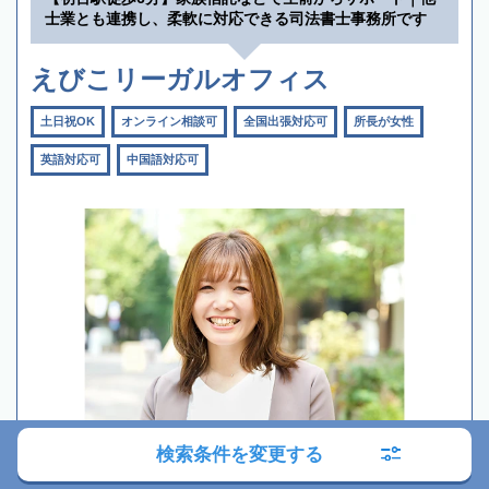
士業とも連携し、柔軟に対応できる司法書士事務所です
えびこリーガルオフィス
土日祝OK
オンライン相談可
全国出張対応可
所長が女性
英語対応可
中国語対応可
検索条件を変更する