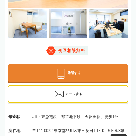
初回相談無料
電話する
メールする
最寄駅
JR・東急電鉄・都営地下鉄「五反田駅」徒歩1分
所在地
〒141-0022 東京都品川区東五反田1-14-9 FSビル3階