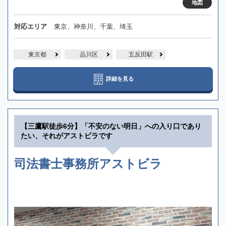
地図
対応エリア
東京、神奈川、千葉、埼玉
東京都
品川区
五反田駅
詳細を見る
【三鷹駅徒歩6分】「不安のない明日」への入り口であり
たい、それがアストビラです
司法書士事務所アストビラ