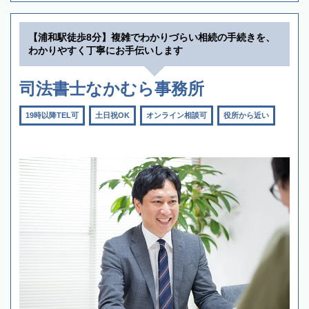
【浦和駅徒歩8分】複雑でわかりづらい相続の手続きを、
わかりやすく丁寧にお手伝いします
司法書士なかむら事務所
19時以降TEL可
土日祝OK
オンライン相談可
役所から近い