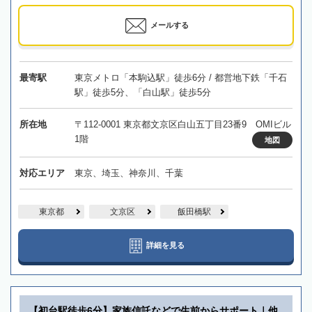
メールする
最寄駅
東京メトロ「本駒込駅」徒歩6分 / 都営地下鉄「千石
駅」徒歩5分、「白山駅」徒歩5分
所在地
〒112-0001 東京都文京区白山五丁目23番9 OMIビル
1階
地図
対応エリア
東京、埼玉、神奈川、千葉
東京都
文京区
飯田橋駅
詳細を見る
【初台駅徒歩6分】家族信託などで生前からサポート｜他