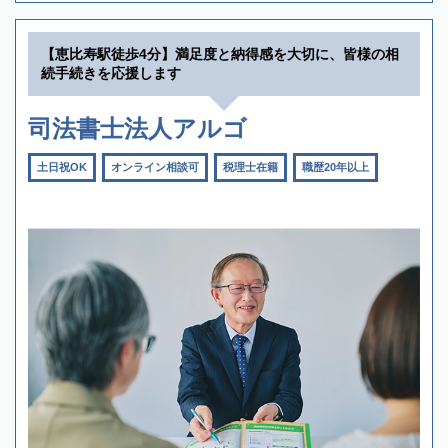
【恵比寿駅徒歩4分】満足度と納得感を大切に、皆様の相
続手続きを応援します
司法書士法人アルゴ
土日祝OK
オンライン相談可
税理士在籍
職歴20年以上