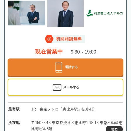
初回相談無料
現在営業中
9:30～19:00
電話する
メールする
最寄駅
JR・東京メトロ「恵比寿駅」徒歩4分
所在地
〒150-0013 東京都渋谷区恵比寿1-18-18 東急不動産恵
比寿ビル5階
地図