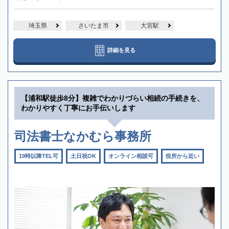
埼玉県
さいたま市
大宮駅
詳細を見る
【浦和駅徒歩8分】複雑でわかりづらい相続の手続きを、
わかりやすく丁寧にお手伝いします
司法書士なかむら事務所
19時以降TEL可
土日祝OK
オンライン相談可
役所から近い