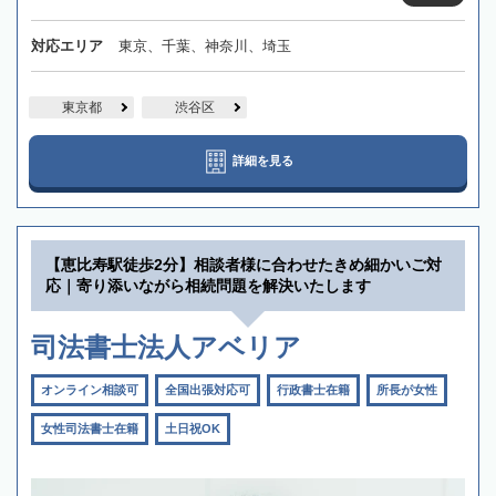
対応エリア
東京、千葉、神奈川、埼玉
東京都
渋谷区
詳細を見る
【恵比寿駅徒歩2分】相談者様に合わせたきめ細かいご対
応｜寄り添いながら相続問題を解決いたします
司法書士法人アベリア
オンライン相談可
全国出張対応可
行政書士在籍
所長が女性
女性司法書士在籍
土日祝OK