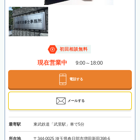
初回相談無料
現在営業中
9:00～18:00
電話する
メールする
最寄駅
東武鉄道「武里駅」車で5分
所在地
〒344-0025 埼玉県春日部市増田新田398-6