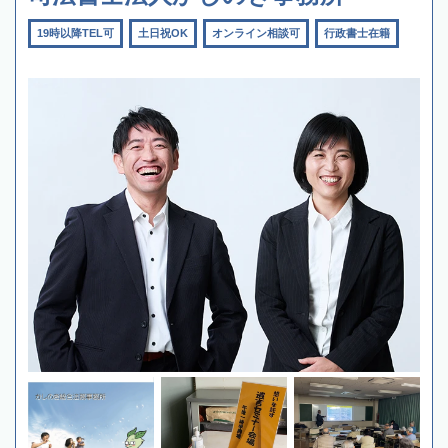
19時以降TEL可
土日祝OK
オンライン相談可
行政書士在籍