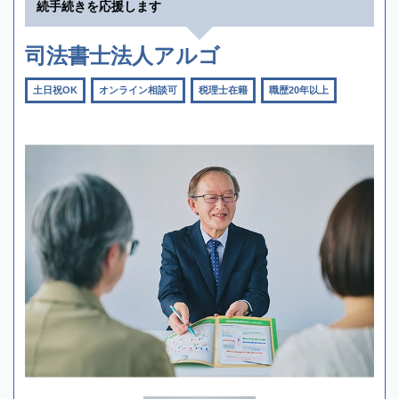
続手続きを応援します
司法書士法人アルゴ
土日祝OK
オンライン相談可
税理士在籍
職歴20年以上