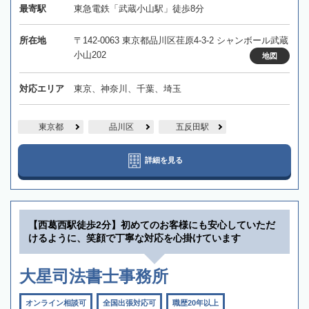
最寄駅
東急電鉄「武蔵小山駅」徒歩8分
所在地
〒142-0063 東京都品川区荏原4-3-2 シャンボール武蔵
小山202
地図
対応エリア
東京、神奈川、千葉、埼玉
東京都
品川区
五反田駅
詳細を見る
【西葛西駅徒歩2分】初めてのお客様にも安心していただ
けるように、笑顔で丁寧な対応を心掛けています
大星司法書士事務所
オンライン相談可
全国出張対応可
職歴20年以上