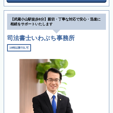
【武蔵小山駅徒歩8分】親切・丁寧な対応で安心・迅速に
相続をサポートいたします
司法書士いわぶち事務所
19時以降TEL可