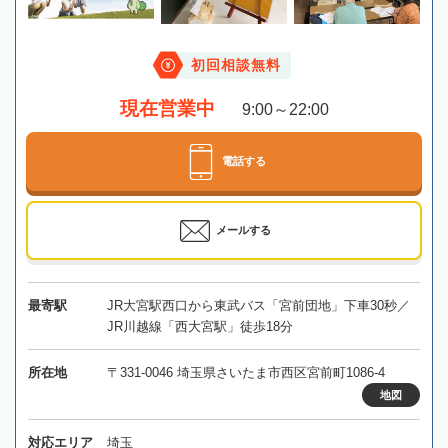
初回相談無料
現在営業中
9:00～22:00
電話する
メールする
最寄駅
JR大宮駅西口から東武バス「宮前団地」下車30秒／
JR川越線「西大宮駅」徒歩18分
所在地
〒331-0046 埼玉県さいたま市西区宮前町1086-4
地図
対応エリア
埼玉