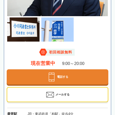
初回相談無料
現在営業中
9:00～20:00
電話する
メールする
最寄駅
JR・東武鉄道「柏駅」徒歩4分