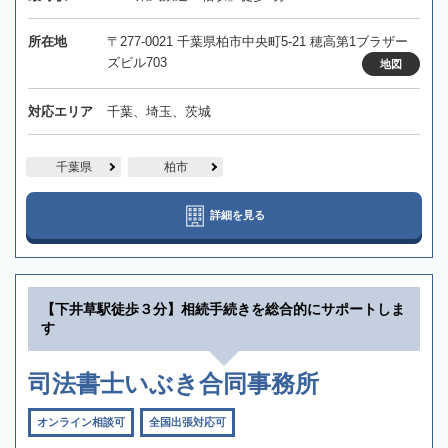
所在地
〒277-0021 千葉県柏市中央町5-21 穂高第1ブラザー
ズビル703
地図
対応エリア
千葉、埼玉、茨城
千葉県
柏市
詳細を見る
【下井草駅徒歩３分】相続手続きを総合的にサポートしま
す
司法書士いぶき合同事務所
オンライン相談可
全国出張対応可