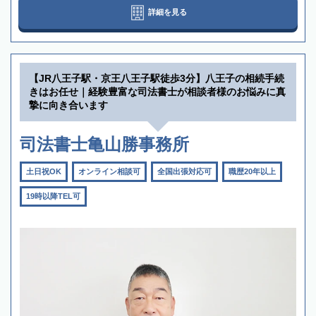
詳細を見る
【JR八王子駅・京王八王子駅徒歩3分】八王子の相続手続
きはお任せ｜経験豊富な司法書士が相談者様のお悩みに真
摯に向き合います
司法書士亀山勝事務所
土日祝OK
オンライン相談可
全国出張対応可
職歴20年以上
19時以降TEL可