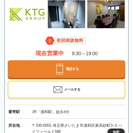
初回相談無料
現在営業中
9:30～19:00
電話する
メールする
最寄駅
JR「浦和駅」徒歩4分
所在地
〒330-0055 埼玉県さいたま市浦和区東高砂町3−2 ハ
イフィールド5階
地図