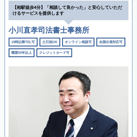
【柏駅徒歩4分】「相談して良かった」と安心していただ
けるサービスを提供します
小川直孝司法書士事務所
19時以降TEL可
土日祝OK
オンライン相談可
全国出張対応可
職歴20年以上
クレジットカード可