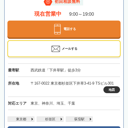
初回相談無料
現在営業中
9:00～19:00
電話する
メールする
最寄駅
西武鉄道「下井草駅」徒歩3分
所在地
〒167-0022 東京都杉並区下井草3-41-9 TSビル301
地図
対応エリア
東京、神奈川、埼玉、千葉
東京都
杉並区
荻窪駅