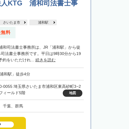
人KTG 浦和司法書士事
さいたま市
浦和駅
談無料
G浦和司法書士事務所は、JR「浦和駅」から徒
司法書士事務所です。平日は9時30分から19
約をいただけれ...
続きを読む
「浦和駅」徒歩4分
30-0055 埼玉県さいたま市浦和区東高砂町3−2
フィールド5階
地図
、千葉、群馬
中