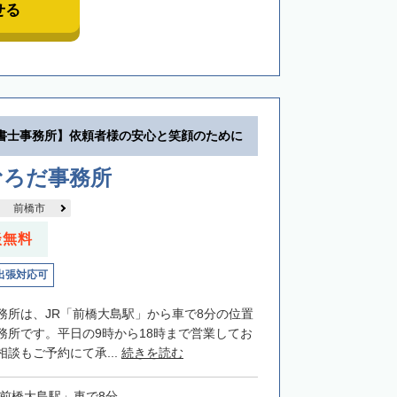
せる
書士事務所】依頼者様の安心と笑顔のために
むろだ事務所
前橋市
談無料
出張対応可
務所は、JR「前橋大島駅」から車で8分の位置
務所です。平日の9時から18時まで営業してお
談もご予約にて承...
続きを読む
「前橋大島駅」車で8分