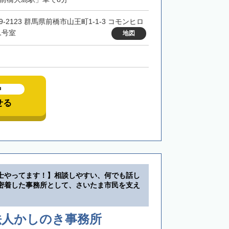
9-2123 群馬県前橋市山王町1-1-3 コモンヒロ
1号室
地図
中
せる
士やってます！】相談しやすい、何でも話し
密着した事務所として、さいたま市民を支え
法人かしのき事務所