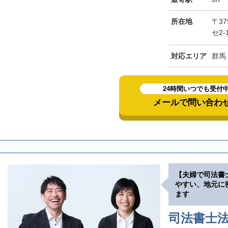
所在地
〒37
セ2-
対応エリア
群馬
24時間いつでも受付
メールで問い合わ
【夫婦で司法書
やすい、地元に
ます
司法書士