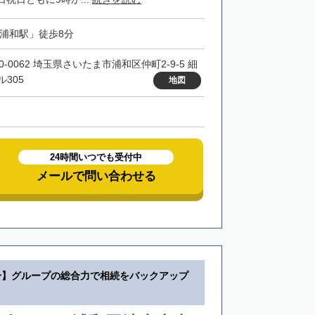
「浦和駅」徒歩8分
0-0062 埼玉県さいたま市浦和区仲町2-9-5 細
ル305
地図
24時間いつでも受付中
メールで問い合わせる
分】グループの総合力で相続をバックアップ