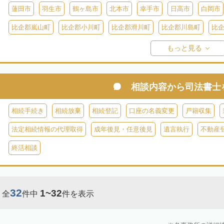
蓮田市
羽生市
鶴ヶ島市
北本市
幸手市
日高市
白岡市
比企郡嵐山町
比企郡小川町
比企郡滑川町
比企郡川島町
比
比企郡ときがわ町
入間郡三芳町
入間郡毛呂山町
入間郡越生町
もっと見る
児玉郡神川町
児玉郡上里町
児玉郡美里町
大里郡寄居町
秩父
秩父郡長瀞町
秩父郡東秩父村
相談内容から
司法書士
相続手続き
相続放棄
相続登記
口座の名義変更
戸籍収集
法定相続情報の代理取得
成年後見・任意後見
遺言執行
不動産
終活相談
32
1~32
全
件中
件を表示