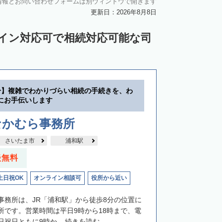
情報とお問い合わせフォームは別ウィンドウで開きます
更新日：2026年8月8日
ライン対応可で相続対応可能な司
分】複雑でわかりづらい相続の手続きを、わ
にお手伝いします
なかむら事務所
さいたま市
浦和駅
談無料
土日祝OK
オンライン相談可
役所から近い
事務所は、JR「浦和駅」から徒歩8分の位置に
所です。営業時間は平日9時から18時まで、電
祝日ともに9時か...
続きを読む