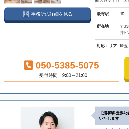
最寄駅
JR
事務所の詳細を見る
所在地
〒33
井ビ
対応エリア
埼玉
050-5385-5075
受付時間 9:00～21:00
【浦和駅徒歩4
いたします