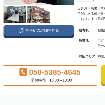
田近淳司法書士事
位置にある司法書
ております（電話受付
最寄駅
相模
事務所の詳細を見る
所在地
〒2
テー
対応エリア
神奈
050-5385-4645
受付時間 10:00～18:00