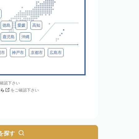
徳島
愛媛
高知
鹿児島
沖縄
岡市
神戸市
京都市
広島市
確認下さい
ちら
をご確認下さい
を探す