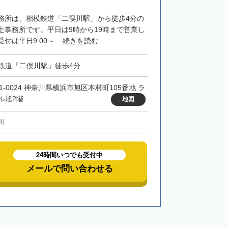
務所は、相模鉄道「二俣川駅」から徒歩4分の
士事務所です。平日は9時から19時まで営業し
は平日9:00～...
続きを読む
鉄道「二俣川駅」徒歩4分
41-0024 神奈川県横浜市旭区本村町105番地 ラ
ル旭2階
地図
川
24時間いつでも受付中
メールで問い合わせる