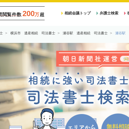
200
相続会議トップ
弁護士検索
間閲覧件数
万
超
士
横浜市 遺産相続 司法書士
瀬谷駅 遺産相続 司法書士
瀬谷駅 