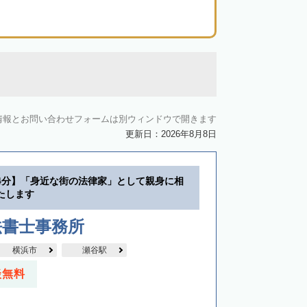
情報とお問い合わせフォームは別ウィンドウで開きます
更新日：2026年8月8日
4分】「身近な街の法律家」として親身に相
たします
法書士事務所
横浜市
瀬谷駅
談無料