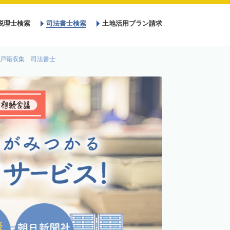
税理士検索
司法書士検索
土地活用プラン請求
戸籍収集 司法書士