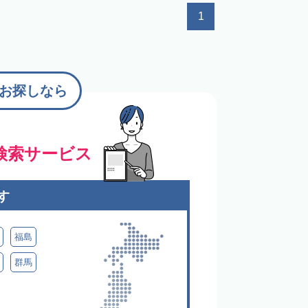
1
お探しなら
検索サービス
す
福島
群馬