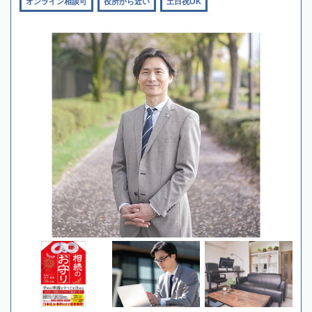
オンライン相談可
役所から近い
土日祝OK