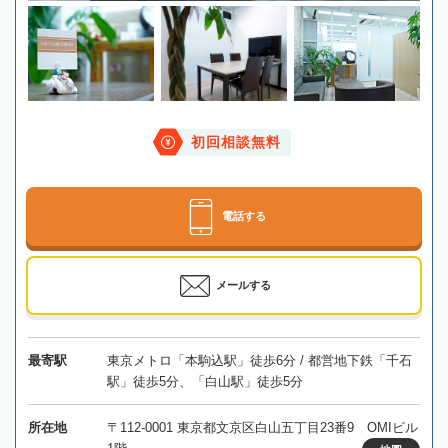
初回相談無料
電話する
メールする
最寄駅
東京メトロ「本駒込駅」徒歩6分 / 都営地下鉄「千石
駅」徒歩5分、「白山駅」徒歩5分
所在地
〒112-0001 東京都文京区白山五丁目23番9 OMIビル