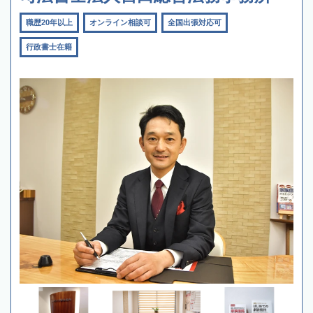
職歴20年以上
オンライン相談可
全国出張対応可
行政書士在籍