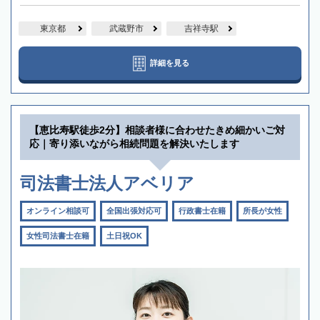
東京都
武蔵野市
吉祥寺駅
詳細を見る
【恵比寿駅徒歩2分】相談者様に合わせたきめ細かいご対
応｜寄り添いながら相続問題を解決いたします
司法書士法人アベリア
オンライン相談可
全国出張対応可
行政書士在籍
所長が女性
女性司法書士在籍
土日祝OK