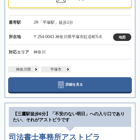
最寄駅
JR「平塚駅」徒歩1分
所在地
〒254-0043 神奈川県平塚市紅谷町5-8
地図
対応エリア
神奈川
神奈川県
平塚市
詳細を見る
【三鷹駅徒歩6分】「不安のない明日」への入り口であり
たい、それがアストビラです
司法書士事務所アストビラ