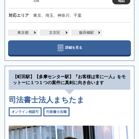
1階
地図
対応エリア
東京、埼玉、神奈川、千葉
東京都
文京区
飯田橋駅
詳細を見る
【町田駅】【多摩センター駅】『お客様は常に一人』をモ
ットーに１つ１つの案件に真剣に向き合います
司法書士法人まちたま
オンライン相談可
行政書士在籍