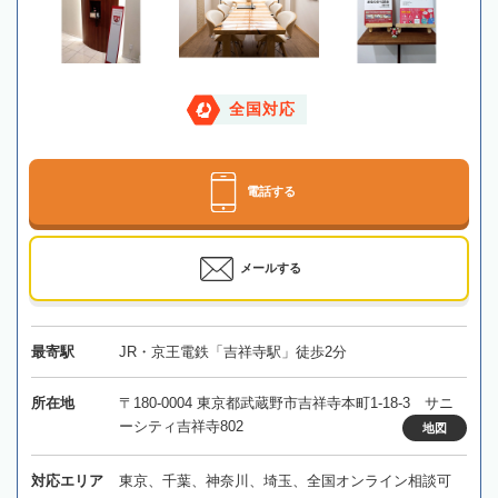
全国対応
電話する
メールする
最寄駅
JR・京王電鉄「吉祥寺駅」徒歩2分
所在地
〒180-0004 東京都武蔵野市吉祥寺本町1-18-3 サニ
ーシティ吉祥寺802
地図
対応エリア
東京、千葉、神奈川、埼玉、全国オンライン相談可