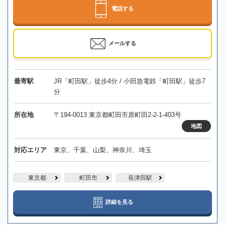
電話する
メールする
最寄駅
JR「町田駅」徒歩4分 / 小田急電鉄「町田駅」徒歩7
分
所在地
〒194-0013 東京都町田市原町田2-2-1-403号
地図
対応エリア
東京、千葉、山梨、神奈川、埼玉
東京都
町田市
長津田駅
詳細を見る