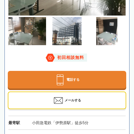
初回相談無料
電話する
メールする
最寄駅
小田急電鉄「伊勢原駅」徒歩5分