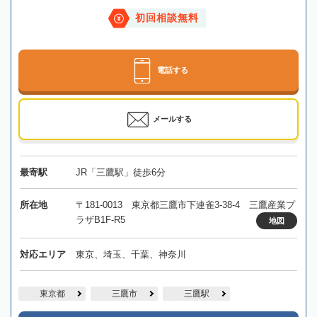
初回相談無料
電話する
メールする
最寄駅
JR「三鷹駅」徒歩6分
所在地
〒181-0013 東京都三鷹市下連雀3-38-4 三鷹産業プ
ラザB1F-R5
地図
対応エリア
東京、埼玉、千葉、神奈川
東京都
三鷹市
三鷹駅