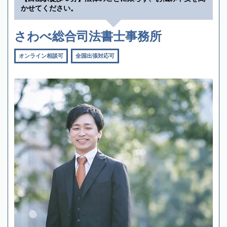
かせてください。
さわべ総合司法書士事務所
オンライン相談可
全国出張対応可