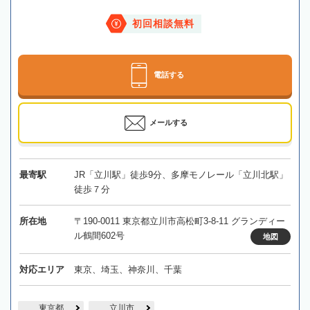
初回相談無料
電話する
メールする
最寄駅
JR「立川駅」徒歩9分、多摩モノレール「立川北駅」
徒歩７分
所在地
〒190-0011 東京都立川市高松町3-8-11 グランディー
ル鶴間602号
地図
対応エリア
東京、埼玉、神奈川、千葉
東京都
立川市