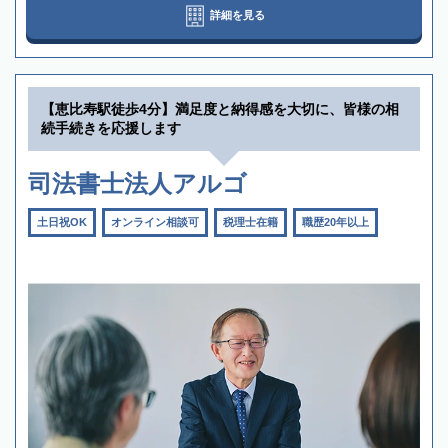
詳細を見る
【恵比寿駅徒歩4分】満足度と納得感を大切に、皆様の相
続手続きを応援します
司法書士法人アルゴ
土日祝OK
オンライン相談可
税理士在籍
職歴20年以上