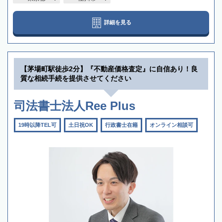
詳細を見る
【茅場町駅徒歩2分】『不動産価格査定』に自信あり！良
質な相続手続を提供させてください
司法書士法人Ree Plus
19時以降TEL可
土日祝OK
行政書士在籍
オンライン相談可