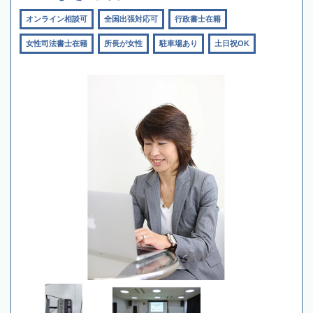
オンライン相談可
全国出張対応可
行政書士在籍
女性司法書士在籍
所長が女性
駐車場あり
土日祝OK