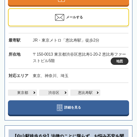
メールする
最寄駅
JR・東京メトロ「恵比寿駅」徒歩2分
所在地
〒150-0013 東京都渋谷区恵比寿1-20-2 恵比寿ファー
ストビル5階
地図
対応エリア
東京、神奈川、埼玉
東京都
渋谷区
恵比寿駅
詳細を見る
【白山駅徒歩６分】法律のことに限らず、お悩み不安を聞