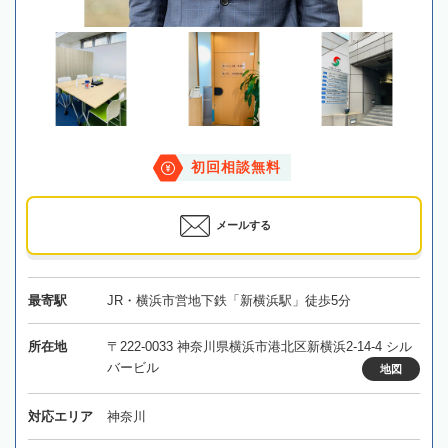
初回相談無料
メールする
最寄駅
JR・横浜市営地下鉄「新横浜駅」徒歩5分
所在地
〒222-0033 神奈川県横浜市港北区新横浜2-14-4 シル
バービル
地図
対応エリア
神奈川