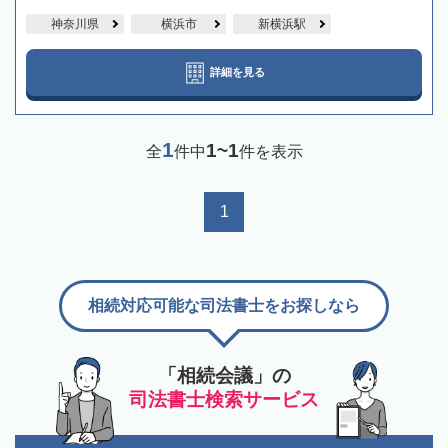
神奈川県
横浜市
新横浜駅
詳細を見る
1
1~1
全
件中
件を表示
1
相続対応可能な司法書士をお探しなら
「相続会議」の
司法書士検索サービス