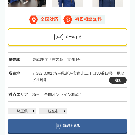
全国対応
初回相談無料
メールする
最寄駅
東武鉄道「志木駅」徒歩1分
所在地
〒352-0001 埼玉県新座市東北二丁目30番18号 尾崎
ビル6階
地図
対応エリア
埼玉、全国オンライン相談可
埼玉県
新座市
詳細を見る