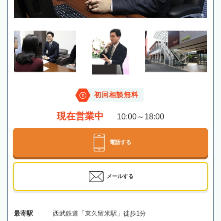
初回相談無料
現在営業中
10:00～18:00
電話する
メールする
最寄駅
西武鉄道「東久留米駅」徒歩1分