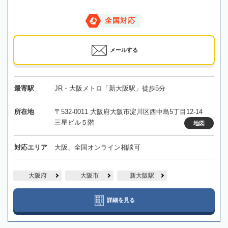
全国対応
メールする
最寄駅
JR・大阪メトロ「新大阪駅」徒歩5分
所在地
〒532-0011 大阪府大阪市淀川区西中島5丁目12-14
三星ビル５階
地図
対応エリア
大阪、全国オンライン相談可
大阪府
大阪市
新大阪駅
詳細を見る