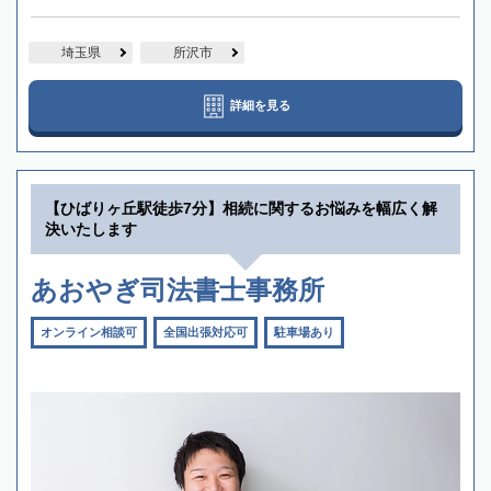
埼玉県
所沢市
詳細を見る
【ひばりヶ丘駅徒歩7分】相続に関するお悩みを幅広く解
決いたします
あおやぎ司法書士事務所
オンライン相談可
全国出張対応可
駐車場あり