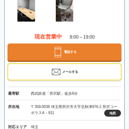
現在営業中
8:00～19:00
電話する
メールする
最寄駅
西武鉄道「所沢駅」徒歩8分
所在地
〒359-0038 埼玉県所沢市大字北秋津876-2 所沢コー
ポラスA－811
地図
対応エリア
埼玉