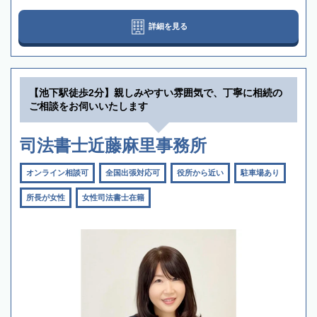
詳細を見る
【池下駅徒歩2分】親しみやすい雰囲気で、丁寧に相続の
ご相談をお伺いいたします
司法書士近藤麻里事務所
オンライン相談可
全国出張対応可
役所から近い
駐車場あり
所長が女性
女性司法書士在籍