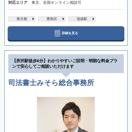
対応エリア
東京、全国オンライン相談可
東京都
豊島区
池袋駅
詳細を見る
【所沢駅徒歩6分】わかりやすいご説明・明朗な料金プラ
ンで安心してご相談いただけます
司法書士みそら総合事務所