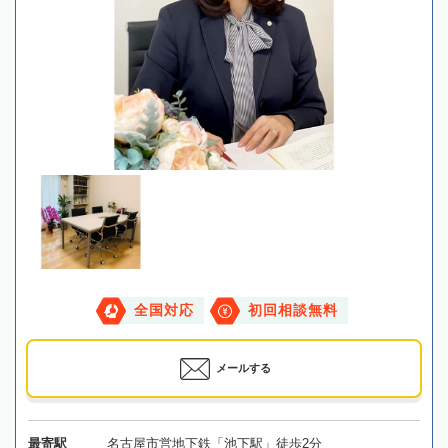
全国対応
初回相談無料
メールする
最寄駅
名古屋市営地下鉄「池下駅」徒歩2分