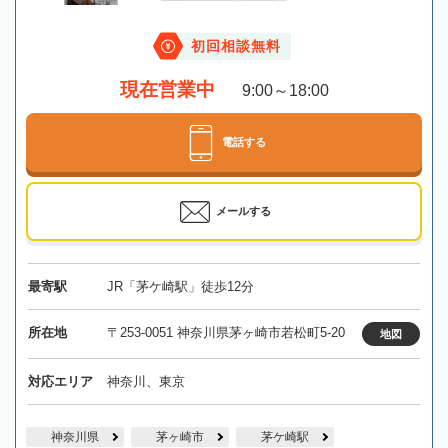
初回相談無料
現在営業中
9:00～18:00
電話する
メールする
最寄駅
JR「茅ケ崎駅」徒歩12分
所在地
〒253-0051 神奈川県茅ヶ崎市若松町5-20
地図
対応エリア
神奈川、東京
神奈川県
茅ヶ崎市
茅ケ崎駅