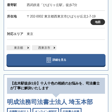
最寄駅
西武鉄道「ひばりヶ丘駅」徒歩7分
所在地
〒202-0002 東京都西東京市ひばりが丘北1-7-19
地図
対応エリア
東京
東京都
西東京市
詳細を見る
【志木駅徒歩1分】十人十色の相続のお悩みを、司法書士
が丁寧に解決いたします
明成法務司法書士法人 埼玉本部
在籍数10名以上
オンライン相談可
行政書士在籍