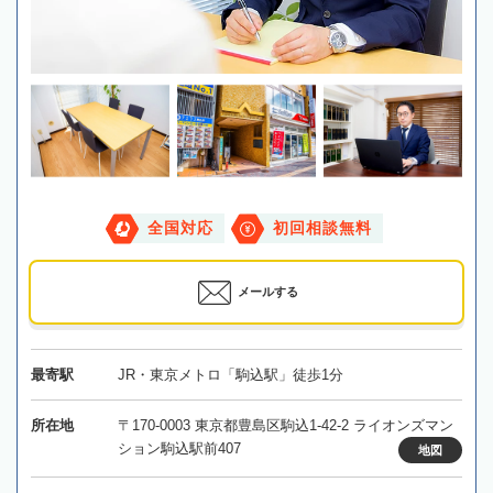
全国対応
初回相談無料
メールする
最寄駅
JR・東京メトロ「駒込駅」徒歩1分
所在地
〒170-0003 東京都豊島区駒込1-42-2 ライオンズマン
ション駒込駅前407
地図