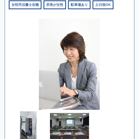
女性司法書士在籍
所長が女性
駐車場あり
土日祝OK