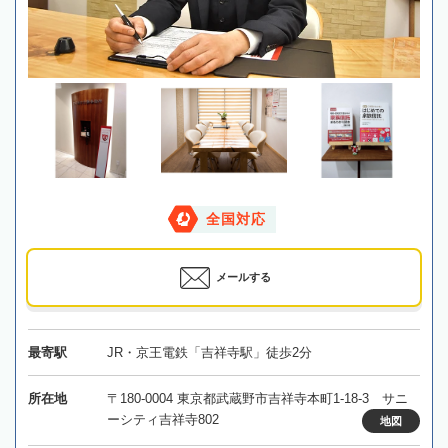
全国対応
メールする
最寄駅
JR・京王電鉄「吉祥寺駅」徒歩2分
所在地
〒180-0004 東京都武蔵野市吉祥寺本町1-18-3 サニ
ーシティ吉祥寺802
地図