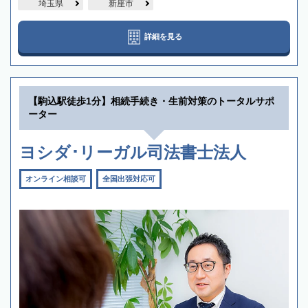
埼玉県
新座市
詳細を見る
【駒込駅徒歩1分】相続手続き・生前対策のトータルサポ
ーター
ヨシダ･リーガル司法書士法人
オンライン相談可
全国出張対応可