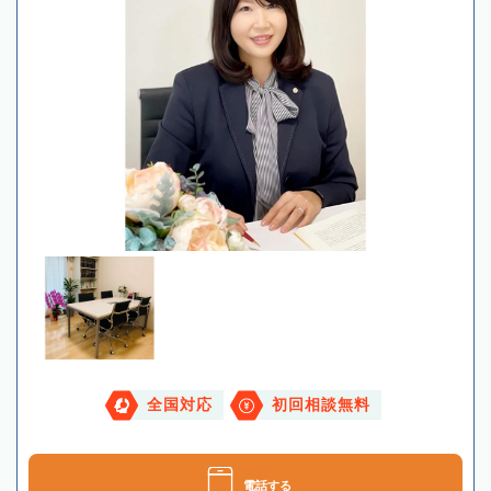
全国対応
初回相談無料
電話する