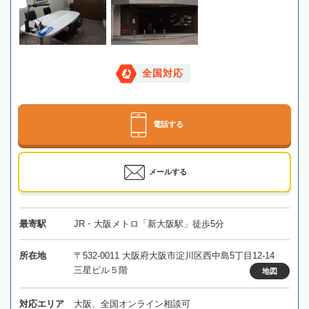
全国対応
電話する
メールする
最寄駅
JR・大阪メトロ「新大阪駅」徒歩5分
所在地
〒532-0011 大阪府大阪市淀川区西中島5丁目12-14
三星ビル５階
地図
対応エリア
大阪、全国オンライン相談可