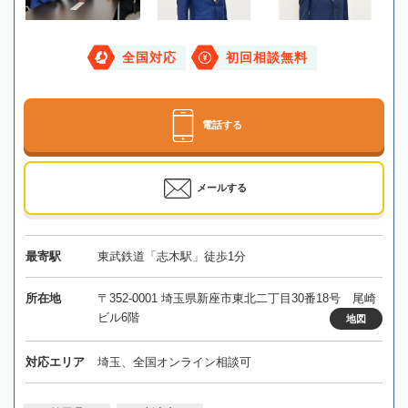
全国対応
初回相談無料
電話する
メールする
最寄駅
東武鉄道「志木駅」徒歩1分
所在地
〒352-0001 埼玉県新座市東北二丁目30番18号 尾崎
ビル6階
地図
対応エリア
埼玉、全国オンライン相談可