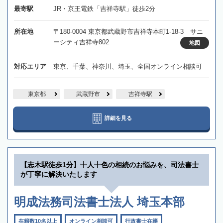
最寄駅
JR・京王電鉄「吉祥寺駅」徒歩2分
所在地
〒180-0004 東京都武蔵野市吉祥寺本町1-18-3 サニ
ーシティ吉祥寺802
地図
対応エリア
東京、千葉、神奈川、埼玉、全国オンライン相談可
東京都
武蔵野市
吉祥寺駅
詳細を見る
【志木駅徒歩1分】十人十色の相続のお悩みを、司法書士
が丁寧に解決いたします
明成法務司法書士法人 埼玉本部
在籍数10名以上
オンライン相談可
行政書士在籍