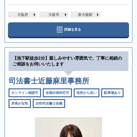
大阪府
大阪市
新大阪駅
詳細を見る
【池下駅徒歩2分】親しみやすい雰囲気で、丁寧に相続の
ご相談をお伺いいたします
司法書士近藤麻里事務所
オンライン相談可
全国出張対応可
役所から近い
駐車場あり
所長が女性
女性司法書士在籍