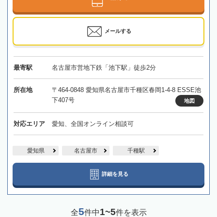
メールする
最寄駅
名古屋市営地下鉄「池下駅」徒歩2分
所在地
〒464-0848 愛知県名古屋市千種区春岡1-4-8 ESSE池
下407号
地図
対応エリア
愛知、全国オンライン相談可
愛知県
名古屋市
千種駅
詳細を見る
5
1~5
全
件中
件を表示