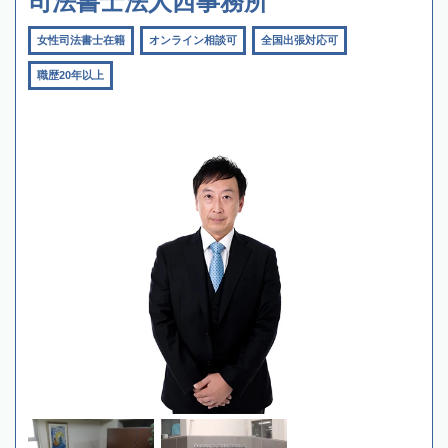
司法書士法人西事務所
女性司法書士在籍
オンライン相談可
全国出張対応可
職歴20年以上