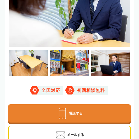
全国対応
初回相談無料
電話する
メールする