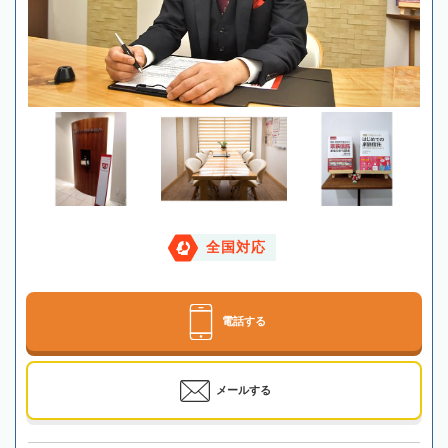
全国対応
電話する
メールする