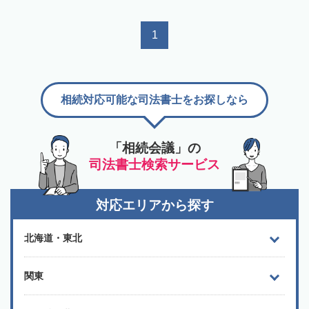
1
相続対応可能な司法書士をお探しなら
「相続会議」の
司法書士検索サービス
対応エリアから探す
北海道・東北
関東