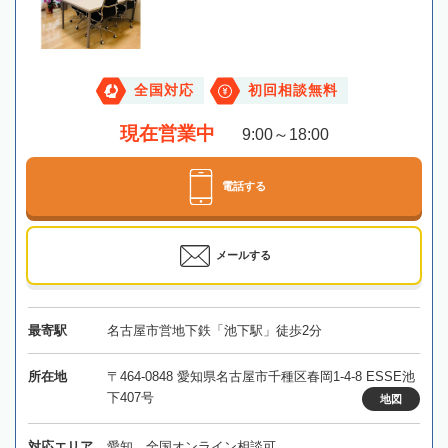
全国対応
初回相談無料
現在営業中
9:00～18:00
電話する
メールする
最寄駅
名古屋市営地下鉄「池下駅」徒歩2分
所在地
〒464-0848 愛知県名古屋市千種区春岡1-4-8 ESSE池
下407号
地図
対応エリア
愛知、全国オンライン相談可