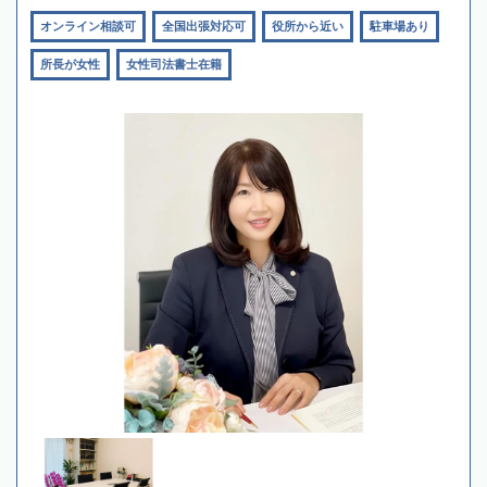
オンライン相談可
全国出張対応可
役所から近い
駐車場あり
所長が女性
女性司法書士在籍