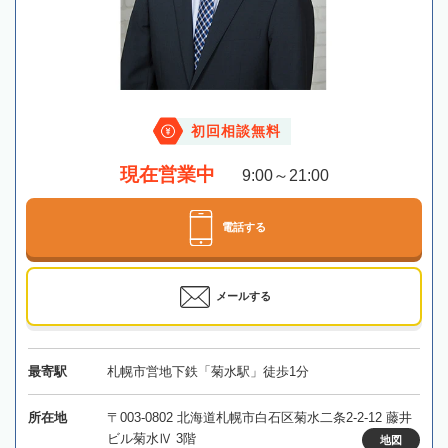
初回相談無料
現在営業中
9:00～21:00
電話する
メールする
最寄駅
札幌市営地下鉄「菊水駅」徒歩1分
所在地
〒003-0802 北海道札幌市白石区菊水二条2-2-12 藤井
ビル菊水Ⅳ 3階
地図