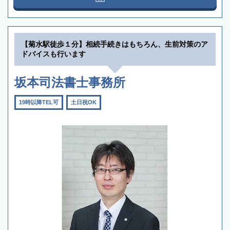
【菊水駅徒歩１分】相続手続きはもちろん、生前対策のア
ドバイスも行います
坂本司法書士事務所
19時以降TEL可
土日祝OK