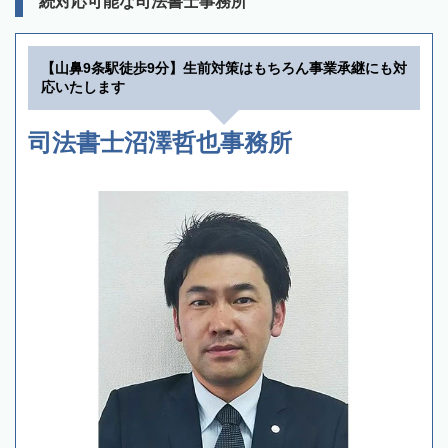
続対応可能な司法書士事務所
【山鼻9条駅徒歩9分】生前対策はもちろん事業承継にも対
応いたします
司法書士沼澤哲也事務所