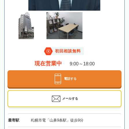
初回相談無料
現在営業中
9:00～18:00
電話する
メールする
最寄駅
札幌市電「山鼻9条駅」徒歩9分