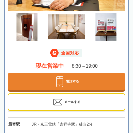
全国対応
現在営業中
8:30～19:00
電話する
メールする
最寄駅
JR・京王電鉄「吉祥寺駅」徒歩2分