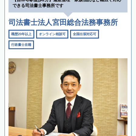
できる司法書士事務所です
司法書士法人宮田総合法務事務所
職歴20年以上
オンライン相談可
全国出張対応可
行政書士在籍