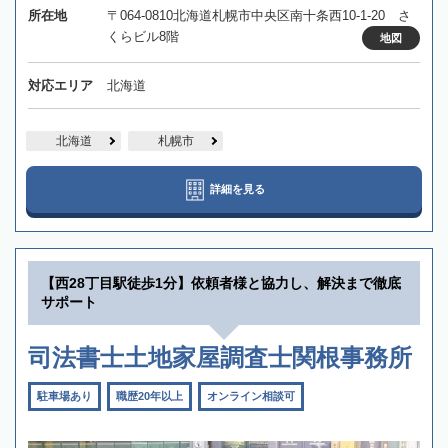
所在地
〒064-0810北海道札幌市中央区南十条西10-1-20 さ
くらビル8階
地図
対応エリア
北海道
北海道
札幌市
詳細を見る
【西28丁目駅徒歩1分】依頼者様と協力し、解決まで徹底
サポート
司法書士土地家屋調査士関根事務所
駐車場あり
職歴20年以上
オンライン相談可