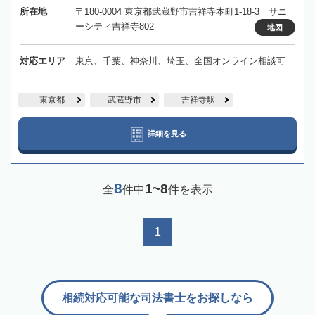
所在地
〒180-0004 東京都武蔵野市吉祥寺本町1-18-3 サニ
ーシティ吉祥寺802
地図
対応エリア
東京、千葉、神奈川、埼玉、全国オンライン相談可
東京都
武蔵野市
吉祥寺駅
詳細を見る
8
1~8
全
件中
件を表示
1
相続対応可能な司法書士をお探しなら