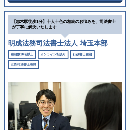
【志木駅徒歩1分】十人十色の相続のお悩みを、司法書士
が丁寧に解決いたします
明成法務司法書士法人 埼玉本部
在籍数10名以上
オンライン相談可
行政書士在籍
女性司法書士在籍