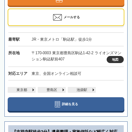
メールする
最寄駅
JR・東京メトロ「駒込駅」徒歩1分
所在地
〒170-0003 東京都豊島区駒込1-42-2 ライオンズマン
ション駒込駅前407
地図
対応エリア
東京、全国オンライン相談可
東京都
豊島区
池袋駅
詳細を見る
【吉祥寺駅徒歩2分】遺産整理・家族信託など幅広く対応