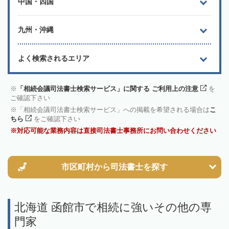
中国・四国
九州・沖縄
よく検索されるエリア
「相続会議司法書士検索サービス」に関する ご利用上の注意
を
ご確認下さい
「相続会議司法書士検索サービス」への掲載を希望される場合は
こ
ちら
をご確認下さい
対応可能な業務内容は直接司法書士事務所にお問い合わせください
市区町村から
司法書士を探す
北海道 函館市で相続に強いその他の専
門家