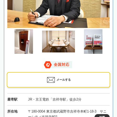
全国対応
メールする
最寄駅
JR・京王電鉄「吉祥寺駅」徒歩2分
所在地
〒180-0004 東京都武蔵野市吉祥寺本町1-18-3 サニ
ーシティ吉祥寺802