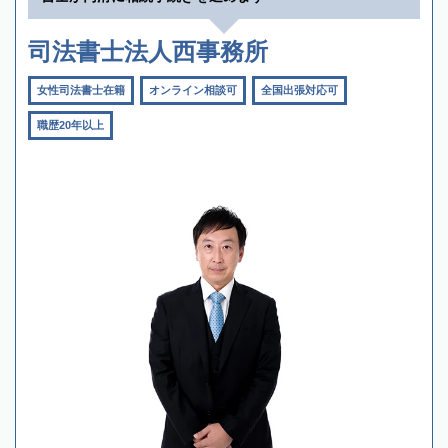
司法書士法人西事務所
女性司法書士在籍
オンライン相談可
全国出張対応可
職歴20年以上