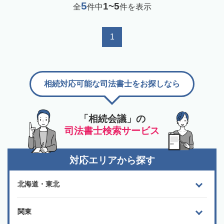
5
1~5
全
件中
件を表示
1
相続対応可能な司法書士をお探しなら
「相続会議」の
司法書士検索サービス
対応エリアから探す
北海道・東北
関東