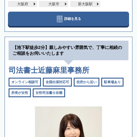
大阪府
大阪市
新大阪駅
詳細を見る
【池下駅徒歩2分】親しみやすい雰囲気で、丁寧に相続の
ご相談をお伺いいたします
司法書士近藤麻里事務所
オンライン相談可
全国出張対応可
役所から近い
駐車場あり
所長が女性
女性司法書士在籍