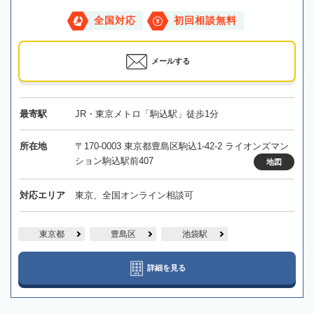
全国対応
初回相談無料
メールする
最寄駅
JR・東京メトロ「駒込駅」徒歩1分
所在地
〒170-0003 東京都豊島区駒込1-42-2 ライオンズマン
ション駒込駅前407
地図
対応エリア
東京、全国オンライン相談可
東京都
豊島区
池袋駅
詳細を見る