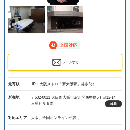
全国対応
メールする
最寄駅
JR・大阪メトロ「新大阪駅」徒歩5分
所在地
〒532-0011 大阪府大阪市淀川区西中島5丁目12-14
三星ビル５階
地図
対応エリア
大阪、全国オンライン相談可