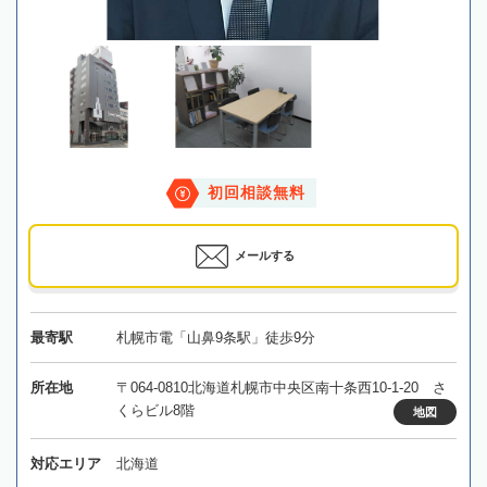
初回相談無料
メールする
最寄駅
札幌市電「山鼻9条駅」徒歩9分
所在地
〒064-0810北海道札幌市中央区南十条西10-1-20 さ
くらビル8階
地図
対応エリア
北海道