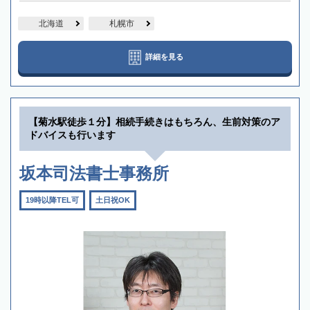
北海道
札幌市
詳細を見る
【菊水駅徒歩１分】相続手続きはもちろん、生前対策のア
ドバイスも行います
坂本司法書士事務所
19時以降TEL可
土日祝OK