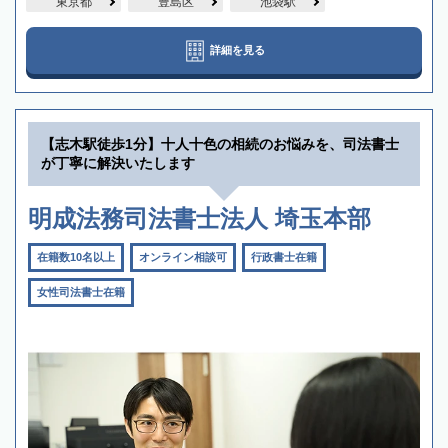
東京都
豊島区
池袋駅
詳細を見る
【志木駅徒歩1分】十人十色の相続のお悩みを、司法書士
が丁寧に解決いたします
明成法務司法書士法人 埼玉本部
在籍数10名以上
オンライン相談可
行政書士在籍
女性司法書士在籍