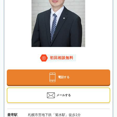
初回相談無料
電話する
メールする
最寄駅
札幌市営地下鉄「菊水駅」徒歩1分