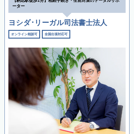
【駒込駅徒歩1分】相続手続き・生前対策のトータルサポ
ーター
ヨシダ･リーガル司法書士法人
オンライン相談可
全国出張対応可