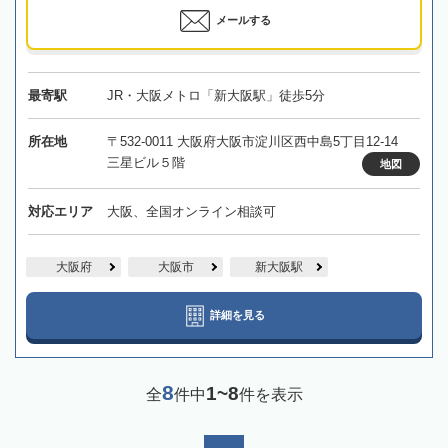
メールする
最寄駅
JR・大阪メトロ「新大阪駅」徒歩5分
所在地
〒532-0011 大阪府大阪市淀川区西中島5丁目12-14
三星ビル５階
地図
対応エリア
大阪、全国オンライン相談可
大阪府
大阪市
新大阪駅
詳細を見る
8
1~8
全
件中
件を表示