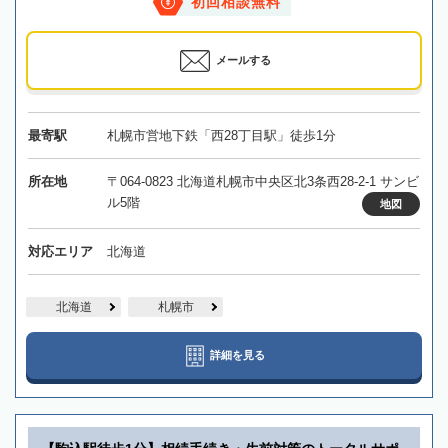
初回相談無料
メールする
最寄駅
札幌市営地下鉄「西28丁目駅」徒歩1分
所在地
〒064-0823 北海道札幌市中央区北3条西28-2-1 サンビ
ル5階
地図
対応エリア
北海道
北海道
札幌市
詳細を見る