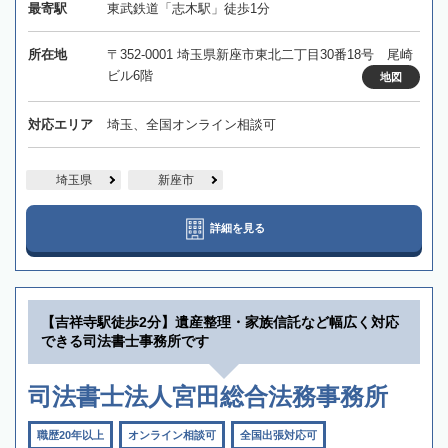
最寄駅
東武鉄道「志木駅」徒歩1分
所在地
〒352-0001 埼玉県新座市東北二丁目30番18号 尾崎
ビル6階
地図
対応エリア
埼玉、全国オンライン相談可
埼玉県
新座市
詳細を見る
【吉祥寺駅徒歩2分】遺産整理・家族信託など幅広く対応
できる司法書士事務所です
司法書士法人宮田総合法務事務所
職歴20年以上
オンライン相談可
全国出張対応可