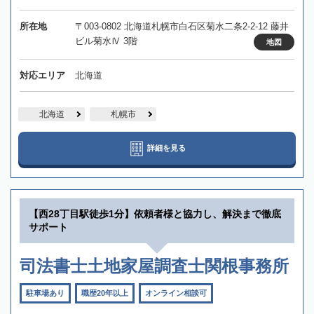
所在地
〒003-0802 北海道札幌市白石区菊水二条2-2-12 藤井
ビル菊水Ⅳ 3階
地図
対応エリア
北海道
北海道
札幌市
詳細を見る
【西28丁目駅徒歩1分】依頼者様と協力し、解決まで徹底
サポート
司法書士土地家屋調査士関根事務所
駐車場あり
職歴20年以上
オンライン相談可