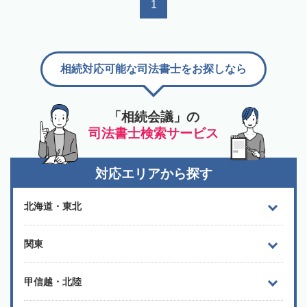
1
相続対応可能な司法書士をお探しなら
「相続会議」の
司法書士検索サービス
対応エリアから探す
北海道・東北
関東
甲信越・北陸