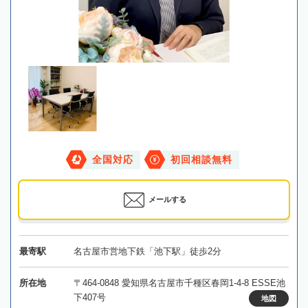
全国対応
初回相談無料
メールする
最寄駅
名古屋市営地下鉄「池下駅」徒歩2分
所在地
〒464-0848 愛知県名古屋市千種区春岡1-4-8 ESSE池
下407号
地図