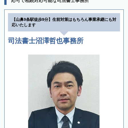
応可で相続対応可能な司法書士事務所
【山鼻9条駅徒歩9分】生前対策はもちろん事業承継にも対
応いたします
司法書士沼澤哲也事務所