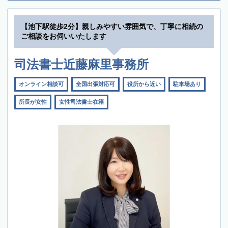
【池下駅徒歩2分】親しみやすい雰囲気で、丁寧に相続の
ご相談をお伺いいたします
司法書士近藤麻里事務所
オンライン相談可
全国出張対応可
役所から近い
駐車場あり
所長が女性
女性司法書士在籍