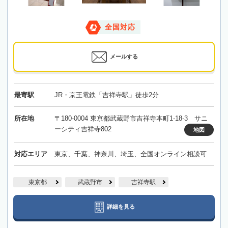
全国対応
メールする
最寄駅
JR・京王電鉄「吉祥寺駅」徒歩2分
所在地
〒180-0004 東京都武蔵野市吉祥寺本町1-18-3 サニ
ーシティ吉祥寺802
地図
対応エリア
東京、千葉、神奈川、埼玉、全国オンライン相談可
東京都
武蔵野市
吉祥寺駅
詳細を見る