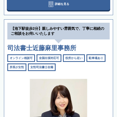
詳細を見る
【池下駅徒歩2分】親しみやすい雰囲気で、丁寧に相続の
ご相談をお伺いいたします
司法書士近藤麻里事務所
オンライン相談可
全国出張対応可
役所から近い
駐車場あり
所長が女性
女性司法書士在籍