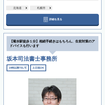
北海道
札幌市
詳細を見る
【菊水駅徒歩１分】相続手続きはもちろん、生前対策のア
ドバイスも行います
坂本司法書士事務所
19時以降TEL可
土日祝OK