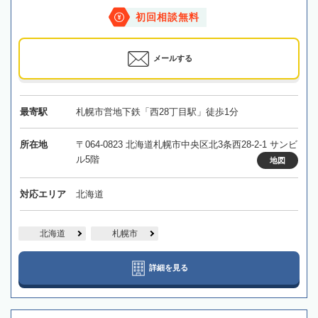
初回相談無料
メールする
最寄駅
札幌市営地下鉄「西28丁目駅」徒歩1分
所在地
〒064-0823 北海道札幌市中央区北3条西28-2-1 サンビ
ル5階
地図
対応エリア
北海道
北海道
札幌市
詳細を見る