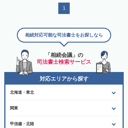
1
相続対応可能な司法書士をお探しなら
「相続会議」の
司法書士検索サービス
対応エリアから探す
北海道・東北
関東
甲信越・北陸