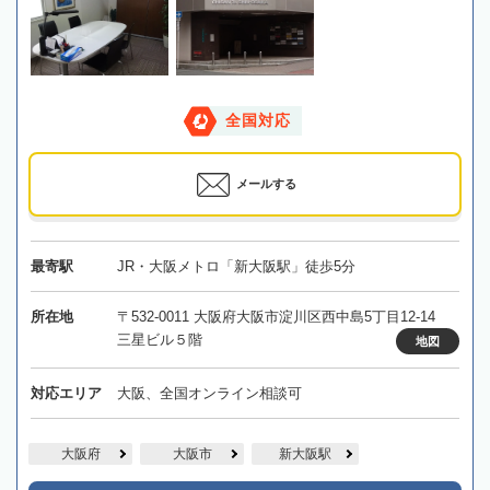
全国対応
メールする
最寄駅
JR・大阪メトロ「新大阪駅」徒歩5分
所在地
〒532-0011 大阪府大阪市淀川区西中島5丁目12-14
三星ビル５階
地図
対応エリア
大阪、全国オンライン相談可
大阪府
大阪市
新大阪駅