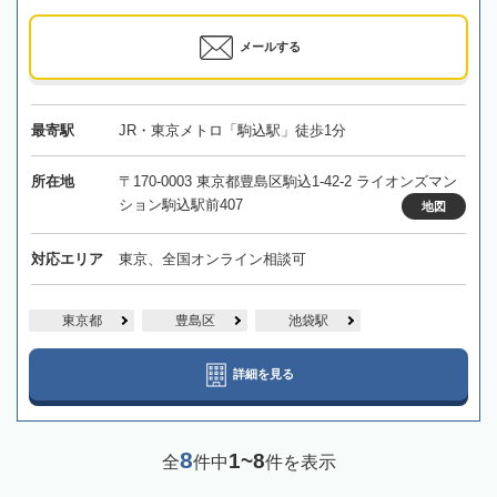
メールする
最寄駅
JR・東京メトロ「駒込駅」徒歩1分
所在地
〒170-0003 東京都豊島区駒込1-42-2 ライオンズマン
ション駒込駅前407
地図
対応エリア
東京、全国オンライン相談可
東京都
豊島区
池袋駅
詳細を見る
8
1~8
全
件中
件を表示