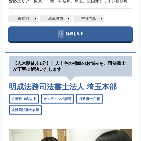
対応エリア
東京、千葉、神奈川、埼玉、全国オンライン相談可
東京都
武蔵野市
吉祥寺駅
詳細を見る
【志木駅徒歩1分】十人十色の相続のお悩みを、司法書士
が丁寧に解決いたします
明成法務司法書士法人 埼玉本部
在籍数10名以上
オンライン相談可
行政書士在籍
女性司法書士在籍