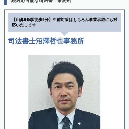
続対応可能な司法書士事務所
【山鼻9条駅徒歩9分】生前対策はもちろん事業承継にも対
応いたします
司法書士沼澤哲也事務所