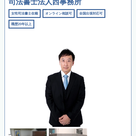
司法書士法人西事務所
女性司法書士在籍
オンライン相談可
全国出張対応可
職歴20年以上