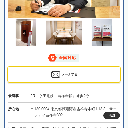
全国対応
メールする
最寄駅
JR・京王電鉄「吉祥寺駅」徒歩2分
所在地
〒180-0004 東京都武蔵野市吉祥寺本町1-18-3 サニ
ーシティ吉祥寺802
地図