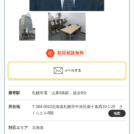
初回相談無料
メールする
最寄駅
札幌市電「山鼻9条駅」徒歩9分
所在地
〒064-0810北海道札幌市中央区南十条西10-1-20 さ
くらビル8階
地図
対応エリア
北海道