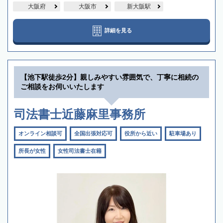
大阪府
大阪市
新大阪駅
詳細を見る
【池下駅徒歩2分】親しみやすい雰囲気で、丁寧に相続の
ご相談をお伺いいたします
司法書士近藤麻里事務所
オンライン相談可
全国出張対応可
役所から近い
駐車場あり
所長が女性
女性司法書士在籍