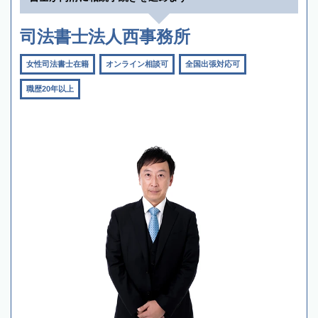
司法書士法人西事務所
女性司法書士在籍
オンライン相談可
全国出張対応可
職歴20年以上