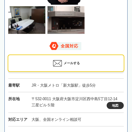
全国対応
メールする
最寄駅
JR・大阪メトロ「新大阪駅」徒歩5分
所在地
〒532-0011 大阪府大阪市淀川区西中島5丁目12-14
三星ビル５階
地図
対応エリア
大阪、全国オンライン相談可