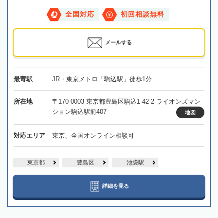
全国対応
初回相談無料
メールする
最寄駅
JR・東京メトロ「駒込駅」徒歩1分
所在地
〒170-0003 東京都豊島区駒込1-42-2 ライオンズマン
ション駒込駅前407
地図
対応エリア
東京、全国オンライン相談可
東京都
豊島区
池袋駅
詳細を見る