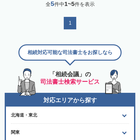
5
1~5
全
件中
件を表示
1
相続対応可能な司法書士をお探しなら
「相続会議」の
司法書士検索サービス
対応エリアから探す
北海道・東北
関東