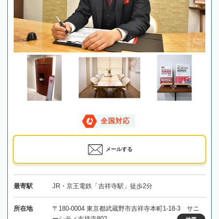
全国対応
メールする
最寄駅
JR・京王電鉄「吉祥寺駅」徒歩2分
所在地
〒180-0004 東京都武蔵野市吉祥寺本町1-18-3 サニ
ーシティ吉祥寺802