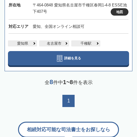
所在地
〒464-0848 愛知県名古屋市千種区春岡1-4-8 ESSE池
下407号
地図
対応エリア
愛知、全国オンライン相談可
愛知県
名古屋市
千種駅
詳細を見る
8
1~8
全
件中
件を表示
1
相続対応可能な司法書士をお探しなら