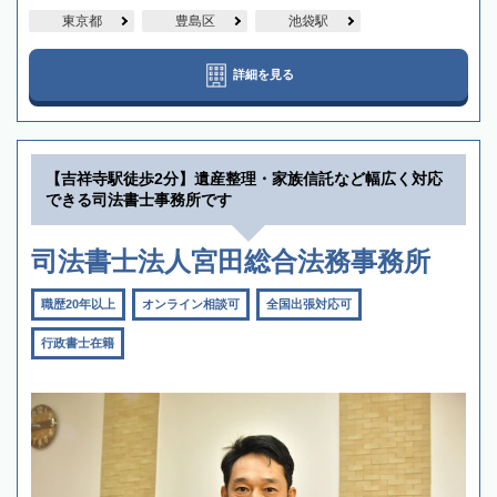
東京都
豊島区
池袋駅
詳細を見る
【吉祥寺駅徒歩2分】遺産整理・家族信託など幅広く対応
できる司法書士事務所です
司法書士法人宮田総合法務事務所
職歴20年以上
オンライン相談可
全国出張対応可
行政書士在籍