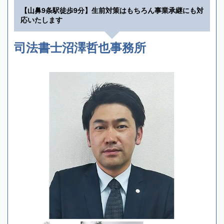
【山鼻9条駅徒歩9分】生前対策はもちろん事業承継にも対
応いたします
司法書士沼澤哲也事務所