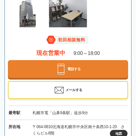
初回相談無料
現在営業中
9:00～18:00
電話する
メールする
最寄駅
札幌市電「山鼻9条駅」徒歩9分
所在地
〒064-0810北海道札幌市中央区南十条西10-1-20 さ
くらビル8階
地図