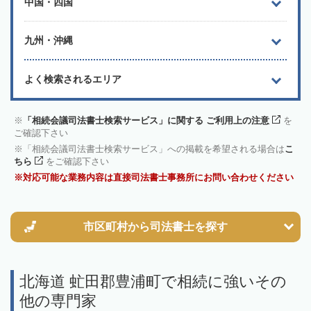
中国・四国
九州・沖縄
よく検索されるエリア
「相続会議司法書士検索サービス」に関する ご利用上の注意
を
ご確認下さい
「相続会議司法書士検索サービス」への掲載を希望される場合は
こ
ちら
をご確認下さい
対応可能な業務内容は直接司法書士事務所にお問い合わせください
市区町村から
司法書士を探す
北海道 虻田郡豊浦町で相続に強いその
他の専門家