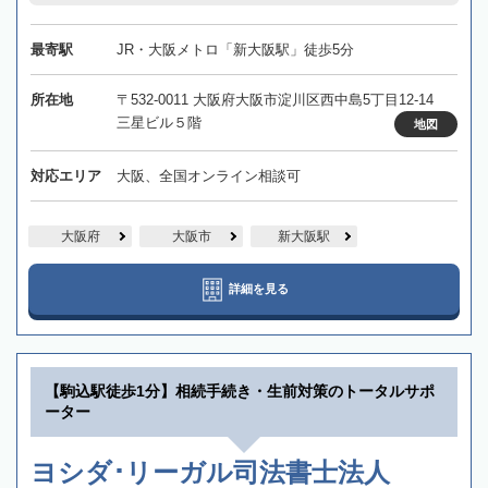
最寄駅
JR・大阪メトロ「新大阪駅」徒歩5分
所在地
〒532-0011 大阪府大阪市淀川区西中島5丁目12-14
三星ビル５階
地図
対応エリア
大阪、全国オンライン相談可
大阪府
大阪市
新大阪駅
詳細を見る
【駒込駅徒歩1分】相続手続き・生前対策のトータルサポ
ーター
ヨシダ･リーガル司法書士法人