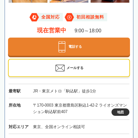
全国対応
初回相談無料
現在営業中
9:00～18:00
電話する
メールする
最寄駅
JR・東京メトロ「駒込駅」徒歩1分
所在地
〒170-0003 東京都豊島区駒込1-42-2 ライオンズマン
ション駒込駅前407
地図
対応エリア
東京、全国オンライン相談可