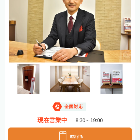
全国対応
現在営業中
8:30～19:00
電話する