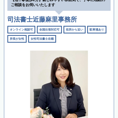
ご相談をお伺いいたします
司法書士近藤麻里事務所
オンライン相談可
全国出張対応可
役所から近い
駐車場あり
所長が女性
女性司法書士在籍