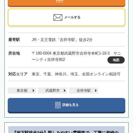
メールする
最寄駅
JR・京王電鉄「吉祥寺駅」徒歩2分
所在地
〒180-0004 東京都武蔵野市吉祥寺本町1-18-3 サニ
ーシティ吉祥寺802
地図
対応エリア
東京、千葉、神奈川、埼玉、全国オンライン相談可
東京都
武蔵野市
吉祥寺駅
詳細を見る
【池下駅徒歩2分】親しみやすい雰囲気で、丁寧に相続の