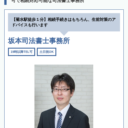
可で相続対応可能な司法書士事務所
【菊水駅徒歩１分】相続手続きはもちろん、生前対策のア
ドバイスも行います
坂本司法書士事務所
19時以降TEL可
土日祝OK