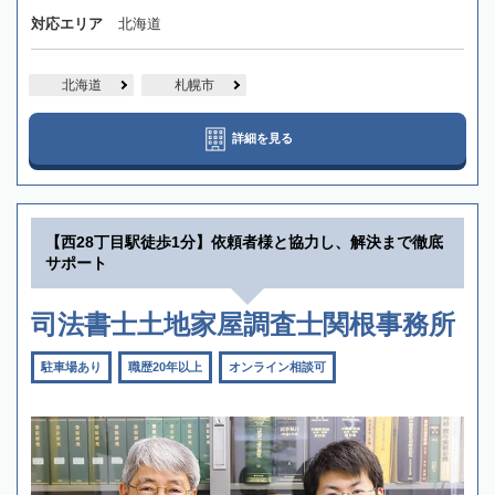
対応エリア
北海道
北海道
札幌市
詳細を見る
【西28丁目駅徒歩1分】依頼者様と協力し、解決まで徹底
サポート
司法書士土地家屋調査士関根事務所
駐車場あり
職歴20年以上
オンライン相談可