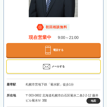
初回相談無料
現在営業中
9:00～21:00
電話する
メールする
最寄駅
札幌市営地下鉄「菊水駅」徒歩1分
所在地
〒003-0802 北海道札幌市白石区菊水二条2-2-12 藤井
ビル菊水Ⅳ 3階
地図