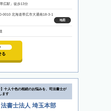
「帯広駅」徒歩13分
0-0010 北海道帯広市大通南18-3-1
地図
道
中
せる
分】十人十色の相続のお悩みを、司法書士が
します
法書士法人 埼玉本部