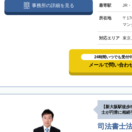
最寄駅
JR
事務所の詳細を見る
所在地
〒17
マン
対応エリア
東京
24時間いつでも受付
メールで問い合わ
【新大阪駅徒歩
士が円滑に相続
司法書士