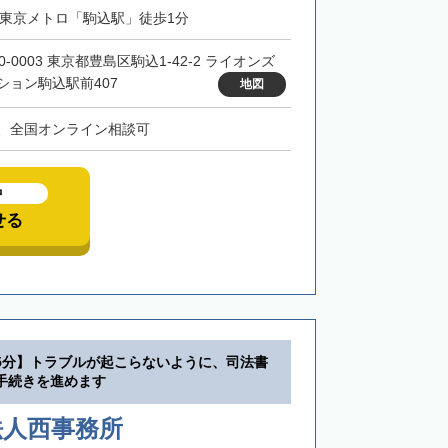
・東京メトロ「駒込駅」徒歩1分
0-0003 東京都豊島区駒込1-42-2 ライオンズ
ション駒込駅前407
地図
、全国オンライン相談可
中
せる
5分】トラブルが起こらないように、司法書
手続きを進めます
法人西事務所