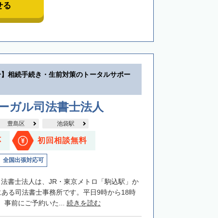
せる
分】相続手続き・生前対策のトータルサポー
リーガル司法書士法人
豊島区
池袋駅
応
初回相談無料
全国出張対応可
司法書士法人は、JR・東京メトロ「駒込駅」か
にある司法書士事務所です。平日9時から18時
事前にご予約いた...
続きを読む