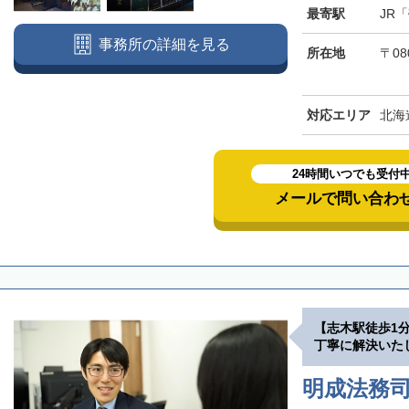
最寄駅
JR
事務所の詳細を見る
所在地
〒08
対応エリア
北海
24時間いつでも受付
メールで問い合わ
【志木駅徒歩1
丁寧に解決いた
明成法務司