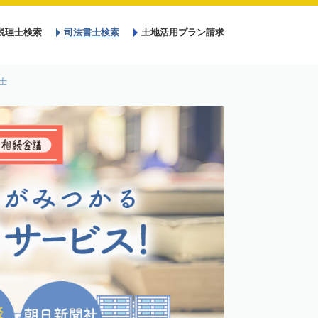
税理士検索
司法書士検索
土地活用プラン請求
士