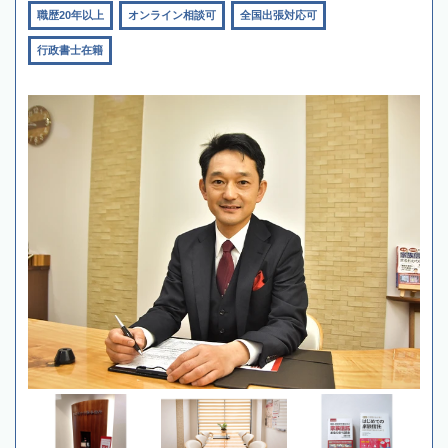
職歴20年以上
オンライン相談可
全国出張対応可
行政書士在籍