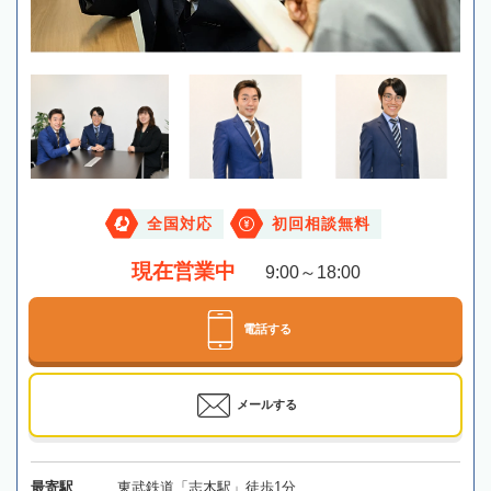
全国対応
初回相談無料
現在営業中
9:00～18:00
電話する
メールする
最寄駅
東武鉄道「志木駅」徒歩1分