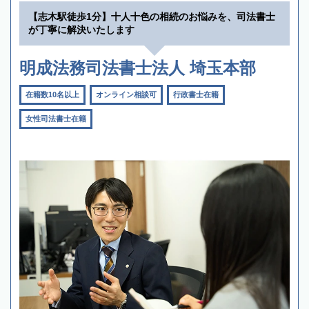
【志木駅徒歩1分】十人十色の相続のお悩みを、司法書士
が丁寧に解決いたします
明成法務司法書士法人 埼玉本部
在籍数10名以上
オンライン相談可
行政書士在籍
女性司法書士在籍