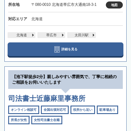
所在地
〒080-0010 北海道帯広市大通南18-3-1
地図
対応エリア
北海道
北海道
帯広市
太田川駅
詳細を見る
【池下駅徒歩2分】親しみやすい雰囲気で、丁寧に相続の
ご相談をお伺いいたします
司法書士近藤麻里事務所
オンライン相談可
全国出張対応可
役所から近い
駐車場あり
所長が女性
女性司法書士在籍