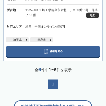
所在地
〒352-0001 埼玉県新座市東北二丁目30番18号 尾崎
ビル6階
地図
対応エリア
埼玉、全国オンライン相談可
埼玉県
新座市
詳細を見る
6
1~6
全
件中
件を表示
1