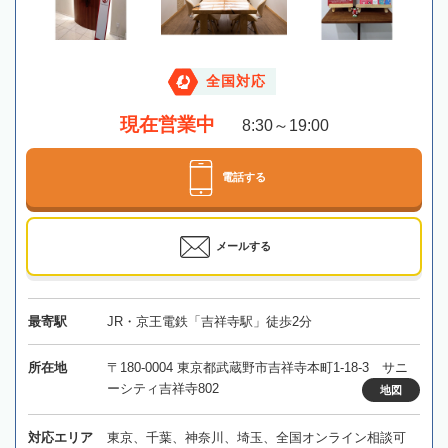
全国対応
現在営業中
8:30～19:00
電話する
メールする
最寄駅
JR・京王電鉄「吉祥寺駅」徒歩2分
所在地
〒180-0004 東京都武蔵野市吉祥寺本町1-18-3 サニ
ーシティ吉祥寺802
地図
対応エリア
東京、千葉、神奈川、埼玉、全国オンライン相談可