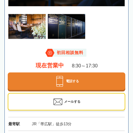
初回相談無料
現在営業中
8:30～17:30
電話する
メールする
最寄駅
JR「帯広駅」徒歩13分