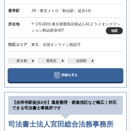
最寄駅
JR・東京メトロ「駒込駅」徒歩1分
所在地
〒170-0003 東京都豊島区駒込1-42-2 ライオンズマン
ション駒込駅前407
地図
対応エリア
東京、全国オンライン相談可
東京都
豊島区
池袋駅
詳細を見る
【吉祥寺駅徒歩2分】遺産整理・家族信託など幅広く対応
できる司法書士事務所です
司法書士法人宮田総合法務事務所