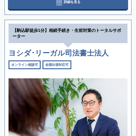
詳細を見る
【駒込駅徒歩1分】相続手続き・生前対策のトータルサポ
ーター
ヨシダ･リーガル司法書士法人
オンライン相談可
全国出張対応可