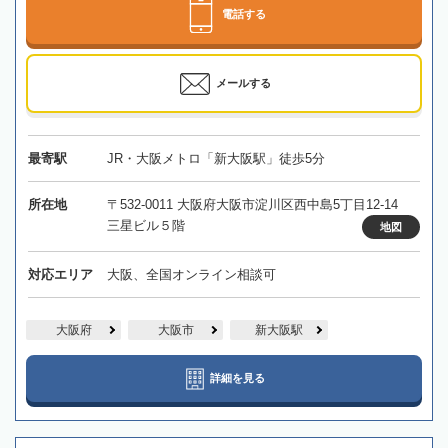
電話する
メールする
最寄駅
JR・大阪メトロ「新大阪駅」徒歩5分
所在地
〒532-0011 大阪府大阪市淀川区西中島5丁目12-14
三星ビル５階
地図
対応エリア
大阪、全国オンライン相談可
大阪府
大阪市
新大阪駅
詳細を見る