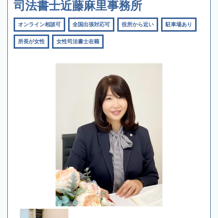
司法書士近藤麻里事務所
オンライン相談可
全国出張対応可
役所から近い
駐車場あり
所長が女性
女性司法書士在籍