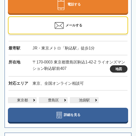
電話する
メールする
最寄駅
JR・東京メトロ「駒込駅」徒歩1分
所在地
〒170-0003 東京都豊島区駒込1-42-2 ライオンズマン
ション駒込駅前407
地図
対応エリア
東京、全国オンライン相談可
東京都
豊島区
池袋駅
詳細を見る