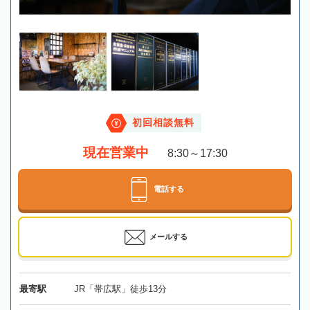
初回相談無料
現在営業中
8:30～17:30
電話する
メールする
最寄駅
JR「帯広駅」徒歩13分