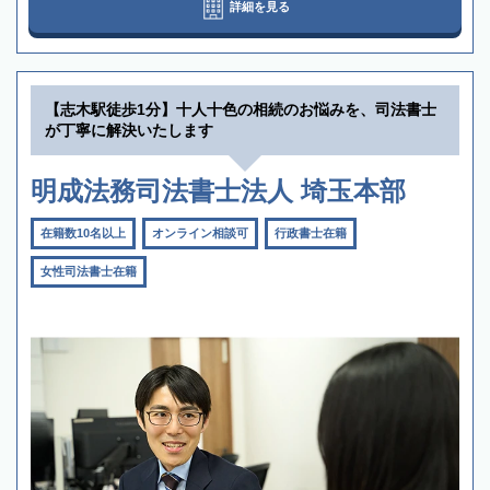
詳細を見る
【志木駅徒歩1分】十人十色の相続のお悩みを、司法書士
が丁寧に解決いたします
明成法務司法書士法人 埼玉本部
在籍数10名以上
オンライン相談可
行政書士在籍
女性司法書士在籍