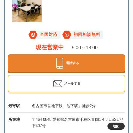
全国対応
初回相談無料
現在営業中
9:00～18:00
電話する
メールする
最寄駅
名古屋市営地下鉄「池下駅」徒歩2分
所在地
〒464-0848 愛知県名古屋市千種区春岡1-4-8 ESSE池
下407号
地図