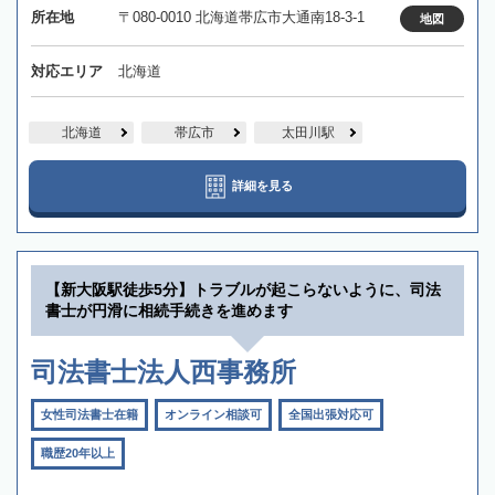
所在地
〒080-0010 北海道帯広市大通南18-3-1
地図
対応エリア
北海道
北海道
帯広市
太田川駅
詳細を見る
【新大阪駅徒歩5分】トラブルが起こらないように、司法
書士が円滑に相続手続きを進めます
司法書士法人西事務所
女性司法書士在籍
オンライン相談可
全国出張対応可
職歴20年以上