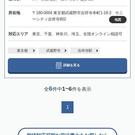
所在地
〒180-0004 東京都武蔵野市吉祥寺本町1-18-3 サニ
ーシティ吉祥寺802
地図
対応エリア
東京、千葉、神奈川、埼玉、全国オンライン相談可
東京都
武蔵野市
吉祥寺駅
詳細を見る
6
1~6
全
件中
件を表示
1