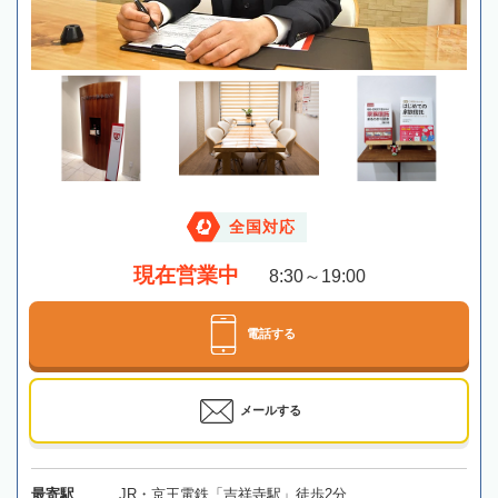
全国対応
現在営業中
8:30～19:00
電話する
メールする
最寄駅
JR・京王電鉄「吉祥寺駅」徒歩2分