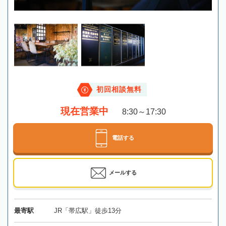
初回相談無料
現在営業中
8:30～17:30
電話する
メールする
最寄駅
JR「帯広駅」徒歩13分