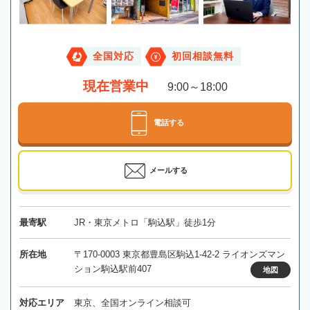
全国対応
初回相談無料
現在営業中
9:00～18:00
電話する
メールする
最寄駅
JR・東京メトロ「駒込駅」徒歩1分
所在地
〒170-0003 東京都豊島区駒込1-42-2 ライオンズマン
ション駒込駅前407
地図
対応エリア
東京、全国オンライン相談可