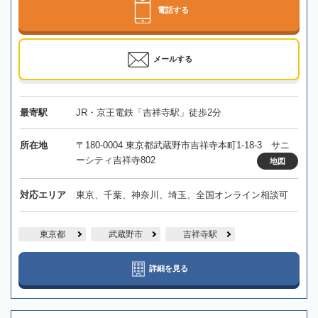
電話する
メールする
最寄駅
JR・京王電鉄「吉祥寺駅」徒歩2分
所在地
〒180-0004 東京都武蔵野市吉祥寺本町1-18-3 サニ
ーシティ吉祥寺802
地図
対応エリア
東京、千葉、神奈川、埼玉、全国オンライン相談可
東京都
武蔵野市
吉祥寺駅
詳細を見る