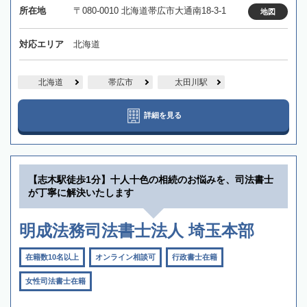
所在地
〒080-0010 北海道帯広市大通南18-3-1
地図
対応エリア
北海道
北海道
帯広市
太田川駅
詳細を見る
【志木駅徒歩1分】十人十色の相続のお悩みを、司法書士
が丁寧に解決いたします
明成法務司法書士法人 埼玉本部
在籍数10名以上
オンライン相談可
行政書士在籍
女性司法書士在籍