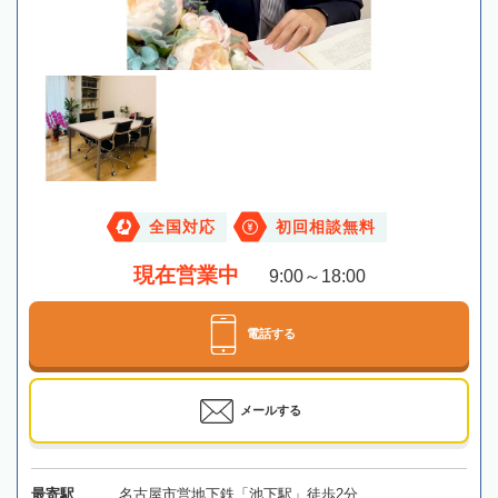
全国対応
初回相談無料
現在営業中
9:00～18:00
電話する
メールする
最寄駅
名古屋市営地下鉄「池下駅」徒歩2分