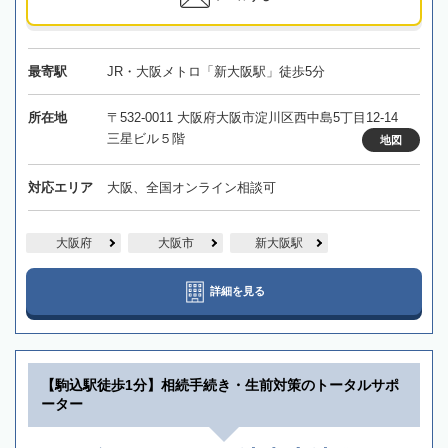
最寄駅
JR・大阪メトロ「新大阪駅」徒歩5分
所在地
〒532-0011 大阪府大阪市淀川区西中島5丁目12-14
三星ビル５階
地図
対応エリア
大阪、全国オンライン相談可
大阪府
大阪市
新大阪駅
詳細を見る
【駒込駅徒歩1分】相続手続き・生前対策のトータルサポ
ーター