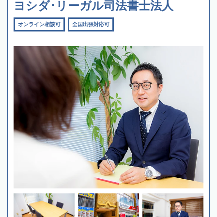
ヨシダ･リーガル司法書士法人
オンライン相談可
全国出張対応可