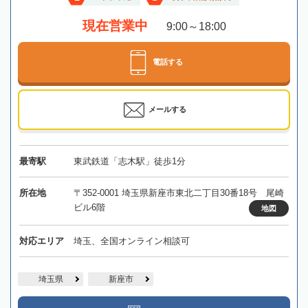
現在営業中
9:00～18:00
電話する
メールする
最寄駅
東武鉄道「志木駅」徒歩1分
所在地
〒352-0001 埼玉県新座市東北二丁目30番18号 尾崎
ビル6階
地図
対応エリア
埼玉、全国オンライン相談可
埼玉県
新座市