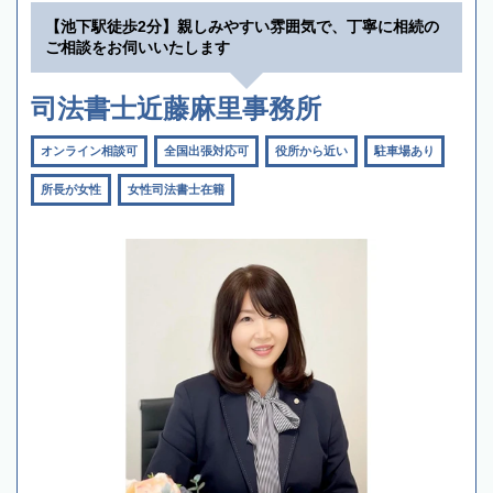
【池下駅徒歩2分】親しみやすい雰囲気で、丁寧に相続の
ご相談をお伺いいたします
司法書士近藤麻里事務所
オンライン相談可
全国出張対応可
役所から近い
駐車場あり
所長が女性
女性司法書士在籍