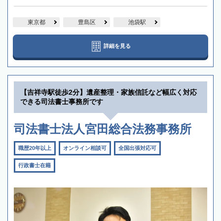
東京都
豊島区
池袋駅
詳細を見る
【吉祥寺駅徒歩2分】遺産整理・家族信託など幅広く対応
できる司法書士事務所です
司法書士法人宮田総合法務事務所
職歴20年以上
オンライン相談可
全国出張対応可
行政書士在籍