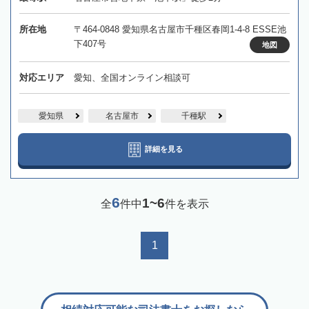
所在地
〒464-0848 愛知県名古屋市千種区春岡1-4-8 ESSE池
下407号
地図
対応エリア
愛知、全国オンライン相談可
愛知県
名古屋市
千種駅
詳細を見る
6
1~6
全
件中
件を表示
1