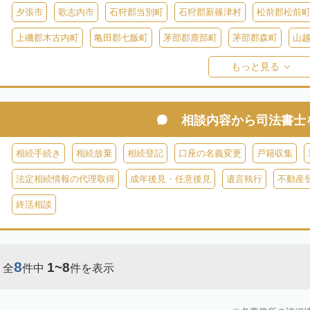
夕張市
歌志内市
石狩郡当別町
石狩郡新篠津村
松前郡松前
上磯郡木古内町
亀田郡七飯町
茅部郡鹿部町
茅部郡森町
山
檜山郡上ノ国町
檜山郡厚沢部町
爾志郡乙部町
奥尻郡奥尻町
もっと見る
島牧郡島牧村
寿都郡寿都町
寿都郡黒松内町
磯谷郡蘭越町
虻田郡真狩村
虻田郡留寿都村
虻田郡喜茂別町
虻田郡京極町
相談内容から
司法書士
岩内郡共和町
岩内郡岩内町
二海郡八雲町
古宇郡泊村
古宇
相続手続き
相続放棄
相続登記
口座の名義変更
戸籍収集
余市郡仁木町
余市郡余市町
余市郡赤井川村
空知郡南幌町
法定相続情報の代理取得
成年後見・任意後見
遺言執行
不動産
空知郡上富良野町
空知郡中富良野町
空知郡南富良野町
夕張郡
終活相談
樺戸郡月形町
樺戸郡浦臼町
樺戸郡新十津川町
雨竜郡妹背牛町
雨竜郡北竜町
雨竜郡沼田町
勇払郡占冠村
勇払郡厚真町
勇
8
1~8
全
件中
件を表示
上川郡東神楽町
上川郡鷹栖町
上川郡当麻町
上川郡比布町
上川郡美瑛町
上川郡和寒町
上川郡剣淵町
上川郡下川町
上