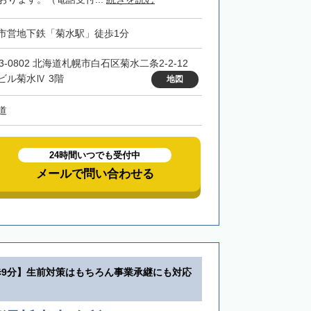
市営地下鉄「菊水駅」徒歩1分
3-0802 北海道札幌市白石区菊水二条2-2-12
ビル菊水Ⅳ 3階
地図
道
24時間いつでも受付中
メールで問い合わせる
歩9分】生前対策はもちろん事業承継にも対応