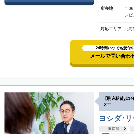
所在地
〒06
ンビ
対応エリア
北海
24時間いつでも受付
メールで問い合わ
【駒込駅徒歩1
ター
ヨシダ･
東京都