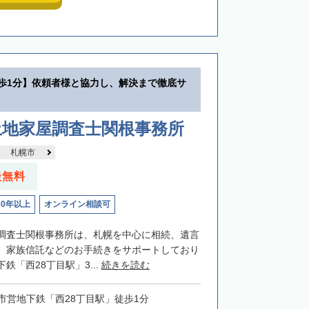
徒歩1分】依頼者様と協力し、解決まで徹底サ
土地家屋調査士関根事務所
札幌市
談無料
20年以上
オンライン相談可
調査士関根事務所は、札幌を中心に相続、遺言
、家族信託などのお手続きをサポートしており
鉄「西28丁目駅」3...
続きを読む
市営地下鉄「西28丁目駅」徒歩1分