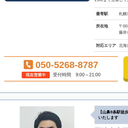
最寄駅
札幌
所在地
〒00
藤井
対応エリア
北海
050-5268-8787
受付時間 9:00～21:00
現在営業中
【山鼻9条駅徒
いたします