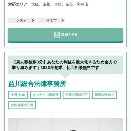
対応エリア
大阪、京都、兵庫、奈良、和歌山
大阪府
茨木市
詳細を見る
【烏丸駅徒歩3分】あなたの利益を最大化するため全力で
取り組みます｜1983年創業、初回相談無料です
益川総合法律事務所
土日祝OK
オンライン相談可
全国出張対応可
職歴20年以上
女性弁護士在籍