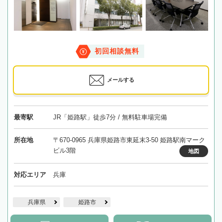
初回相談無料
メールする
最寄駅
JR「姫路駅」徒歩7分 / 無料駐車場完備
所在地
〒670-0965 兵庫県姫路市東延末3-50 姫路駅南マーク
ビル3階
地図
対応エリア
兵庫
兵庫県
姫路市