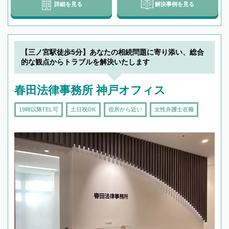
詳細を見る
解決事例を見る
【三ノ宮駅徒歩5分】あなたの相続問題に寄り添い、総合
的な観点からトラブルを解決いたします
春田法律事務所 神戸オフィス
19時以降TEL可
土日祝OK
役所から近い
女性弁護士在籍