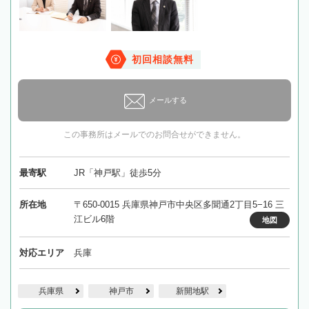
初回相談無料
メールする
この事務所はメールでのお問合せができません。
最寄駅
JR「神戸駅」徒歩5分
所在地
〒650-0015 兵庫県神戸市中央区多聞通2丁目5−16 三
江ビル6階
地図
対応エリア
兵庫
兵庫県
神戸市
新開地駅