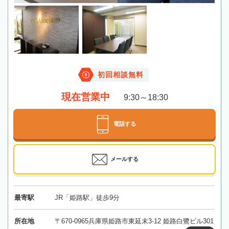
初回相談無料
現在営業中
9:30～18:30
電話する
メールする
最寄駅
JR「姫路駅」徒歩9分
所在地
〒670-0965兵庫県姫路市東延末3-12 姫路白鷺ビル301