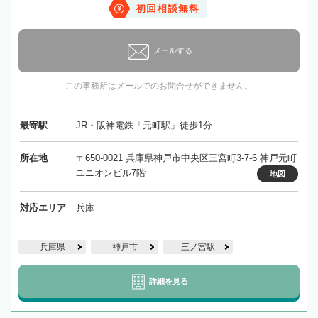
初回相談無料
メールする
この事務所はメールでのお問合せができません。
最寄駅
JR・阪神電鉄「元町駅」徒歩1分
所在地
〒650-0021 兵庫県神戸市中央区三宮町3-7-6 神戸元町
ユニオンビル7階
地図
対応エリア
兵庫
兵庫県
神戸市
三ノ宮駅
詳細を見る