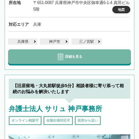
所在地
〒651-0087 兵庫県神戸市中央区御幸通6-1-4 真田ビル
5階
地図
対応エリア
兵庫
兵庫県
神戸市
三ノ宮駅
詳細を見る
【旧居留地・大丸前駅徒歩5分】相談者様に寄り添って相
続のお悩みを解決いたします
弁護士法人 サリュ 神戸事務所
オンライン相談可
全国出張対応可
役所から近い