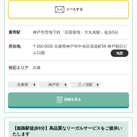
メールする
最寄駅
神戸市営地下鉄「旧居留地・大丸前駅」徒歩5分
所在地
〒650-0035 兵庫県神戸市中央区浪花町59 神戸朝日ビ
ル11階
地図
対応エリア
兵庫
兵庫県
神戸市
三ノ宮駅
詳細を見る
【姫路駅徒歩9分】高品質なリーガルサービスをご提供い
たします