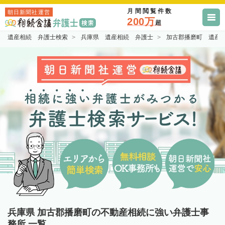
月間閲覧件数
朝日新聞社運営
200万
超
遺産相続 弁護士検索
兵庫県 遺産相続 弁護士
加古郡播磨町 遺産
兵庫県 加古郡播磨町の不動産相続に強い弁護士事
務所 一覧