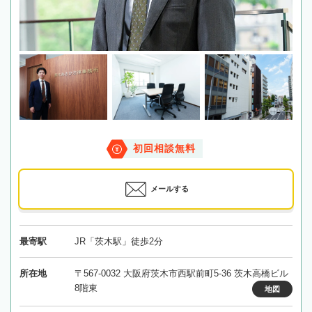
初回相談無料
メールする
最寄駅
JR「茨木駅」徒歩2分
所在地
〒567-0032 大阪府茨木市西駅前町5-36 茨木高橋ビル
8階東
地図