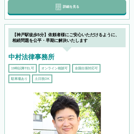
詳細を見る
【神戸駅徒歩5分】依頼者様にご安心いただけるように、
相続問題を公平・早期に解決いたします
中村法律事務所
19時以降TEL可
オンライン相談可
全国出張対応可
駐車場あり
土日祝OK