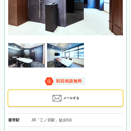
初回相談無料
メールする
最寄駅
JR「三ノ宮駅」徒歩5分