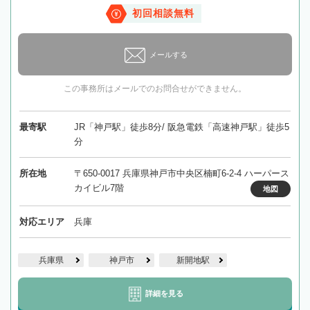
初回相談無料
メールする
この事務所はメールでのお問合せができません。
最寄駅
JR「神戸駅」徒歩8分/ 阪急電鉄「高速神戸駅」徒歩5
分
所在地
〒650-0017 兵庫県神戸市中央区楠町6-2-4 ハーパース
カイビル7階
地図
対応エリア
兵庫
兵庫県
神戸市
新開地駅
詳細を見る