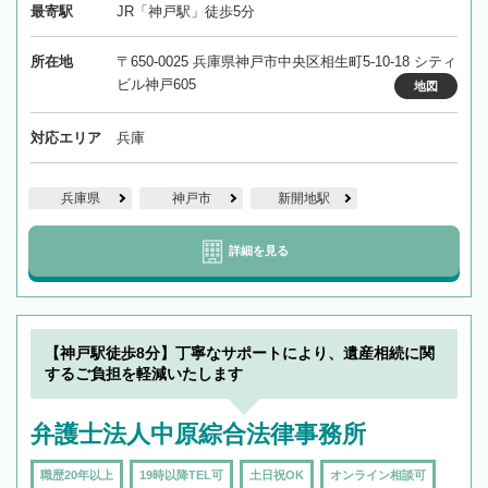
最寄駅
JR「神戸駅」徒歩5分
所在地
〒650-0025 兵庫県神戸市中央区相生町5-10-18 シティ
ビル神戸605
地図
対応エリア
兵庫
兵庫県
神戸市
新開地駅
詳細を見る
【神戸駅徒歩8分】丁寧なサポートにより、遺産相続に関
するご負担を軽減いたします
弁護士法人中原綜合法律事務所
職歴20年以上
19時以降TEL可
土日祝OK
オンライン相談可