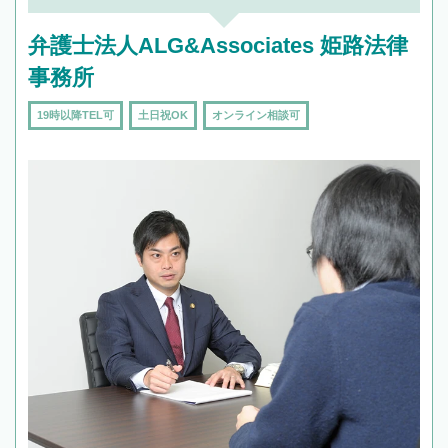
弁護士法人ALG&Associates 姫路法律
事務所
19時以降TEL可
土日祝OK
オンライン相談可