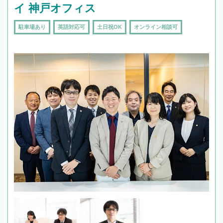
イ 神戸オフィス
駐車場あり
英語対応可
土日祝OK
オンライン相談可