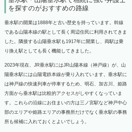
を探すのがおすすめの路線
垂水駅の開業は1888年と古い歴史を持っています。幹線
である山陽本線の駅として長く周辺住民に利用されてきま
した。隣接する山陽垂水駅も1917年に開業し、両駅は乗
り換え駅としても長く機能してきました。
2023年現在、JR垂水駅にはJR山陽本線（神戸線）が、山
陽垂水駅には山陽電鉄本線が乗り入れています。垂水駅に
は神戸線の快速列車が停車するため、明石、加古川、姫路
方面から垂水駅は比較的アクセスがしやすくなっていま
す。これらの沿線にお住まいの方は三ノ宮駅など神戸中心
部のエリアや姫路エリアの事務所だけでなく垂水駅の事務
所も候補に入れておくとよいでしょう。