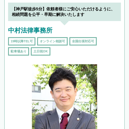
【神戸駅徒歩5分】依頼者様にご安心いただけるように、
相続問題を公平・早期に解決いたします
中村法律事務所
19時以降TEL可
オンライン相談可
全国出張対応可
駐車場あり
土日祝OK