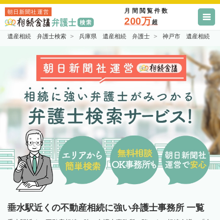
月間閲覧件数
朝日新聞社運営
200万
超
遺産相続 弁護士検索
兵庫県 遺産相続 弁護士
神戸市 遺産相続 
垂水駅近くの不動産相続に強い弁護士事務所 一覧