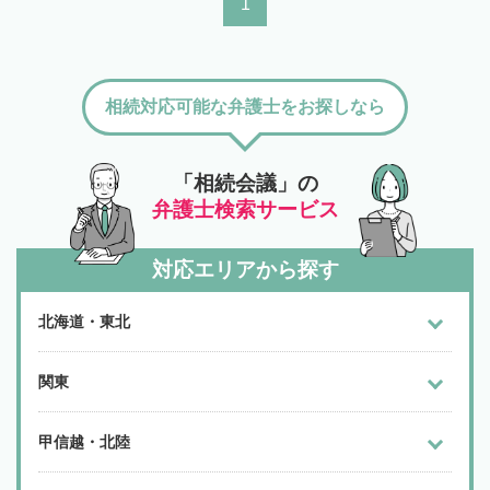
1
相続対応可能な弁護士をお探しなら
「相続会議」の
弁護士検索サービス
対応エリアから探す
北海道・東北
関東
甲信越・北陸