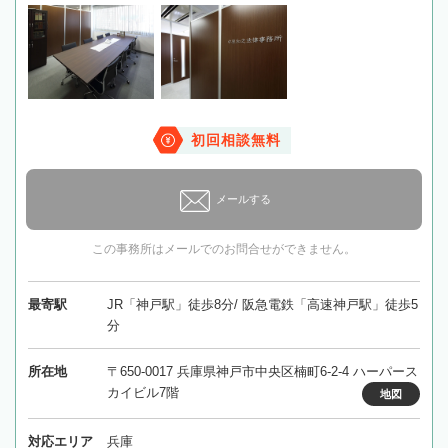
初回相談無料
メールする
この事務所はメールでのお問合せができません。
最寄駅
JR「神戸駅」徒歩8分/ 阪急電鉄「高速神戸駅」徒歩5
分
所在地
〒650-0017 兵庫県神戸市中央区楠町6-2-4 ハーパース
カイビル7階
地図
対応エリア
兵庫