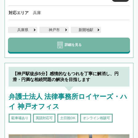
対応エリア
兵庫
兵庫県
神戸市
新開地駅
詳細を見る
【神戸駅徒歩5分】感情的なもつれを丁寧に解消し、円
滑・円満な相続問題の解決を目指します
弁護士法人 法律事務所ロイヤーズ・ハ
イ 神戸オフィス
駐車場あり
英語対応可
土日祝OK
オンライン相談可