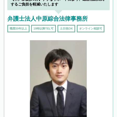
するご負担を軽減いたします
弁護士法人中原綜合法律事務所
職歴20年以上
19時以降TEL可
土日祝OK
オンライン相談可