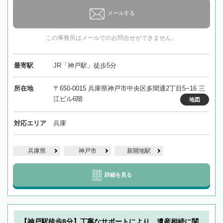
メールする
この事務所はメールでのお問合せができません。
最寄駅
JR「神戸駅」徒歩5分
所在地
〒650-0015 兵庫県神戸市中央区多聞通2丁目5−16 三
江ビル6階
地図
対応エリア
兵庫
兵庫県
神戸市
新開地駅
詳細を見る
【神戸駅徒歩8分】丁寧なサポートにより、遺産相続に関