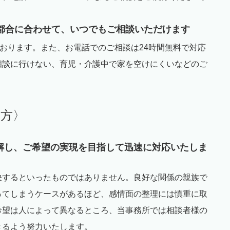
都合に合わせて、いつでもご相談いただけます
おります。また、お電話でのご相談は
24
時間無料で対応
相談に行けない、育児・介護中で家を空けにくいなどのご
。
み方〉
解し、ご希望の実現を目指して迅速に対応いたしま
決するといったものではありません。良好な関係の親族で
ってしまうケースがあるほど、感情面の整理には慎重に取
希望は人によって異なるところ、当事務所では相談者様の
きるよう努力いたします。