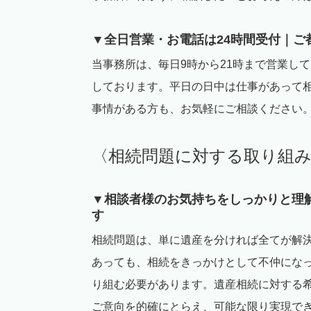
▼全日営業・お電話は
24
時間受付｜ご
当事務所は、毎日
9
時から
21
時まで営業して
しております。平日の日中は仕事があって
事情がある方も、お気軽にご相談ください
〈相続問題に対する取り組
▼相談者様のお気持ちをしっかりと理
す
相続問題は、単に遺産を分ければ全てが解
あっても、相続をきっかけとして不仲にな
り組む必要があります。遺産相続に対する
ご意向を的確にとらえ、可能な限り実現で