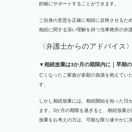
的確にサポートすることができます。
ご自身の意思を正確に相続に反映させるた
相続に関する深い理解を持つ当事務所の弁
〈弁護士からのアドバイス
▼相続放棄は
3
か月の期限内に｜早期の
亡くなったご家族が多額の負債を抱えてい
す。
しかし相続放棄には、相続開始を知った日
ます。
3
か月の期限を過ぎると、相続放棄が
放棄をお考えの方は、可能な限り速やかに