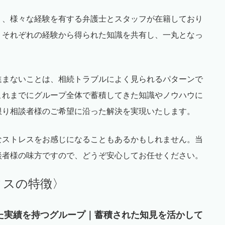
り、様々な経験を有する弁護士とスタッフが在籍しており
、それぞれの経験から得られた知識を共有し、一丸となっ
進まないことは、相続トラブルによく見られるパターンで
これまでにグループ全体で蓄積してきた知識やノウハウに
限り相談者様のご希望に沿った解決を実現いたします。
なストレスをお感じになることもあるかもしれません。当
談者様の味方ですので、どうぞ安心してお任せください。
ィスの特徴〉
た実績を持つグループ｜蓄積された知見を活かして