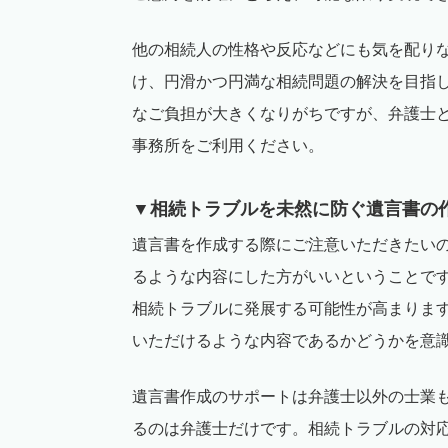
他の相続人の性格や反応などにも気を配り
け、円滑かつ円満な相続問題の解決を目指
なご負担が大きくなりがちですが、弁護士
事務所をご利用ください。
▼相続トラブルを未然に防ぐ遺言書の
遺言書を作成する際にご注意いただきたい
るような内容にした方がいいということで
相続トラブルに発展する可能性が高まりま
いただけるような内容であるかどうかを意
遺言書作成のサポートは弁護士以外の士業
るのは弁護士だけです。相続トラブルの対