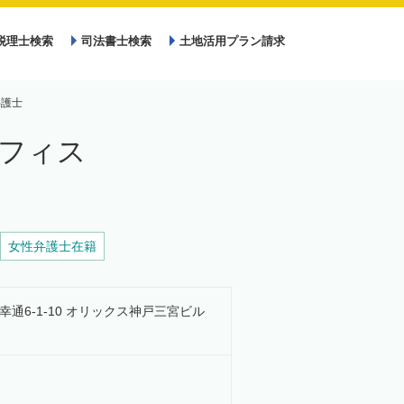
税理士検索
司法書士検索
土地活用プラン請求
弁護士
オフィス
女性弁護士在籍
御幸通6-1-10 オリックス神戸三宮ビル