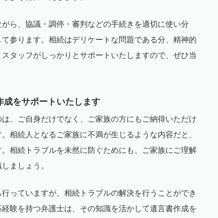
ながら、協議・調停・審判などの手続きを適切に使い分
して参ります。相続はデリケートな問題である分、精神的
とスタッフがしっかりとサポートいたしますので、ぜひ当
作成をサポートいたします
のは、ご自身だけでなく、ご家族の方にもご納得いただけ
す。相続人となるご家族に不満が生じるような内容だと、
す。相続トラブルを未然に防ぐためにも、ご家族にご理解
識しましょう。
も行っていますが、相続トラブルの解決を行うことができ
応経験を持つ弁護士は、その知識を活かして遺言書作成を