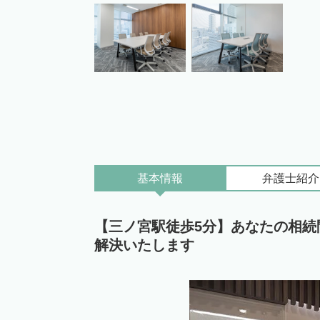
基本情報
弁護士
紹介
【三ノ宮駅徒歩5分】あなたの相
解決いたします