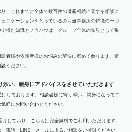
おり、これまでに全体で数百件の遺産相続に関する相談に
ミュニケーションをとっているのも当事務所の特徴の一つ
中で得た知識とノウハウは、グループ全体の知見として集
相談者様や依頼者様のお悩みの解決に努めて参ります。遺
相談ください。
り添い、親身にアドバイスをさせていただきます
受けしております。相談者様に寄り添い、親身になってア
お気軽にお問い合わせください。
受けしており、こちらは完全無料でご利用いただけます。
は、電話・
LINE
・メールによるご相談をご検討ください。