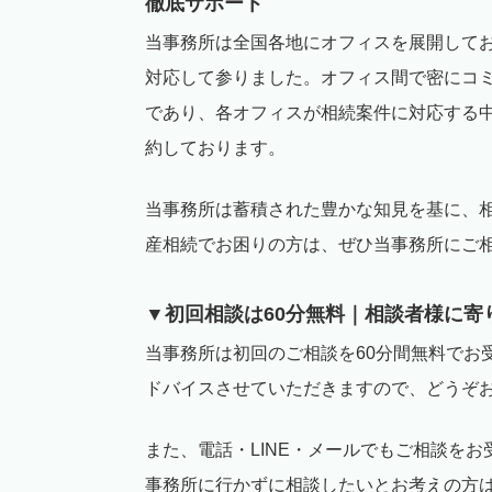
徹底サポート
当事務所は全国各地にオフィスを展開して
対応して参りました。オフィス間で密にコ
であり、各オフィスが相続案件に対応する
約しております。
当事務所は蓄積された豊かな知見を基に、
産相続でお困りの方は、ぜひ当事務所にご
▼初回相談は
60
分無料｜相談者様に寄
当事務所は初回のご相談を
60
分間無料でお
ドバイスさせていただきますので、どうぞ
また、電話・
LINE
・メールでもご相談をお
事務所に行かずに相談したいとお考えの方