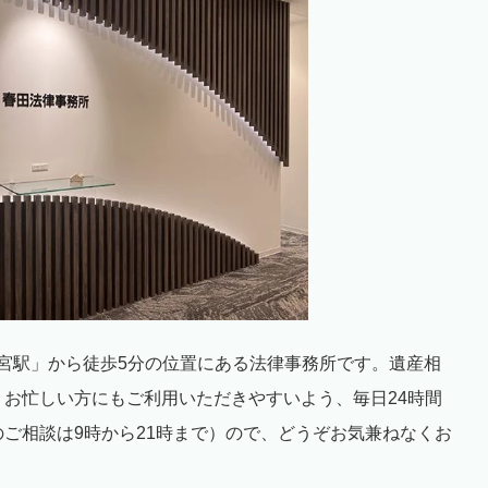
宮駅」から徒歩
5
分の位置にある法律事務所です。遺産相
。お忙しい方にもご利用いただきやすいよう、毎日
24
時間
のご相談は
9時
から
21
時まで）ので、どうぞお気兼ねなくお