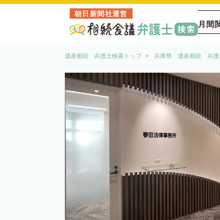
朝日新聞社運営
月間
遺産相続 弁護士検索トップ
兵庫県 遺産相続 弁護