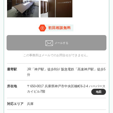
初回相談無料
メールする
この事務所はメールでのお問合せができません。
最寄駅
JR「神戸駅」徒歩8分/ 阪急電鉄「高速神戸駅」徒歩5
分
所在地
〒650-0017 兵庫県神戸市中央区楠町6-2-4 ハーパース
カイビル7階
地図
対応エリア
兵庫