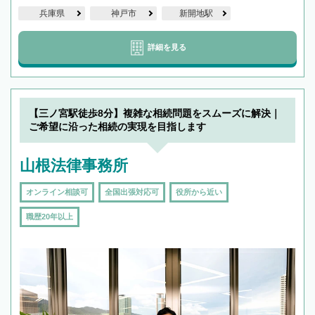
兵庫県
神戸市
新開地駅
詳細を見る
【三ノ宮駅徒歩8分】複雑な相続問題をスムーズに解決｜
ご希望に沿った相続の実現を目指します
山根法律事務所
オンライン相談可
全国出張対応可
役所から近い
職歴20年以上