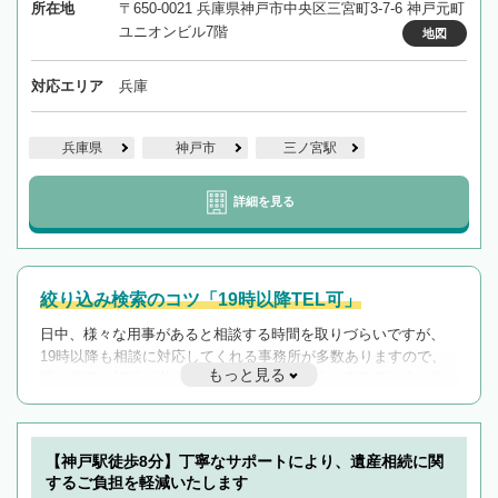
所在地
〒650-0021 兵庫県神戸市中央区三宮町3-7-6 神戸元町
ユニオンビル7階
地図
対応エリア
兵庫
兵庫県
神戸市
三ノ宮駅
詳細を見る
絞り込み検索のコツ「19時以降TEL可」
日中、様々な用事があると相談する時間を取りづらいですが、
19時以降も相談に対応してくれる事務所が多数ありますので、
もっと見る
遅い時間の相談が増えそうな場合はそのような事務所に絞り込
んで検索してみましょう。
19時以降TEL可の条件
を加えて再検索
【神戸駅徒歩8分】丁寧なサポートにより、遺産相続に関
するご負担を軽減いたします