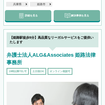
兵庫県
姫路市
詳細を見る
解決事例を見る
【姫路駅徒歩9分】高品質なリーガルサービスをご提供い
たします
弁護士法人ALG&Associates 姫路法律
事務所
19時以降TEL可
土日祝OK
オンライン相談可