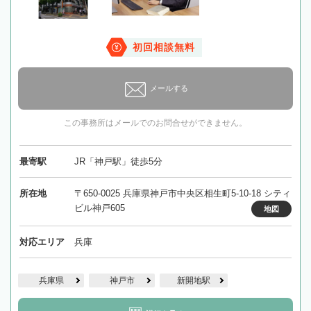
初回相談無料
メールする
この事務所はメールでのお問合せができません。
最寄駅
JR「神戸駅」徒歩5分
所在地
〒650-0025 兵庫県神戸市中央区相生町5-10-18 シティ
ビル神戸605
地図
対応エリア
兵庫
兵庫県
神戸市
新開地駅