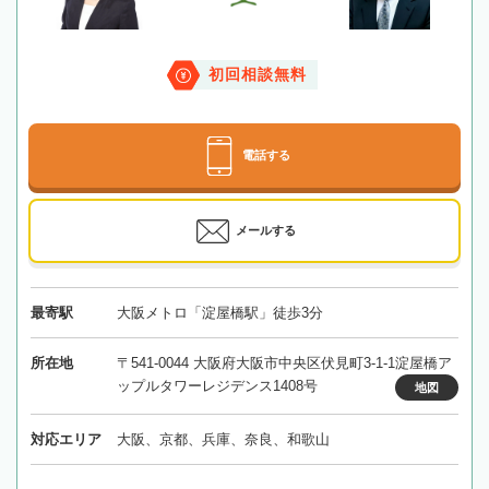
初回相談無料
電話する
メールする
最寄駅
大阪メトロ「淀屋橋駅」徒歩3分
所在地
〒541-0044 大阪府大阪市中央区伏見町3-1-1淀屋橋ア
ップルタワーレジデンス1408号
地図
対応エリア
大阪、京都、兵庫、奈良、和歌山