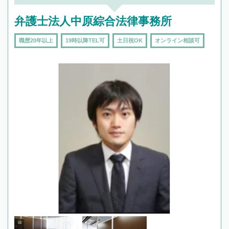
弁護士法人中原綜合法律事務所
職歴20年以上
19時以降TEL可
土日祝OK
オンライン相談可