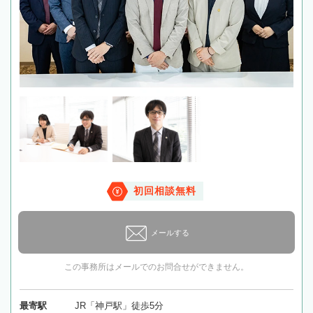
初回相談無料
メールする
この事務所はメールでのお問合せができません。
最寄駅
JR「神戸駅」徒歩5分