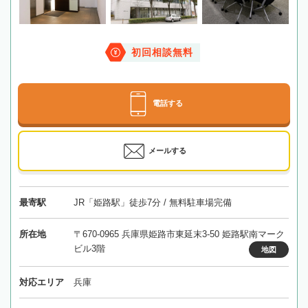
初回相談無料
電話する
メールする
最寄駅
JR「姫路駅」徒歩7分 / 無料駐車場完備
所在地
〒670-0965 兵庫県姫路市東延末3-50 姫路駅南マーク
ビル3階
地図
対応エリア
兵庫