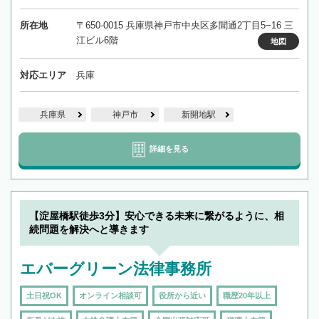
所在地
〒650-0015 兵庫県神戸市中央区多聞通2丁目5−16 三
江ビル6階
地図
対応エリア
兵庫
兵庫県
神戸市
新開地駅
詳細を見る
【淀屋橋駅徒歩3分】安心できる未来に繋がるように、相
続問題を解決へと導きます
エバーグリーン法律事務所
土日祝OK
オンライン相談可
役所から近い
職歴20年以上