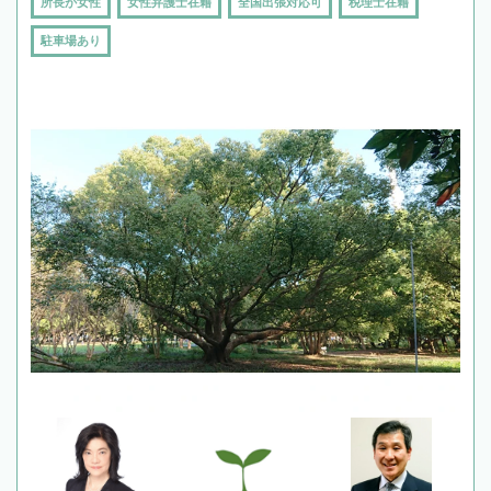
所長が女性
女性弁護士在籍
全国出張対応可
税理士在籍
駐車場あり