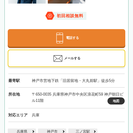
初回相談無料
電話する
メールする
最寄駅
神戸市営地下鉄「旧居留地・大丸前駅」徒歩5分
所在地
〒650-0035 兵庫県神戸市中央区浪花町59 神戸朝日ビ
ル11階
地図
対応エリア
兵庫
兵庫県
神戸市
三ノ宮駅