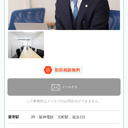
初回相談無料
メールする
この事務所はメールでのお問合せができません。
最寄駅
JR・阪神電鉄「元町駅」徒歩1分