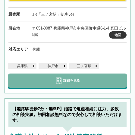
最寄駅
JR「三ノ宮駅」徒歩5分
所在地
〒651-0087 兵庫県神戸市中央区御幸通6-1-4 真田ビル
5階
地図
対応エリア
兵庫
兵庫県
神戸市
三ノ宮駅
詳細を見る
【姫路駅徒歩7分・無料P】姫路で遺産相続に注力、多数
の相談実績。初回相談無料なので安心して相談いただけま
す。