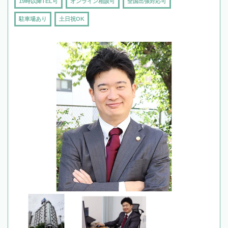
19時以降TEL可
オンライン相談可
全国出張対応可
駐車場あり
土日祝OK