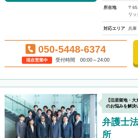
所在地
〒65
リッ
対応エリア
兵庫
050-5448-6374
受付時間 00:00～24:00
現在営業中
【旧居留地・大
のお悩みを解決
弁護士法
所