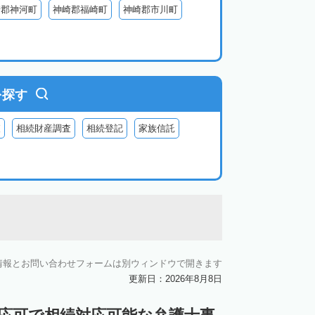
崎郡神河町
神崎郡福崎町
神崎郡市川町
を探す
査
相続財産調査
相続登記
家族信託
情報とお問い合わせフォームは別ウィンドウで開きます
更新日：2026年8月8日