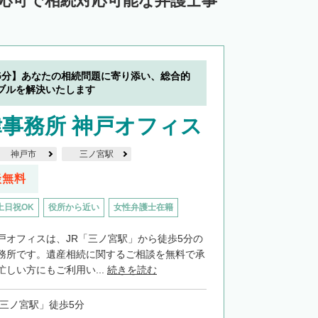
対応可で相続対応可能な弁護士事
5分】あなたの相続問題に寄り添い、総合的
ブルを解決いたします
事務所 神戸オフィス
神戸市
三ノ宮駅
談無料
土日祝OK
役所から近い
女性弁護士在籍
戸オフィスは、JR「三ノ宮駅」から徒歩5分の
務所です。遺産相続に関するご相談を無料で承
しい方にもご利用い...
続きを読む
「三ノ宮駅」徒歩5分