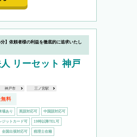
5分】依頼者様の利益を徹底的に追求いたし
人 リーセット 神戸
神戸市
三ノ宮駅
談無料
車場あり
英語対応可
中国語対応可
レジットカード可
19時以降TEL可
全国出張対応可
税理士在籍