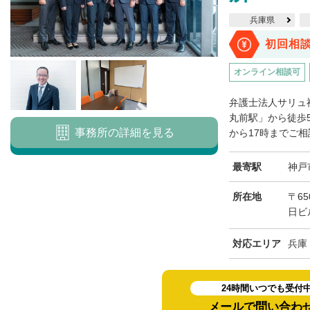
兵庫県
初回相
オンライン相談可
弁護士法人サリュ
丸前駅」から徒歩
事務所の詳細を見る
から17時までご相
最寄駅
神戸
所在地
〒6
日ビ
対応エリア
兵庫
24時間いつでも受付
メールで問い合わ