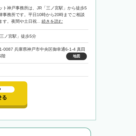
ット神戸事務所は、JR「三ノ宮駅」から徒歩5
律事務所です。平日10時から20時までご相談
す。夜間や土日祝...
続きを読む
「三ノ宮駅」徒歩5分
1-0087 兵庫県神戸市中央区御幸通6-1-4 真田
5階
地図
中
せる