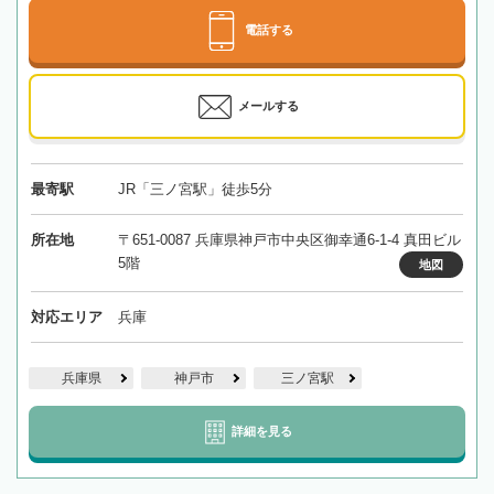
電話する
メールする
最寄駅
JR「三ノ宮駅」徒歩5分
所在地
〒651-0087 兵庫県神戸市中央区御幸通6-1-4 真田ビル
5階
地図
対応エリア
兵庫
兵庫県
神戸市
三ノ宮駅
詳細を見る