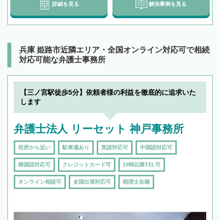
詳細を見る
解決事例を見る
兵庫 姫路市近隣エリア・全国オンライン対応可で相続
対応可能な弁護士事務所
【三ノ宮駅徒歩5分】依頼者様の利益を徹底的に追求いた
します
弁護士法人 リーセット 神戸事務所
役所から近い
駐車場あり
英語対応可
中国語対応可
韓国語対応可
クレジットカード可
19時以降TEL可
オンライン相談可
全国出張対応可
税理士在籍