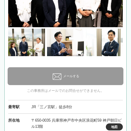
メールする
この事務所はメールでのお問合せができません。
最寄駅
JR「三ノ宮駅」徒歩8分
所在地
〒650-0035 兵庫県神戸市中央区浪花町59 神戸朝日ビ
ル13階
地図