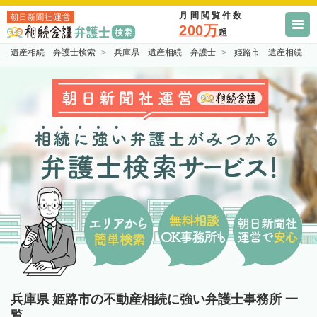
月間閲覧件数
朝日新聞社運営
200万
超
遺産相続 弁護士検索
兵庫県 遺産相続 弁護士
姫路市 遺産相続 
兵庫県 姫路市の不動産相続に強い弁護士事務所 一
覧