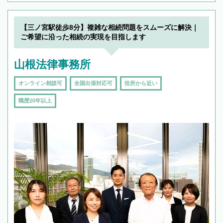
【三ノ宮駅徒歩8分】複雑な相続問題をスムーズに解決｜
ご希望に沿った相続の実現を目指します
山根法律事務所
オンライン相談可
全国出張対応可
役所から近い
職歴20年以上