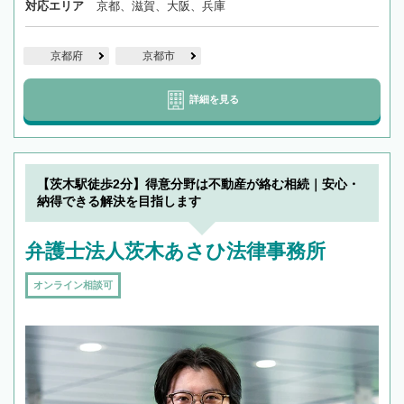
対応エリア
京都、滋賀、大阪、兵庫
京都府
京都市
詳細を見る
【茨木駅徒歩2分】得意分野は不動産が絡む相続｜安心・
納得できる解決を目指します
弁護士法人茨木あさひ法律事務所
オンライン相談可