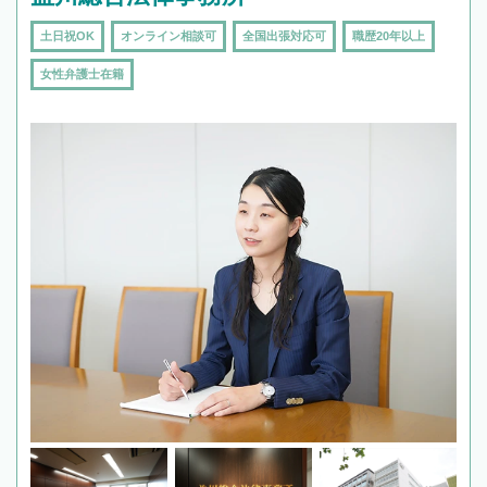
土日祝OK
オンライン相談可
全国出張対応可
職歴20年以上
女性弁護士在籍