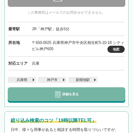
この事務所はメールでのお問合せができません。
最寄駅
JR「神戸駅」徒歩5分
所在地
〒650-0025 兵庫県神戸市中央区相生町5-10-18 シティ
ビル神戸605
地図
対応エリア
兵庫
兵庫県
神戸市
新開地駅
詳細を見る
絞り込み検索のコツ「19時以降TEL可」
日中、様々な用事があると相談する時間を取りづらいですが、