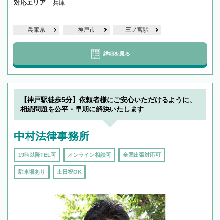
対応エリア
兵庫
兵庫県
神戸市
三ノ宮駅
詳細を見る
【神戸駅徒歩5分】依頼者様にご安心いただけるように、
相続問題を公平・早期に解決いたします
中村法律事務所
19時以降TEL可
オンライン相談可
全国出張対応可
駐車場あり
土日祝OK