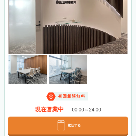
初回相談無料
現在営業中
00:00～24:00
電話する