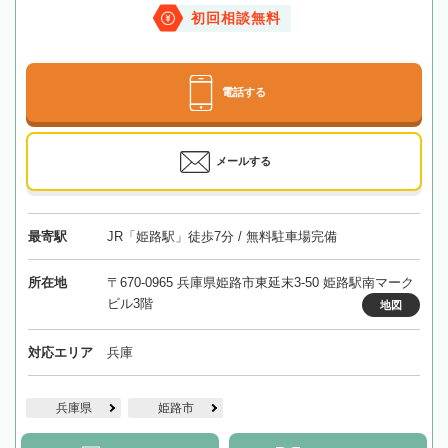
初回相談無料
電話する
メールする
最寄駅
JR「姫路駅」徒歩7分 / 無料駐車場完備
所在地
〒670-0965 兵庫県姫路市東延末3-50 姫路駅南マーク
ビル3階
地図
対応エリア
兵庫
兵庫県
姫路市