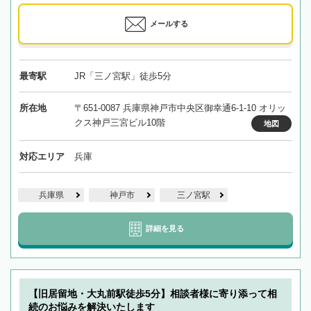
メールする
最寄駅
JR「三ノ宮駅」徒歩5分
所在地
〒651-0087 兵庫県神戸市中央区御幸通6-1-10 オリッ
クス神戸三宮ビル10階
地図
対応エリア
兵庫
兵庫県
神戸市
三ノ宮駅
詳細を見る
【旧居留地・大丸前駅徒歩5分】相談者様に寄り添って相
続のお悩みを解決いたします