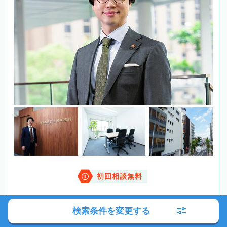
初回相談無料
検索条件を変更する
電話する