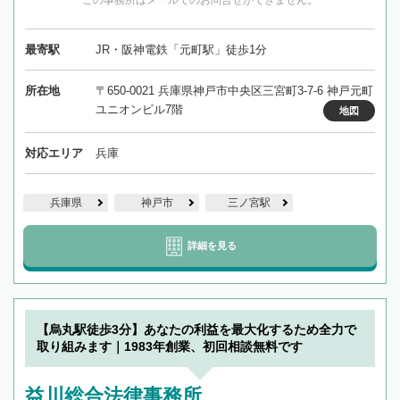
この事務所はメールでのお問合せができません。
最寄駅
JR・阪神電鉄「元町駅」徒歩1分
所在地
〒650-0021 兵庫県神戸市中央区三宮町3-7-6 神戸元町
ユニオンビル7階
地図
対応エリア
兵庫
兵庫県
神戸市
三ノ宮駅
詳細を見る
【烏丸駅徒歩3分】あなたの利益を最大化するため全力で
取り組みます｜1983年創業、初回相談無料です
益川総合法律事務所