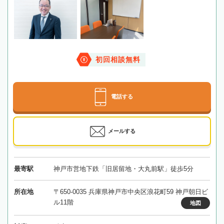
初回相談無料
電話する
メールする
最寄駅
神戸市営地下鉄「旧居留地・大丸前駅」徒歩5分
所在地
〒650-0035 兵庫県神戸市中央区浪花町59 神戸朝日ビ
ル11階
地図