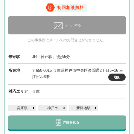
初回相談無料
メールする
この事務所はメールでのお問合せができません。
最寄駅
JR「神戸駅」徒歩5分
所在地
〒650-0015 兵庫県神戸市中央区多聞通2丁目5−16 三
江ビル6階
地図
対応エリア
兵庫
兵庫県
神戸市
新開地駅
詳細を見る