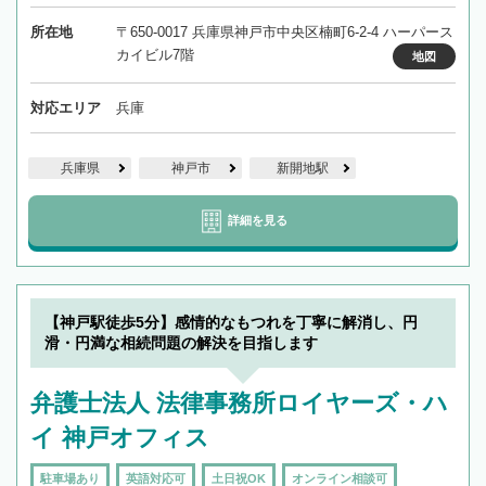
所在地
〒650-0017 兵庫県神戸市中央区楠町6-2-4 ハーパース
カイビル7階
地図
対応エリア
兵庫
兵庫県
神戸市
新開地駅
詳細を見る
【神戸駅徒歩5分】感情的なもつれを丁寧に解消し、円
滑・円満な相続問題の解決を目指します
弁護士法人 法律事務所ロイヤーズ・ハ
イ 神戸オフィス
駐車場あり
英語対応可
土日祝OK
オンライン相談可