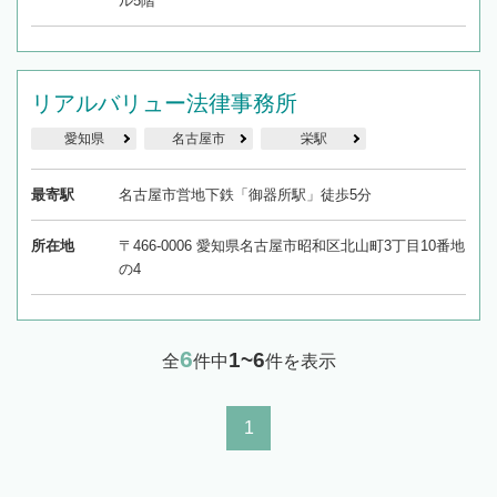
ル5階
リアルバリュー法律事務所
愛知県
名古屋市
栄駅
最寄駅
名古屋市営地下鉄「御器所駅」徒歩5分
所在地
〒466-0006 愛知県名古屋市昭和区北山町3丁目10番地
の4
6
1~6
全
件中
件を表示
1