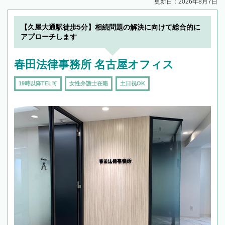
更新日：2026年8月7日
【久屋大通駅徒歩5分】相続問題の解決に向けて総合的に
アプローチします
春田法律事務所 名古屋オフィス
19時以降TEL可
女性弁護士在籍
土日祝OK