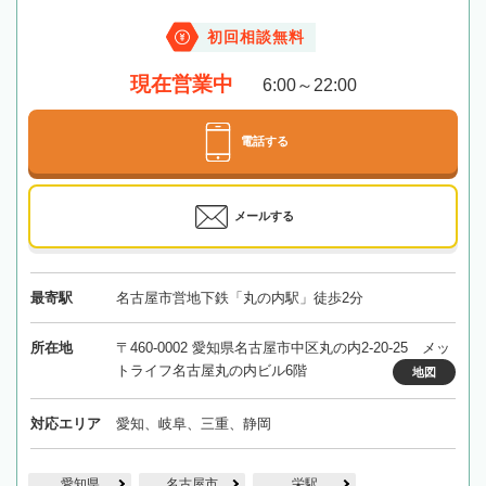
初回相談無料
現在営業中
6:00～22:00
電話する
メールする
最寄駅
名古屋市営地下鉄「丸の内駅」徒歩2分
所在地
〒460-0002 愛知県名古屋市中区丸の内2-20-25 メッ
トライフ名古屋丸の内ビル6階
地図
対応エリア
愛知、岐阜、三重、静岡
愛知県
名古屋市
栄駅