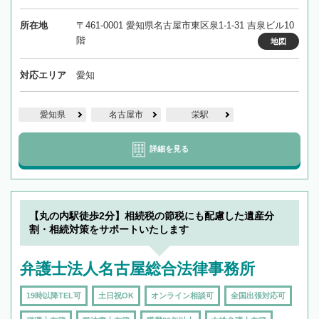
所在地
〒461-0001 愛知県名古屋市東区泉1-1-31 吉泉ビル10
階
地図
対応エリア
愛知
愛知県
名古屋市
栄駅
詳細を見る
【丸の内駅徒歩2分】相続税の節税にも配慮した遺産分
割・相続対策をサポートいたします
弁護士法人名古屋総合法律事務所
19時以降TEL可
土日祝OK
オンライン相談可
全国出張対応可