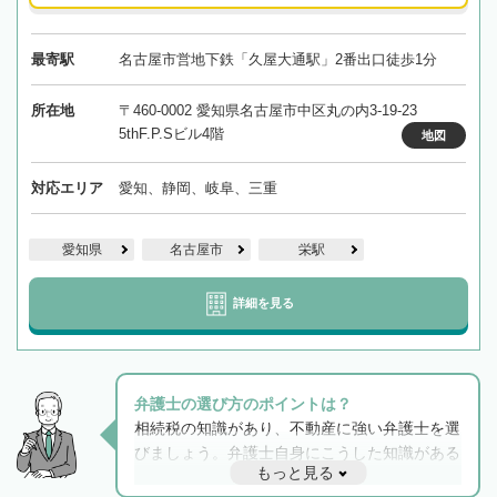
最寄駅
名古屋市営地下鉄「久屋大通駅」2番出口徒歩1分
所在地
〒460-0002 愛知県名古屋市中区丸の内3-19-23
5thF.P.Sビル4階
地図
対応エリア
愛知、静岡、岐阜、三重
愛知県
名古屋市
栄駅
詳細を見る
弁護士の選び方のポイントは？
相続税の知識があり、不動産に強い弁護士を選
びましょう。弁護士自身にこうした知識がある
もっと見る
と他士業との連携もスムーズに進み、トラブル