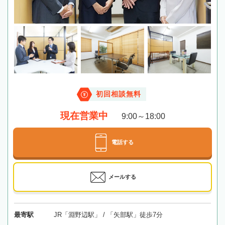
初回相談無料
現在営業中
9:00～18:00
電話する
メールする
最寄駅
JR「淵野辺駅」 / 「矢部駅」徒歩7分