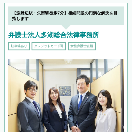
【淵野辺駅・矢部駅徒歩7分】相続問題の円満な解決を目
指します
弁護士法人多湖総合法律事務所
駐車場あり
クレジットカード可
女性弁護士在籍