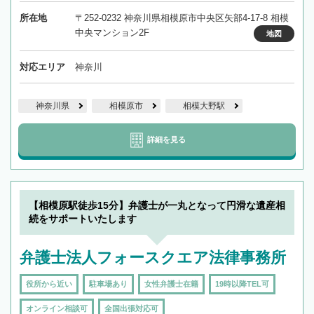
所在地
〒252-0232 神奈川県相模原市中央区矢部4-17-8 相模
中央マンション2F
地図
対応エリア
神奈川
神奈川県
相模原市
相模大野駅
詳細を見る
【相模原駅徒歩15分】弁護士が一丸となって円滑な遺産相
続をサポートいたします
弁護士法人フォースクエア法律事務所
役所から近い
駐車場あり
女性弁護士在籍
19時以降TEL可
オンライン相談可
全国出張対応可