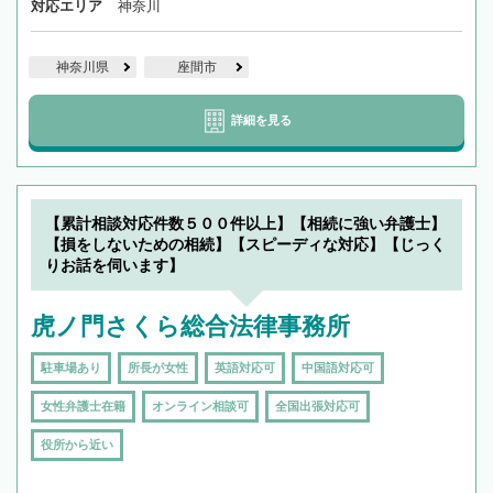
対応エリア
神奈川
神奈川県
座間市
詳細を見る
【累計相談対応件数５００件以上】【相続に強い弁護士】
【損をしないための相続】【スピーディな対応】【じっく
りお話を伺います】
虎ノ門さくら総合法律事務所
駐車場あり
所長が女性
英語対応可
中国語対応可
女性弁護士在籍
オンライン相談可
全国出張対応可
役所から近い