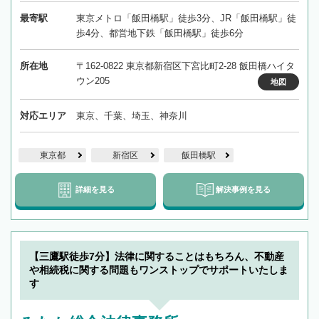
最寄駅
東京メトロ「飯田橋駅」徒歩3分、JR「飯田橋駅」徒
歩4分、都営地下鉄「飯田橋駅」徒歩6分
所在地
〒162-0822 東京都新宿区下宮比町2-28 飯田橋ハイタ
ウン205
地図
対応エリア
東京、千葉、埼玉、神奈川
東京都
新宿区
飯田橋駅
詳細を見る
解決事例を見る
【三鷹駅徒歩7分】法律に関することはもちろん、不動産
や相続税に関する問題もワンストップでサポートいたしま
す