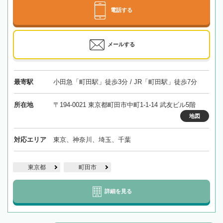
電話する
メールする
最寄駅
小田急「町田駅」徒歩3分 / JR「町田駅」徒歩7分
所在地
〒194-0021 東京都町田市中町1-1-14 武友ビル5階
地図
対応エリア
東京、神奈川、埼玉、千葉
東京都
町田市
詳細を見る