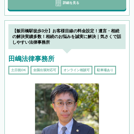
詳細を見る
【飯田橋駅徒歩3分】お客様目線の料金設定！遺言・相続
の解決実績多数！相続のお悩みを誠実に解決｜気さくで話
しやすい法律事務所
田嶋法律事務所
土日祝OK
全国出張対応可
オンライン相談可
駐車場あり