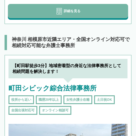
詳細を見る
神奈川 相模原市近隣エリア・全国オンライン対応可で
相続対応可能な弁護士事務所
【町田駅徒歩3分】地域密着型の身近な法律事務所として
相続問題を解決します！
町田シビック綜合法律事務所
役所から近い
職歴20年以上
女性弁護士在籍
土日祝OK
全国出張対応可
オンライン相談可