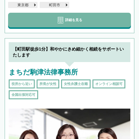
東京都
町田市
詳細を見る
【町田駅徒歩1分】和やかにきめ細かく相続をサポートい
たします
まちだ駒津法律事務所
役所から近い
所長が女性
女性弁護士在籍
オンライン相談可
全国出張対応可