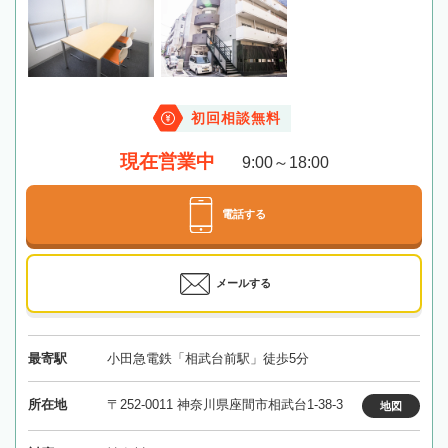
初回相談無料
現在営業中
9:00～18:00
電話する
メールする
最寄駅
小田急電鉄「相武台前駅」徒歩5分
所在地
〒252-0011 神奈川県座間市相武台1-38-3
地図