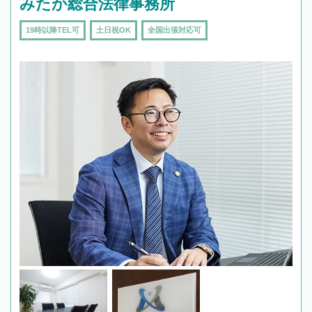
みたか総合法律事務所
19時以降TEL可
土日祝OK
全国出張対応可