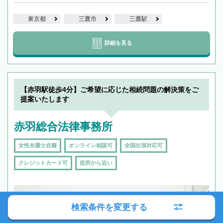
東京都
三鷹市
三鷹駅
詳細を見る
【赤羽駅徒歩4分】ご希望に応じた相続問題の解決策をご
提案いたします
赤羽総合法律事務所
女性弁護士在籍
オンライン相談可
全国出張対応可
クレジットカード可
役所から近い
検索条件を変更する