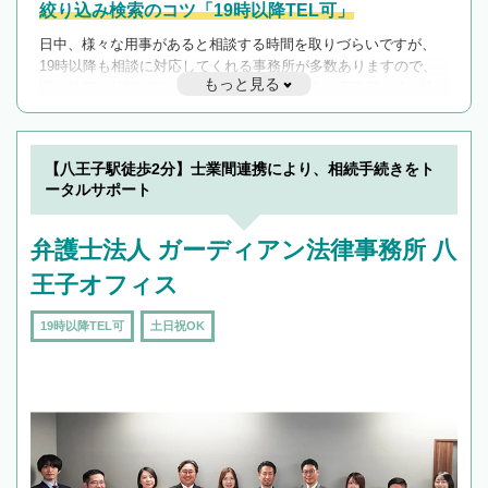
絞り込み検索のコツ「19時以降TEL可」
日中、様々な用事があると相談する時間を取りづらいですが、
19時以降も相談に対応してくれる事務所が多数ありますので、
もっと見る
遅い時間の相談が増えそうな場合はそのような事務所に絞り込
んで検索してみましょう。
19時以降TEL可の条件
を加えて再検索
【八王子駅徒歩2分】士業間連携により、相続手続きをト
ータルサポート
弁護士法人 ガーディアン法律事務所 八
王子オフィス
19時以降TEL可
土日祝OK