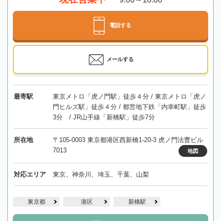
電話する
メールする
最寄駅
東京メトロ「虎ノ門駅」徒歩４分 / 東京メトロ「虎ノ
門ヒルズ駅」徒歩４分 / 都営地下鉄「内幸町駅」徒歩
3分 / JR山手線「新橋駅」徒歩7分
所在地
〒105-0003 東京都港区西新橋1-20-3 虎ノ門法曹ビル
7013
地図
対応エリア
東京、神奈川、埼玉、千葉、山梨
東京都
港区
新橋駅